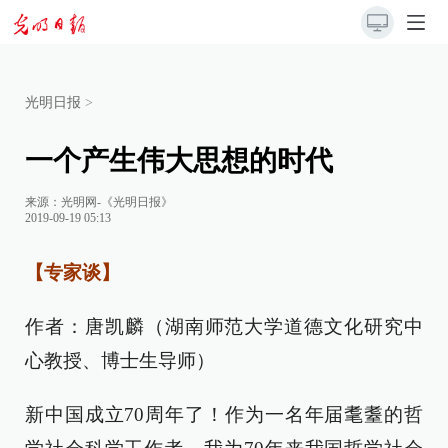
光明日报
>
一个产生伟大思想的时代
来源：
光明网-《光明日报》
2019-09-19 05:13
【专家谈】
作者：唐凯麟（湖南师范大学道德文化研究中
心教授、博士生导师）
新中国成立70周年了！作为一名年届耄耋的哲