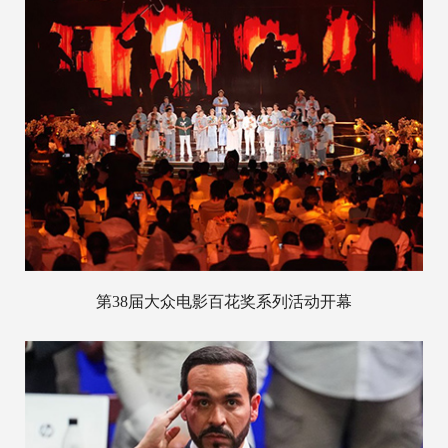
第38届大众电影百花奖系列活动开幕