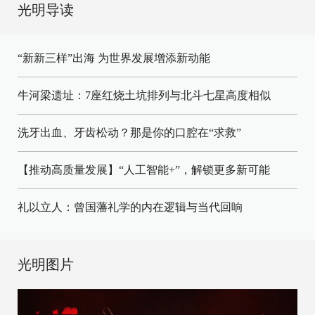
光明导读
“新新三样”出海 为世界发展增添新动能
牛河梁遗址：7座红烧土坑排列与北斗七星高度相似
洗牙出血、牙齿松动？那是你的口腔在“求救”
【推动高质量发展】“人工智能+”，解锁更多新可能
礼以立人：曾国藩礼学的内在逻辑与当代回响
光明图片