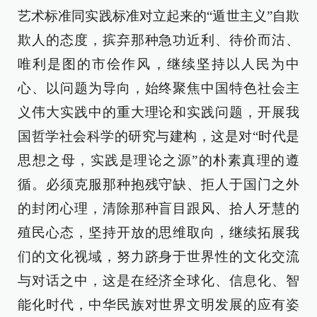
艺术标准同实践标准对立起来的“遁世主义”自欺
欺人的态度，摈弃那种急功近利、待价而沽、
唯利是图的市侩作风，继续坚持以人民为中
心、以问题为导向，始终聚焦中国特色社会主
义伟大实践中的重大理论和实践问题，开展我
国哲学社会科学的研究与建构，这是对“时代是
思想之母，实践是理论之源”的朴素真理的遵
循。必须克服那种抱残守缺、拒人于国门之外
的封闭心理，清除那种盲目跟风、拾人牙慧的
殖民心态，坚持开放的思维取向，继续拓展我
们的文化视域，努力跻身于世界性的文化交流
与对话之中，这是在经济全球化、信息化、智
能化时代，中华民族对世界文明发展的应有姿