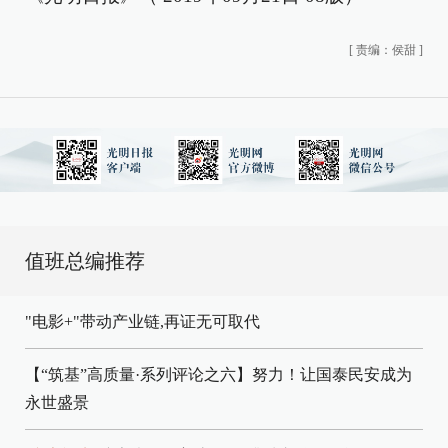
[
责编：侯甜
]
值班总编推荐
"电影+"带动产业链,再证无可取代
【“筑基”高质量·系列评论之六】努力！让国泰民安成为
永世盛景