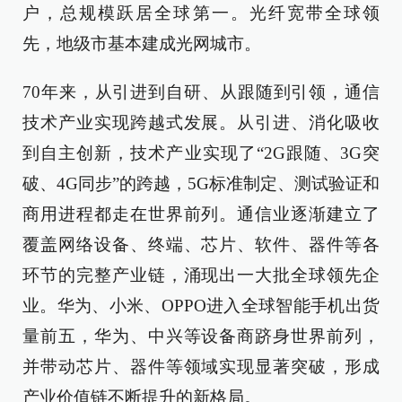
户，总规模跃居全球第一。光纤宽带全球领
先，地级市基本建成光网城市。
70年来，从引进到自研、从跟随到引领，通信
技术产业实现跨越式发展。从引进、消化吸收
到自主创新，技术产业实现了“2G跟随、3G突
破、4G同步”的跨越，5G标准制定、测试验证和
商用进程都走在世界前列。通信业逐渐建立了
覆盖网络设备、终端、芯片、软件、器件等各
环节的完整产业链，涌现出一大批全球领先企
业。华为、小米、OPPO进入全球智能手机出货
量前五，华为、中兴等设备商跻身世界前列，
并带动芯片、器件等领域实现显著突破，形成
产业价值链不断提升的新格局。