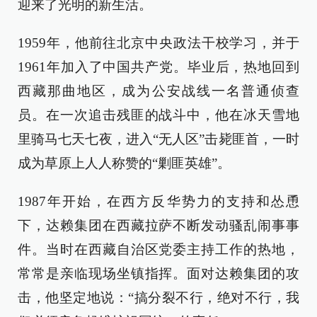
迎来了光明的新生活。
1959年，他前往北京中央政法干校学习，并于
1961年加入了中国共产党。毕业后，热地回到
西藏那曲地区，成为公安战线一名普通侦查
员。在一次追击残匪的战斗中，他在冰天雪地
里骑马七天七夜，进入“无人区”击毙匪首，一时
成为草原上人人称赞的“剿匪英雄”。
1987年开始，在西方反华势力的支持和怂恿
下，达赖集团在西藏拉萨不断发动骚乱闹事事
件。当时在西藏自治区党委主持工作的热地，
常常是亲临现场坐镇指挥。面对达赖集团的攻
击，他坚定地说：“搞分裂不行，绝对不行，我