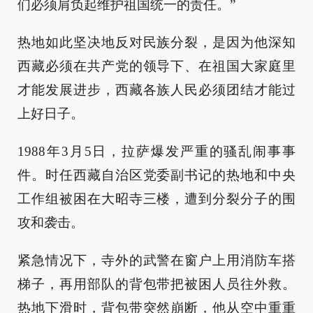
们必须肩负起维护祖国统一的责任。”
热地如此坚决地反对民族分裂，是因为他深知
西藏必须在共产党的领导下、在祖国大家庭里
才能发展进步，西藏各族人民必须团结才能过
上好日子。
1988年3月5日，拉萨爆发严重的骚乱闹事事
件。时任西藏自治区党委副书记的热地和中央
工作组被困在大昭寺三楼，遭到分裂分子的围
攻和袭击。
紧急情况下，寺外的武警在窗户上用消防车搭
梯子，再用部队的背包带把被困人员往外救。
热地下滑时，背包带突然崩断，他从空中重重