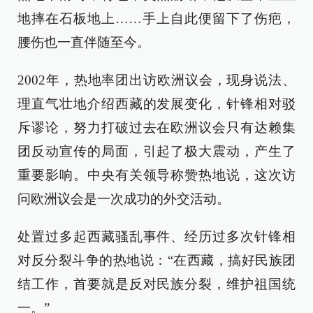
地摔在石板地上……手上自此便留下了伤疤，
腰伤也一直伴随至今。
2002年，热地率团出访欧洲议会，现身说法、
理直气壮地介绍西藏的发展变化，针锋相对驳
斥谬论，努力打破过去在欧洲议会只有达赖集
团反动宣传的局面，引起了极大震动，产生了
重要影响。中央有关领导称赞热地说，这次访
问欧洲议会是一次成功的外交活动。
处置过多起西藏骚乱事件、经历过多次针锋相
对反分裂斗争的热地说：“在西藏，搞好民族团
结工作，首要就是反对民族分裂，维护祖国统
一。”