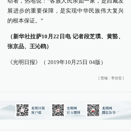
动者，热地说：“各族人民亲如一家，是西藏发
展进步的重要保障，是实现中华民族伟大复兴
的根本保证。”
（新华社拉萨10月22日电 记者段芝璞、黄豁、
张京品、王沁鸥）
《光明日报》（ 2019年10月25日 04版）
[
责编：李伯玺
]