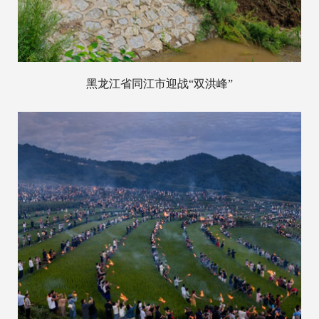
黑龙江省同江市迎战“双洪峰”