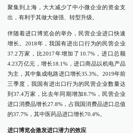
聚集到上海，大大减少了中小微企业的资金支
出，有利于其做大做强、转型升级。
伴随着进口博览会的举办，民营企业进口快速
增长。2018年，我国有进出口行为的民营企业
37.2万家，比2017年增加了10.7%，进口总额
4.23万亿元，增长18.1%，进口商品以机电产品
为主，其中集成电路进口增长35.3%。2019年前
三季度，我国有进出口行为的民营企业数量达
到37.4万家，比去年同期增加8.7%，民营企业
进口消费品增长27.8%，占我国消费品进口总值
的37.7%，其中医药品进口增长70.4%。
进口博览会激发进口潜力的效应