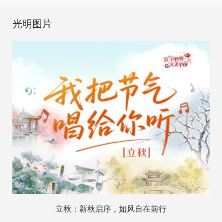
光明图片
立秋：新秋启序，如风自在前行