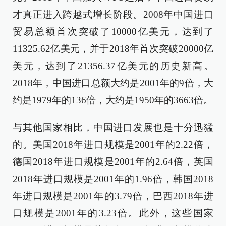
才真正进入跨越式增长阶段。2008年中国进口
贸易总额首次突破了10000亿美元，达到了
11325.62亿美元，并于2018年首次突破20000亿
美元，达到了21356.37亿美元的历史新高。
2018年，中国进口总额大约是2001年的9倍，大
约是1979年的136倍，大约是1950年的3663倍。
与其他国家相比，中国进口发展也是十分迅猛
的。美国2018年进口规模是2001年的2.22倍，
德国2018年进口规模是2001年的2.64倍，英国
2018年进口规模是2001年的1.96倍，韩国2018
年进口规模是2001年的3.79倍，巴西2018年进
口规模是2001年的3.23倍。此外，这些国家