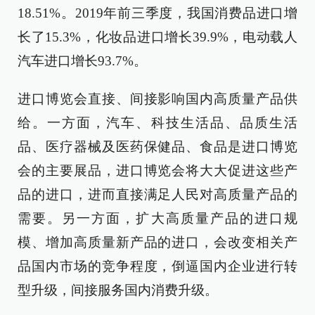
18.51%。2019年前三季度，我国消费品进口增
长了15.3%，化妆品进口增长39.9%，电动载人
汽车进口增长93.7%。
进口博览会直接、间接影响国内高质量产品供
给。一方面，汽车、科技生活品、品质生活
品、医疗器械及医药保健品、食品是进口博览
会的主要展品，进口博览会将大大促进这些产
品的进口，进而直接满足人民对高质量产品的
需要。另一方面，扩大高质量产品的进口规
模、增加高质量新产品的进口，会改变相关产
品国内市场的竞争程度，倒逼国内企业进行转
型升级，间接服务国内消费升级。