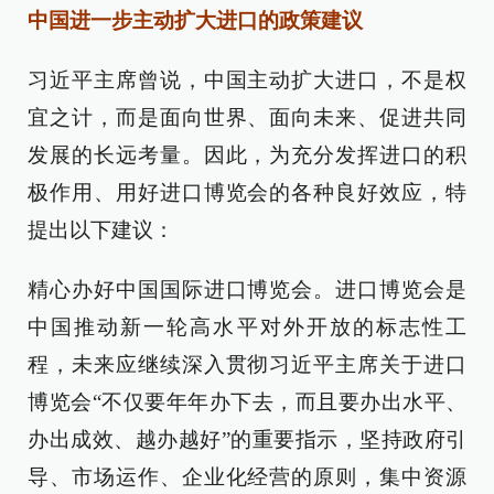
中国进一步主动扩大进口的政策建议
习近平主席曾说，中国主动扩大进口，不是权
宜之计，而是面向世界、面向未来、促进共同
发展的长远考量。因此，为充分发挥进口的积
极作用、用好进口博览会的各种良好效应，特
提出以下建议：
精心办好中国国际进口博览会。进口博览会是
中国推动新一轮高水平对外开放的标志性工
程，未来应继续深入贯彻习近平主席关于进口
博览会“不仅要年年办下去，而且要办出水平、
办出成效、越办越好”的重要指示，坚持政府引
导、市场运作、企业化经营的原则，集中资源