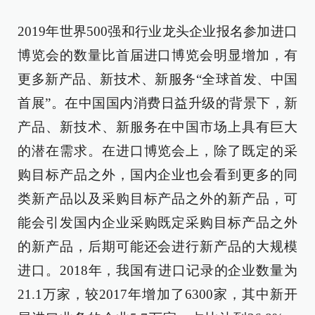
2019年世界500强和行业龙头企业报名参加进口
博览会的数量比首届进口博览会明显增加，有
更多新产品、新技术、新服务“全球首发、中国
首展”。在中国国内消费日益升级的背景下，新
产品、新技术、新服务在中国市场上具有巨大
的潜在需求。在进口博览会上，除了既定的采
购目标产品之外，国内企业也会看到更多的同
类新产品以及采购目标产品之外的新产品，可
能会引发国内企业采购既定采购目标产品之外
的新产品，后期可能还会进行新产品的大规模
进口。2018年，我国有进口记录的企业数量为
21.1万家，较2017年增加了6300家，其中新开