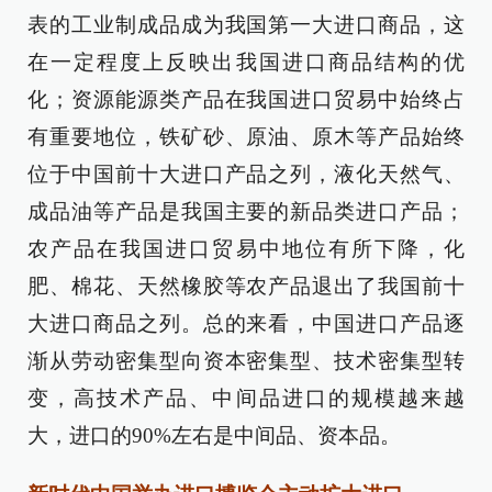
表的工业制成品成为我国第一大进口商品，这
在一定程度上反映出我国进口商品结构的优
化；资源能源类产品在我国进口贸易中始终占
有重要地位，铁矿砂、原油、原木等产品始终
位于中国前十大进口产品之列，液化天然气、
成品油等产品是我国主要的新品类进口产品；
农产品在我国进口贸易中地位有所下降，化
肥、棉花、天然橡胶等农产品退出了我国前十
大进口商品之列。总的来看，中国进口产品逐
渐从劳动密集型向资本密集型、技术密集型转
变，高技术产品、中间品进口的规模越来越
大，进口的90%左右是中间品、资本品。