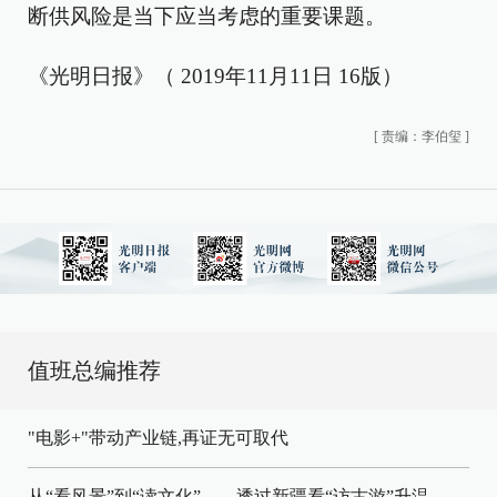
断供风险是当下应当考虑的重要课题。
《光明日报》（ 2019年11月11日 16版）
[
责编：李伯玺
]
值班总编推荐
"电影+"带动产业链,再证无可取代
从“看风景”到“读文化”——透过新疆看“访古游”升温