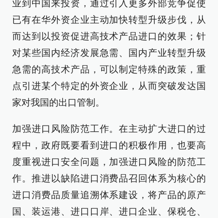
业到中国来投资，通过引入更多外部竞争促使
已有在华外资企业主动加快转型升级步伐，从
而达到以投资促进高技术产品进口的效果；针
对某些国内经济发展急需、国内产业转型升级
急需的高技术产品，可以制定特殊的政策，重
点引进某个特定的外资企业，从而突破发达国
家对我国的出口管制。
加强进口风险防范工作。在主动扩大进口的过
程中，政府既要看到进口的积极作用，也要高
度重视进口安全问题，加强进口风险的防范工
作。推进以缺陷进口消费品召回体系为核心的
进口消费品质量追溯体系建设，将产品的原产
国、装运港、进口口岸、进口企业、保税仓、