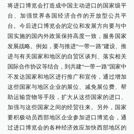
将进口博览会打造成中国主动进口的国家级平
台、加强世界各国经济合作的开放型公共平
台。今后进口博览会的定位和发展方向要与中
国实施的国内外政策保持高度一致，服务国家
发展战略。例如，要与推进“一带一路”建设、推
进与有关国家和地区的自贸区谈判、落实相关
国际合作协议等结合，到共建“一带一路”国家中
不发达国家和地区进行推广和宣传，通过增加
这些国家与地区企业的展位、减免展位费、帮
助运输货物等手段，扩大从这些国家的进口、
加强与这些国家之间的经贸往来。另外，国家
要积极动员西部地区企业参加进口博览会，通
过进口博览会的各种经济效应加快西部地区的