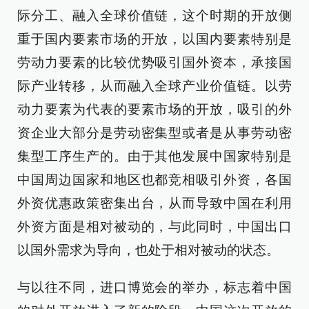
际分工、融入全球价值链，这个时期的开放侧
重于国内要素市场的开放，以国内要素特别是
劳动力要素的比较优势吸引国外资本，承接国
际产业转移，从而融入全球产业价值链。以劳
动力要素为代表的要素市场的开放，吸引的外
资企业大部分是劳动密集型或者是从事劳动密
集型工序生产的。由于其他发展中国家特别是
中国周边国家和地区也都竞相吸引外资，各国
外资优惠政策密集出台，从而导致中国在利用
外资方面是相对被动的，与此同时，中国出口
以国外需求为导向，也处于相对被动的状态。
与以往不同，进口博览会的举办，标志着中国