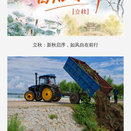
立秋：新秋启序，如风自在前行