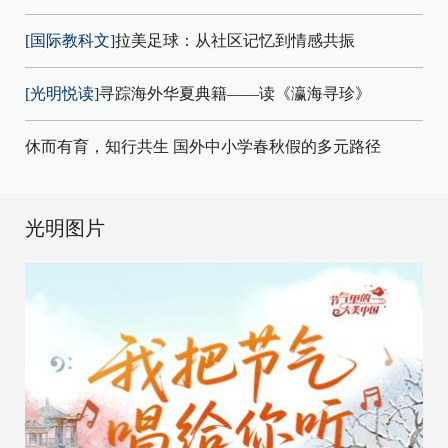
[国际教科文]
拉美足球：从社区记忆到情感共振
[光明悦读]
寻踪海外华夏典籍——读《瀛海寻珍》
休而有育，知行共生 国外中小学春秋假的多元路径
光明图片