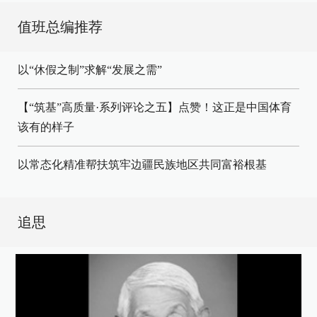
值班总编推荐
以“休假之制”求解“发展之需”
【“筑基”高质量·系列评论之五】点赞！这正是中国体育
该有的样子
以常态化精准帮扶筑牢边疆民族地区共同富裕根基
追思