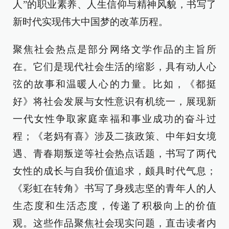
人”的职业素养、人生信仰与精神风貌，书写了
新时代实现伟大中国梦的改革历程。
聚焦社会热点是部分网络文学作品的主旨所
在。它们是现代社会生活的缩影，具有动人心
弦的故事和温暖人心的力量。比如，《都挺
好》将社会发展与女性意识有机统一，展现新
一代女性争取家庭幸福和事业成功的奋斗过
程；《老妈有喜》涉及二孩政策、中年妇女境
遇、青春期叛逆等社会热点话题，书写了两代
女性的成长与自我价值追求，颇具时代气息；
《彩虹在转角》书写了身残志坚的青年人的人
生态度和生活态度，传递了积极向上的价值
观。这些作品聚焦社会现实问题，直击读者内