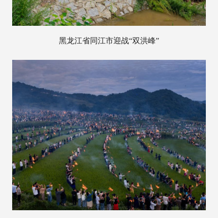
黑龙江省同江市迎战“双洪峰”