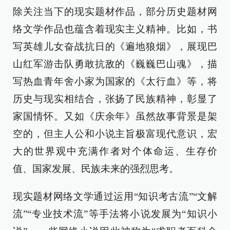
除关注当下的现实题材作品，部分历史题材网
络文学作品也蕴含着现实主义精神。比如，书
写英雄儿女奋战抗日的《遍地狼烟》，展现巴
山红军游击队勇敢抗敌的《巍巍巴山魂》，描
写热血青年舍小家为国家的《太行血》等，将
历史与现实相结合，张扬了民族精神，彰显了
家国情怀。又如《庆余年》虽然故事背景是架
空的，但主人公和小说主旨极富现代意识，宏
大的世界观中充满作者对个体命运、生存价
值、国家发展、民族未来的强烈思考。
现实题材网络文学通过运用“知识考古流”“文解
流”“专业技术流”等手法将小说发展为“知识小