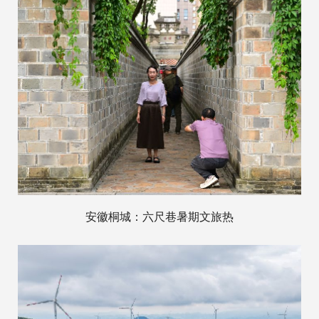
安徽桐城：六尺巷暑期文旅热