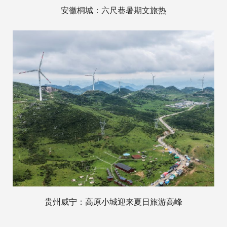
安徽桐城：六尺巷暑期文旅热
贵州威宁：高原小城迎来夏日旅游高峰