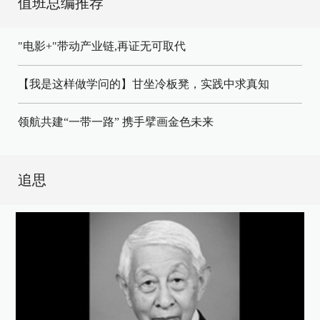
值班总编推荐
"电影+"带动产业链,再证无可取代
【我是这样做学问的】甘坐冷板凳，实践中求真知
领航共建“一带一路” 携手擘画金色未来
追思