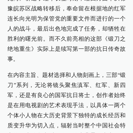
豫皖苏区战略转移后，奉命留在根据地的红军
连长向光明为保管党的重要文件而进行的一个
人的战斗，最后出色地完成了任务，却牺牲在
胜利的曙光前。而不久前亮相的这部《锻刀之
绝地重生》实际上是续写第一部的抗日传奇故
事。
在内容主旨、题材选择和人物刻画上，三部“锻
刀”系列，无论将镜头聚焦滇军、红军、新四
军，还是有良心的国军抗日将士，创作者始终
是在用电视剧的艺术表现手法，以具体一两个
个体小人物在大历史背景下独特的成长经历和
质变升华为切入点，辐射当时整个中国社会特