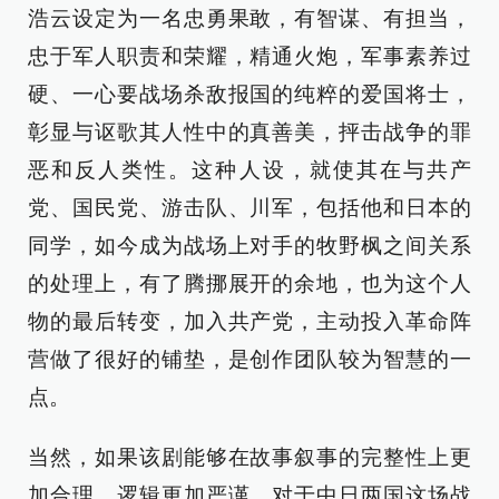
浩云设定为一名忠勇果敢，有智谋、有担当，
忠于军人职责和荣耀，精通火炮，军事素养过
硬、一心要战场杀敌报国的纯粹的爱国将士，
彰显与讴歌其人性中的真善美，抨击战争的罪
恶和反人类性。这种人设，就使其在与共产
党、国民党、游击队、川军，包括他和日本的
同学，如今成为战场上对手的牧野枫之间关系
的处理上，有了腾挪展开的余地，也为这个人
物的最后转变，加入共产党，主动投入革命阵
营做了很好的铺垫，是创作团队较为智慧的一
点。
当然，如果该剧能够在故事叙事的完整性上更
加合理、逻辑更加严谨，对于中日两国这场战