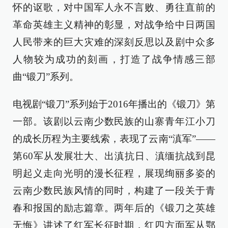
怀的讴歌，对中国军人永不言败、勇往直前的
革命英雄主义精神的彰显，对战争给中日两国
人民带来的巨大灾难的深刻反思以及剧中众多
人物较为成功的刻画，打造了战争情感三部
曲“锻刀”系列。
电视剧“锻刀”系列始于2016年播出的《锻刀》第
一部。该剧以云南少数民族的山寨青年江小刀
的成长历程为主要线索，表现了云南“滇军”——
第60军从发展壮大、出滇抗日、滇缅抗战到昆
明起义走向光明的漫长征程，展现绚丽多姿的
云南少数民族风情的同时，构建了一段关于青
春和报国的励志篇章。两年后的《锻刀之英雄
无悔》讲述了红军长征时期，红四方面军从鄂