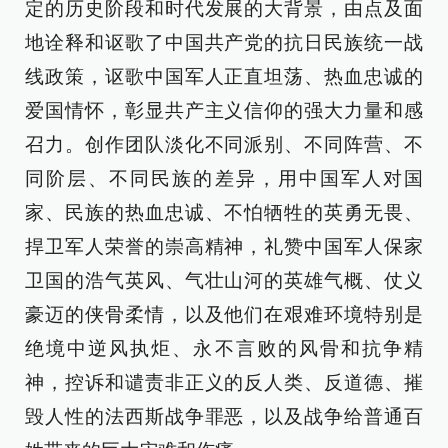
定的历史阶段和时代发展的大背景，由点及面
地诠释和讴歌了中国共产党的抗日民族统一战
线政策，讴歌中国军人正直坦荡、热血忠诚的
爱国情怀，彰显共产主义信仰的强大力量和感
召力。创作团队淡化不同派别、不同阵营、不
同阶层、不同民族的差异，用中国军人对国
家、民族的热血忠诚、不怕牺牲的英勇无畏、
捍卫军人荣誉的崇高精神，礼赞中国军人保家
卫国的浩气英风、气壮山河的英雄气概、仗义
豪迈的侠骨柔情，以及他们在艰难环境特别是
绝境中逆风执炬、永不言败的风骨和抗争精
神，控诉和谴责非正义的反人类、反道德、摧
毁人性的法西斯战争罪恶，以及战争给普通百