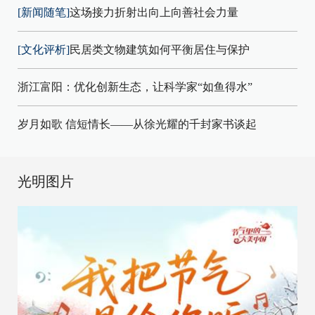
[新闻随笔]
这场接力折射出向上向善社会力量
[文化评析]
民居类文物建筑如何平衡居住与保护
浙江富阳：优化创新生态，让科学家“如鱼得水”
岁月如歌 信短情长——从徐光耀的千封家书谈起
光明图片