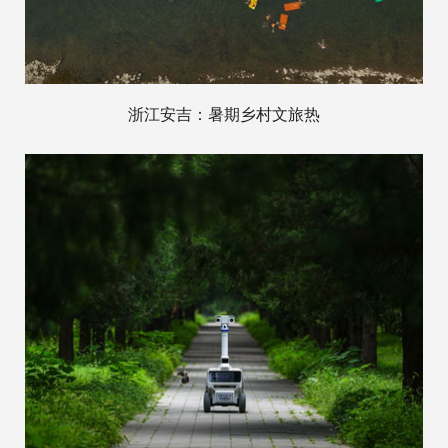
浙江安吉：暑期乡村文旅热