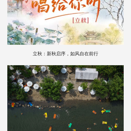
立秋：新秋启序，如风自在前行