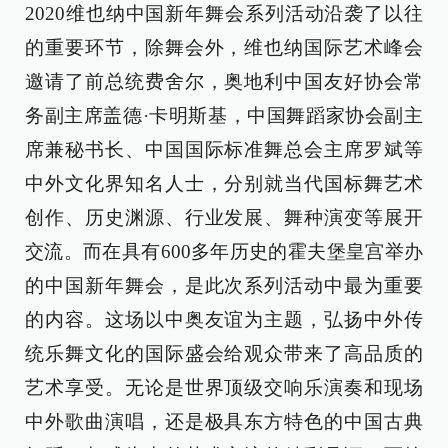
2020维也纳中国新年舞会系列活动沿袭了以往
的重要环节，除舞会外，维也纳国际艺术峰会
邀请了前总统费舍尔，奥地利中国友好协会常
务副主席盖德·卡明斯基，中国舞蹈家协会副主
席兼秘书长、中国国际标准舞总会主席罗斌等
中外文化界知名人士，分别就当代国标舞艺术
创作、历史渊源、行业发展、舞种演变等展开
交流。而在具有600多年历史的霍夫堡皇宫举办
的中国新年舞会，是此次系列活动中最为重要
的内容。这场以中奥友谊为主题，弘扬中外传
统乐舞文化的国际盛会给观众带来了高品质的
艺术享受。无论是世界顶级交响乐演奏和现场
中外歌曲演唱，还是极具东方特色的中国古典