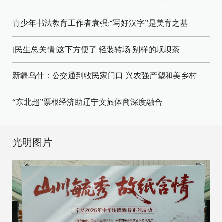
青少年书法教育工作者袁强:“写好汉字”是美育之基
[民生总关情]这下方便了
轻装转场
别样的坝坝茶
新疆乌什：公交通到牧民家门口
兴农强产塑和美乡村
“东北超”票根经济助辽宁文旅体商深度融合
光明图片