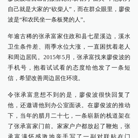
自己就是大家的“砍柴人”，而在群众眼里，廖俊
波是“和农民坐一条板凳的人”。
年逾古稀的张承富家住政和县七星溪边，溪水
卫生条件差、雨季水位大涨，一直困扰着老人
和周边居民。2015年5月，张承富找来廖俊波的
手机号，抱着试试看的态度给他发了一条短
信，希望改善周边居住环境。
令张承富意想不到的是，廖俊波很快回复了
他，还邀请他到办公室面谈。在廖俊波的推动
下，当年的腊月二十七，一条崭新的栈道架在
了张承富家门前。家家户户都放起了鞭炮，张
承富满怀感激地亲手写了一副对联贴在门