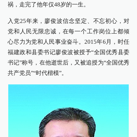
祸，走完了他年仅48岁的一生。
入党25年来，廖俊波信念坚定、不忘初心，对
党和人民无限忠诚，在每一个工作岗位上都倾
心尽力为党和人民事业奋斗。2015年6月，时任
福建政和县委书记廖俊波被授予“全国优秀县委
书记”称号，在他逝世后，又被追授为“全国优秀
共产党员”“时代楷模”。