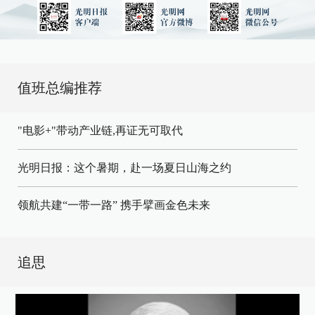
值班总编推荐
"电影+"带动产业链,再证无可取代
光明日报：这个暑期，赴一场夏日山海之约
领航共建“一带一路” 携手擘画金色未来
追思