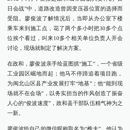
日会战”中，道路改造曾因变压器位置的选择而
受阻。廖俊波了解情况后，当即从办公室下楼
乘车来到施工点，花了两个多小时把30多个点
位挨个看过，叫来10多个相关单位负责人开会
讨论，现场就制定了解决方案。
在政和，廖俊波亲手绘蓝图抓“施工”，一个省级
工业园区崛地而起；他马不停蹄追着项目跑，
为闽北山区县产业发展打牢“地基”；他“能到现
场就不在会场”，以务实担当的作风创造了振奋
人心的“俊波速度”，政和县干部队伍精气神为之
一新。
廖俊波给自己的微信昵称取名为“樵夫”，他认为