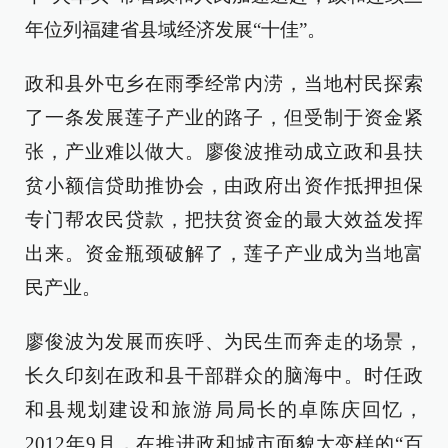
年位列福建省县域经济发展“十佳”。
政和县外屯乡在雨季经常内涝，当地村民探索
了一条发展莲子产业的路子，但受制于资金紧
张，产业难以做大。廖俊波推动成立政和县扶
贫小额信贷助推协会，由政府出资作抵押担保
专门帮农民贷款，把扶贫资金的最大效益发挥
出来。资金瓶颈破解了，莲子产业成为当地富
民产业。
廖俊波为发展而疾呼、为民生而奔走的场景，
长久印刻在政和县干部群众的脑海中。时任政
和县规划建设和旅游局局长的卓陈庆回忆，
2012年9月，在推进政和城市面貌大变样的“百