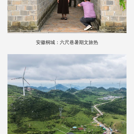
安徽桐城：六尺巷暑期文旅热