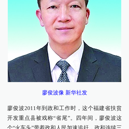
廖俊波像 新华社发
廖俊波2011年到政和工作时，这个福建省扶贫
开发重点县被戏称“省尾”。四年间，廖俊波这
个“火车头”带着政和人民加速追赶，政和连续三