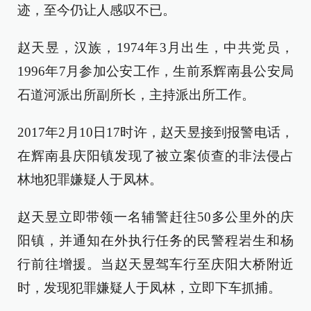
迹，至今仍让人感叹不已。
赵天昱，汉族，1974年3月出生，中共党员，
1996年7月参加公安工作，生前系辉南县公安局
石道河派出所副所长，主持派出所工作。
2017年2月10日17时许，赵天昱接到报警电话，
在辉南县庆阳镇发现了被立案侦查的非法侵占
林地犯罪嫌疑人于凤林。
赵天昱立即带领一名辅警赶往50多公里外的庆
阳镇，并通知在外执行任务的民警程岩生和杨
行前往增援。当赵天昱驾车行至庆阳大桥附近
时，发现犯罪嫌疑人于凤林，立即下车抓捕。