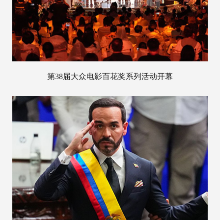
第38届大众电影百花奖系列活动开幕