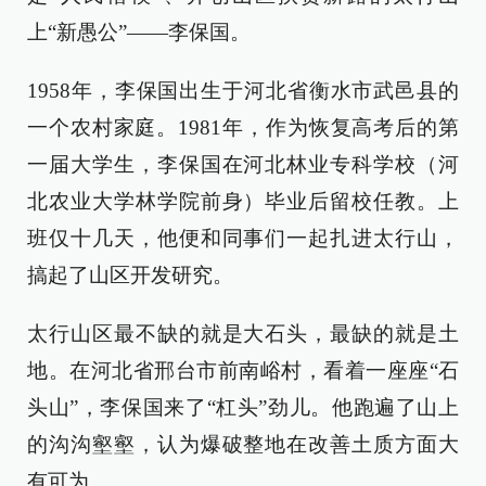
上“新愚公”——李保国。
1958年，李保国出生于河北省衡水市武邑县的
一个农村家庭。1981年，作为恢复高考后的第
一届大学生，李保国在河北林业专科学校（河
北农业大学林学院前身）毕业后留校任教。上
班仅十几天，他便和同事们一起扎进太行山，
搞起了山区开发研究。
太行山区最不缺的就是大石头，最缺的就是土
地。在河北省邢台市前南峪村，看着一座座“石
头山”，李保国来了“杠头”劲儿。他跑遍了山上
的沟沟壑壑，认为爆破整地在改善土质方面大
有可为。