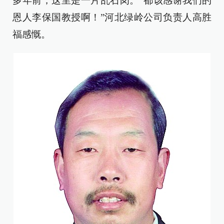
多年前，这里是一片乱石岗。“都该感谢我们的
恩人李保国教授啊！”河北绿岭公司负责人高胜
福感慨。