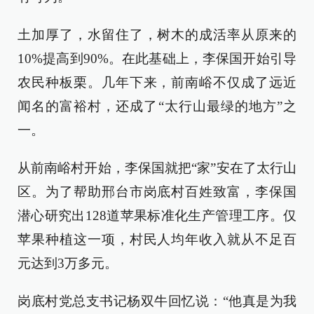
土加厚了，水留住了，树木的成活率从原来的
10%提高到90%。在此基础上，李保国开始引导
农民种板栗。几年下来，前南峪不仅成了远近
闻名的富裕村，还成了“太行山最绿的地方”之
一。
从前南峪村开始，李保国就把“家”安在了太行山
区。为了帮助邢台市岗底村百姓致富，李保国
潜心研究出128道苹果标准化生产管理工序。仅
苹果种植这一项，村民人均年收入就从不足百
元达到3万多元。
岗底村党总支书记杨双牛回忆说：“他真是为我