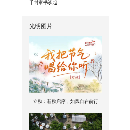
千封家书谈起
光明图片
立秋：新秋启序，如风自在前行