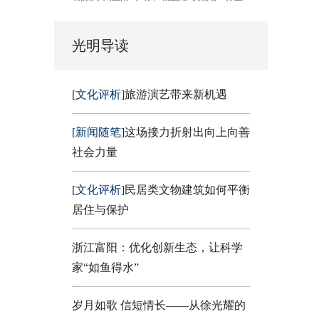
光明导读
[文化评析]
旅游演艺带来新机遇
[新闻随笔]
这场接力折射出向上向善
社会力量
[文化评析]
民居类文物建筑如何平衡
居住与保护
浙江富阳：优化创新生态，让科学
家“如鱼得水”
岁月如歌 信短情长——从徐光耀的