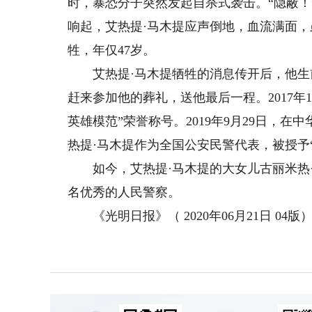
时，暴恐分子突然发起自杀式袭击。“隐蔽！
响起，艾热提·马木提应声倒地，血流满面
牲，年仅47岁。
艾热提·马木提牺牲的消息传开后，他生
赶来参加他的葬礼，送他最后一程。2017年
英雄模范”荣誉称号。2019年9月29日，
热提·马木提作为全国公安民警代表，被授予
如今，艾热提·马木提的大女儿古丽米热·
名优秀的人民警察。
《光明日报》（ 2020年06月21日 04版