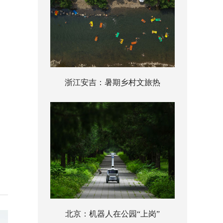
浙江安吉：暑期乡村文旅热
北京：机器人在公园“上岗”