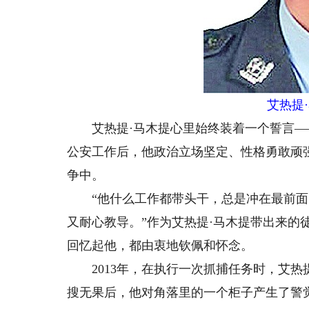
艾热提
艾热提·马木提心里始终装着一个誓言—
公安工作后，他政治立场坚定、性格勇敢顽
争中。
“他什么工作都带头干，总是冲在最前面
又耐心教导。”作为艾热提·马木提带出来的
回忆起他，都由衷地钦佩和怀念。
2013年，在执行一次抓捕任务时，艾热
搜无果后，他对角落里的一个柜子产生了警