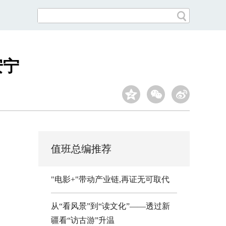
安宁
值班总编推荐
"电影+"带动产业链,再证无可取代
从“看风景”到“读文化”——透过新
疆看“访古游”升温