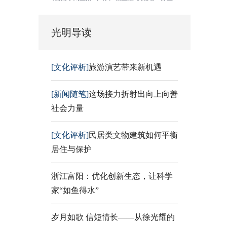
光明导读
[文化评析]
旅游演艺带来新机遇
[新闻随笔]
这场接力折射出向上向善
社会力量
[文化评析]
民居类文物建筑如何平衡
居住与保护
浙江富阳：优化创新生态，让科学
家“如鱼得水”
岁月如歌 信短情长——从徐光耀的