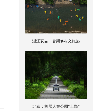
浙江安吉：暑期乡村文旅热
北京：机器人在公园“上岗”