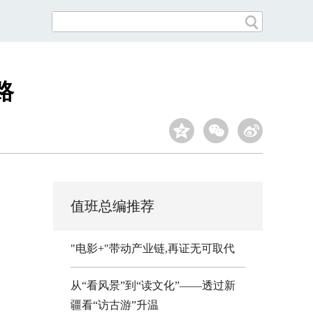
路
值班总编推荐
"电影+"带动产业链,再证无可取代
从“看风景”到“读文化”——透过新
疆看“访古游”升温