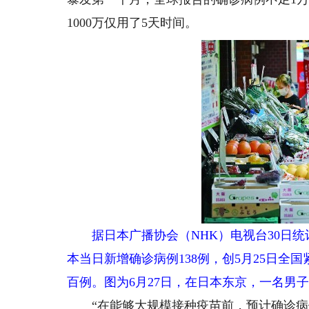
1000万仅用了5天时间。
据日本广播协会（NHK）电视台30日统计，
本当日新增确诊病例138例，创5月25日全
百例。图为6月27日，在日本东京，一名男
“在能够大规模接种疫苗前，预计确诊病例