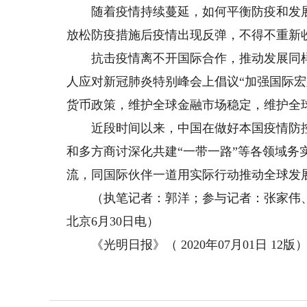
随着疫情持续蔓延，如何平衡防疫和发展
放松防疫措施后疫情出现反弹，不得不重新
抗击疫情离不开国际合作，推动发展同样
人应对新冠肺炎特别峰会上倡议“加强国际
货币政策，维护全球金融市场稳定，维护全
近段时间以来，中国在做好本国疫情防控的
和多方商讨深化共建“一带一路”等各领域
流，同国际伙伴一道用实际行动推动全球发
（执笔记者：郭洋；参与记者：张家伟、
北京6月30日电）
《光明日报》（ 2020年07月01日 12版