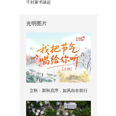
千封家书谈起
光明图片
立秋：新秋启序，如风自在前行