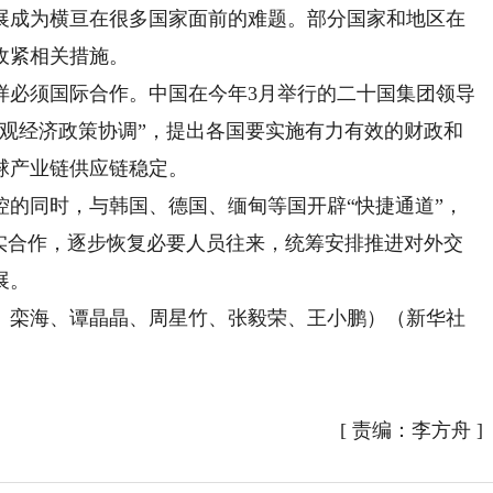
成为横亘在很多国家面前的难题。部分国家和地区在
收紧相关措施。
必须国际合作。中国在今年3月举行的二十国集团领导
宏观经济政策协调”，提出各国要实施有力有效的财政和
球产业链供应链稳定。
同时，与韩国、德国、缅甸等国开辟“快捷通道”，
务实合作，逐步恢复必要人员往来，统筹安排推进对外交
展。
栾海、谭晶晶、周星竹、张毅荣、王小鹏）（新华社
）
[
责编：李方舟
]