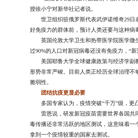
授徐小宁对新华社记者说。
世卫组织驻俄罗斯代表武伊诺维奇29日表
好免疫力的群体前，预计人类还要与这种病毒
英国伦敦大学卫生和热带医学院医学微生
过90%的人口对新冠病毒还没有免疫力，“新
美国耶鲁大学全球健康政策与经济学副教
形势非常严峻。目前人类正经历全球治理不
脆弱性。
团结抗疫更显必要
多国专家认为，疫情突破“千万”级，更
雷恩说，研发新冠疫苗需要世界各国共同
毒传播还非常活跃的地区测试，这意味着一
拿到一个疫情较重的国家去测试。