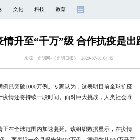
论
文化
科技
教育
疫情升至“千万”级 合作抗疫是出
来源：
光明网-《光明日报》
2020-07-01 04:45
例已突破1000万例。专家认为，这表明目前全球抗疫
计疫情还将持续一段时间。面对巨大挑战，人类社会唯
正在全球范围内加速蔓延。该组织数据显示，在疫情
，而最近一个月报告约400万例，病例数从900万升至