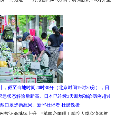
截至当地时间20时30分（北京时间19时30分），日
国紧急状态解除后新高。日本已连续3天新增确诊病例超过
子戴口罩选购蔬果。新华社记者 杜潇逸摄
数还会继续上升。”英国帝国理工学院人类免疫学教