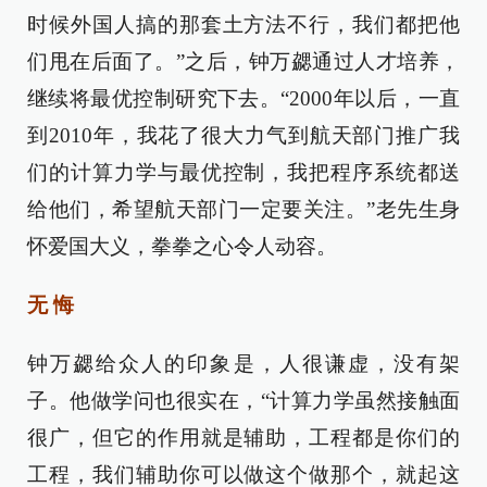
时候外国人搞的那套土方法不行，我们都把他
们甩在后面了。”之后，钟万勰通过人才培养，
继续将最优控制研究下去。“2000年以后，一直
到2010年，我花了很大力气到航天部门推广我
们的计算力学与最优控制，我把程序系统都送
给他们，希望航天部门一定要关注。”老先生身
怀爱国大义，拳拳之心令人动容。
无 悔
钟万勰给众人的印象是，人很谦虚，没有架
子。他做学问也很实在，“计算力学虽然接触面
很广，但它的作用就是辅助，工程都是你们的
工程，我们辅助你可以做这个做那个，就起这