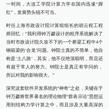
一时间，大连工学院计算力学在国内迅速“蹿
红”，发展势头锐不可当。
时任上海市政设计院计算组组长的胡云程工程
师回忆：“我利用钟万勰设计的程序系统解决了
当时市政设计院久攻不下的一个桥梁工程中4个
钢箱梁的‘合龙’问题。钟院士真的不简单，他自
称是‘土八路’，其实，他不仅绝顶聪明，而且还
有超于常人的努力。钟院士是真正有学问的，
所以对我的影响很大。”
深究这套软件开发系统的“神奇”之处，关键在于
钟万勰将世界著名的理论物理“群表示论”思想运
用到结构力学计算之中，而且涉及大量高深的