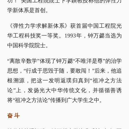
功！”美国工程院院士卞学鐄教授称他的弹性力
学新体系是首创。
《弹性力学求解新体系》获首届中国工程院光
华工程科技奖一等奖。1993年，钟万勰当选为
中国科学院院士。
“离散辛数学”体现了钟万勰“不唯洋是尊”的治学
思想，“行成于思毁于随，要敢闯！”后来，他追
根溯源，把这一发明返璞归真到“祖冲之方法
论”上，发扬光大中华传统文化，并循循善诱
将“祖冲之方法论”传播到广大学生之中。
奋 斗