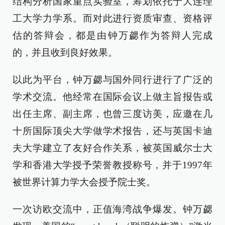
结构分析国家重点实验室，筹划依托于大连理
工大学力学系。而对此进行资质审查、资格评
估的答辩会，都是由钟万勰作为答辩人完成
的，并且收到良好效果。
以此为平台，钟万勰与国外同行进行了广泛的
学术交流。他经常在国际会议上做主旨报告或
出任主席、副主席，也曾三度访美，应邀在几
十所国际顶尖大学做学术报告，还与英国卡迪
夫大学建立了友好合作关系，被英国威尔士大
学和香港大学授予荣誉教授称号，并于1997年
被世界计算力学大会授予院士奖。
一次访欧交流中，正值海湾战争爆发。钟万勰