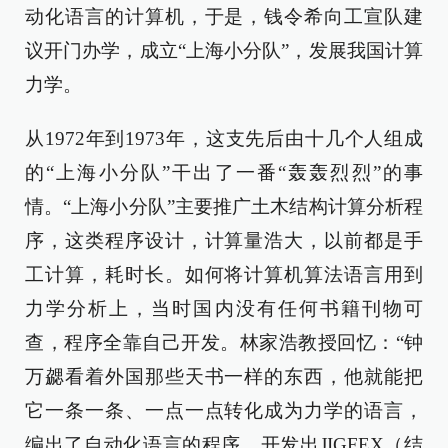
动化语言的计算机，于是，钱令希向工宣队建
议开门办学，成立“上海小分队”，发展我国计算
力学。
从1972年到1973年，这支先后由十几个人组成
的“上海小分队”干出了一番“轰轰烈烈”的事
情。“上海小分队”主要推广土木结构计算分析程
序，这类程序设计，计算量浩大，以前都是手
工计算，耗时长。如何将计算机算法语言用到
力学分析上，当时国内没有任何书籍刊物可
查，程序全靠自己开发。林家浩教授回忆：“钟
万勰看着外国那些天书一样的东西，他就能把
它一条一条、一点一点转化成为力学的语言，
编出了自动化语言的程序，开发出JIGFEX（结