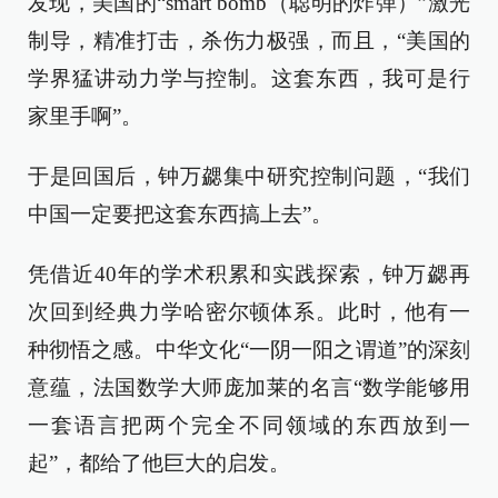
发现，美国的“smart bomb（聪明的炸弹）”激光
制导，精准打击，杀伤力极强，而且，“美国的
学界猛讲动力学与控制。这套东西，我可是行
家里手啊”。
于是回国后，钟万勰集中研究控制问题，“我们
中国一定要把这套东西搞上去”。
凭借近40年的学术积累和实践探索，钟万勰再
次回到经典力学哈密尔顿体系。此时，他有一
种彻悟之感。中华文化“一阴一阳之谓道”的深刻
意蕴，法国数学大师庞加莱的名言“数学能够用
一套语言把两个完全不同领域的东西放到一
起”，都给了他巨大的启发。