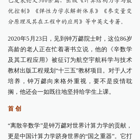
已发表论文300余篇，出版《计算结构力学与最
优控制》《弹性力学求解新体系》《参变量变
分原理及其在工程中的应用》等中英文专著。
2020年5月23日，见到钟万勰院士时，这位86岁
高龄的老人正在忙着著书立说，他的《辛数学
及其工程应用》被征订为航空宇航科学与技术
教材出版工程规划“十三五”教材项目。对于人才
培养，钟万勰向来格外重视，要不是疫情耽
搁，他还会一如既往地坚持给学生上课。
首 创
“离散辛数学”是钟万勰对世界计算力学的贡献，
更是中国计算力学跻身世界的“国之重器”。它打