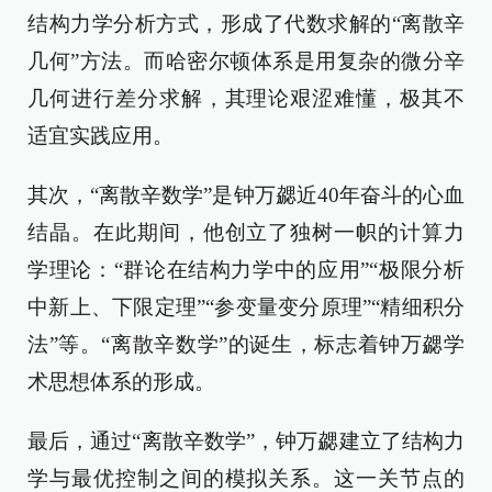
结构力学分析方式，形成了代数求解的“离散辛
几何”方法。而哈密尔顿体系是用复杂的微分辛
几何进行差分求解，其理论艰涩难懂，极其不
适宜实践应用。
其次，“离散辛数学”是钟万勰近40年奋斗的心血
结晶。在此期间，他创立了独树一帜的计算力
学理论：“群论在结构力学中的应用”“极限分析
中新上、下限定理”“参变量变分原理”“精细积分
法”等。“离散辛数学”的诞生，标志着钟万勰学
术思想体系的形成。
最后，通过“离散辛数学”，钟万勰建立了结构力
学与最优控制之间的模拟关系。这一关节点的