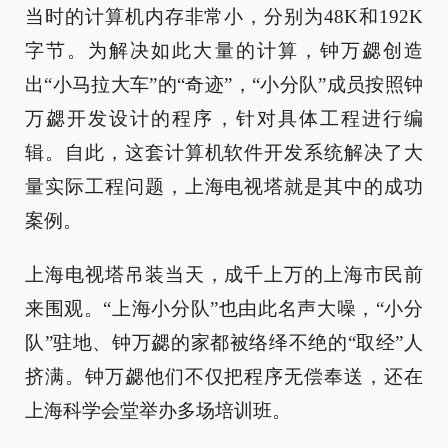
当时的计算机内存非常小，分别为48K和192K
字节。为解决如此大量的计算，钟万勰创造
出“小马拉大车”的“奇迹”，“小分队”成员按照钟
万勰开发设计的程序，针对具体工程进行编
辑。自此，这套计算机软件开发系统解决了大
量实际工程问题，上海电视塔就是其中的成功
案例。
上海电视塔吊装当天，成千上万的上海市民前
来围观。“上海小分队”也由此名声大噪，“小分
队”驻地、钟万勰的家都被络绎不绝的“取经”人
挤满。钟万勰他们不仅把程序无偿奉送，还在
上海科学会堂举办多场培训班。