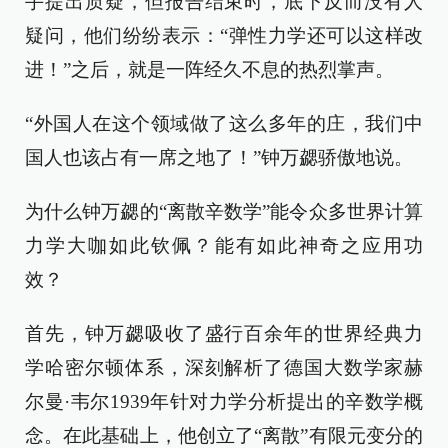
手提出质疑，但报告结束时，底下反而没有人
疑问，他们纷纷表示：“弹性力学还可以这样改
进！”之后，就是一阵经久不息的热烈掌声。
“外国人在这个领域做了这么多年的庄，我们中
国人也该占有一席之地了！”钟万勰骄傲地说。
为什么钟万勰的“离散辛数学”能令众多世界计算
力学大咖如此钦佩？能有如此神奇之应用功
效？
首先，钟万勰吸收了盛行百余年的世界经典力
学哈密尔顿体系，深刻解析了德国大数学家赫
尔曼·韦尔1939年针对力学分析提出的辛数学概
念。在此基础上，他创立了“离散”有限元变分的