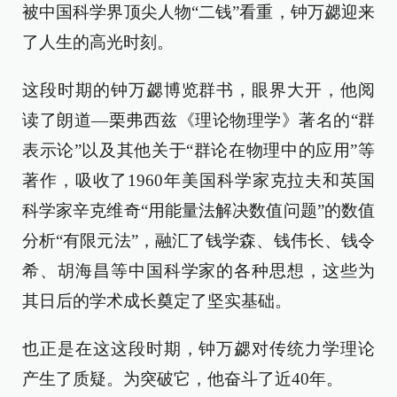
被中国科学界顶尖人物“二钱”看重，钟万勰迎来
了人生的高光时刻。
这段时期的钟万勰博览群书，眼界大开，他阅
读了朗道—栗弗西兹《理论物理学》著名的“群
表示论”以及其他关于“群论在物理中的应用”等
著作，吸收了1960年美国科学家克拉夫和英国
科学家辛克维奇“用能量法解决数值问题”的数值
分析“有限元法”，融汇了钱学森、钱伟长、钱令
希、胡海昌等中国科学家的各种思想，这些为
其日后的学术成长奠定了坚实基础。
也正是在这这段时期，钟万勰对传统力学理论
产生了质疑。为突破它，他奋斗了近40年。