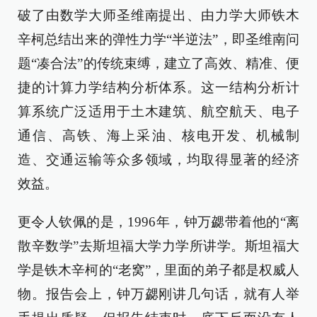
破了由数学大师圣维南提出、由力学大师铁木
辛柯总结出来的弹性力学“半逆法”，即圣维南问
题“凑合法”的传统束缚，建立了高效、精准、便
捷的计算力学结构分析体系。这一结构分析计
算系统广泛适用于土木建筑、航空航天、电子
通信、高铁、海上采油、核电开发、机械制
造、交通运输等众多领域，均取得显著的经济
效益。
更令人钦佩的是，1996年，钟万勰带着他的“离
散辛数学”去斯坦福大学力学所讲学。斯坦福大
学是铁木辛柯的“老窝”，里面的弟子都是权威人
物。报告会上，钟万勰刚讲几句话，就有人举