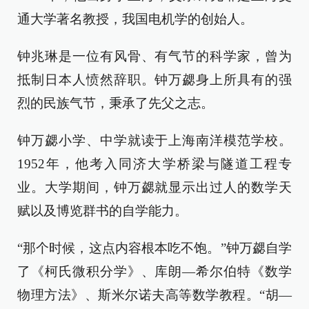
通大学著名教授，我国电机学的创始人。
钟兆琳是一位有风骨、有气节的科学家，曾为
抵制日本人愤然辞职。钟万勰身上所具有的强
烈的民族气节，秉承了先父之志。
钟万勰小学、中学就读于上海南洋模范学校。
1952年，他考入同济大学桥梁与隧道工程专
业。大学期间，钟万勰就显示出过人的数学天
赋以及博览群书的自学能力。
“那个时候，这点内容根本吃不饱。”钟万勰自学
了《柯氏微积分学》、库朗—希尔伯特《数学
物理方法》、斯米尔诺夫高等数学教程。“胡—