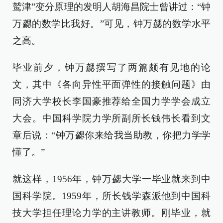
鹫津”变分原理的发明人胡海昌院士曾讲过：“钟
万勰的数学比我好。”可见，钟万勰的数学水平
之高。
毕业前夕，钟万勰撰写了两篇颇有见地的论
文，其中《各向异性平面弹性的接触问题》由
同济大学校长李国豪推荐给全国力学学会成立
大会。中国科学院力学所副所长钱伟长看到文
章后说：“钟万勰你来给我当助教，你把力学学
懂了。”
就这样，1956年，钟万勰大学一毕业就来到中
国科学院。1959年，所长钱学森派他到中国科
技大学担任理论力学的主讲教师。刚毕业，就