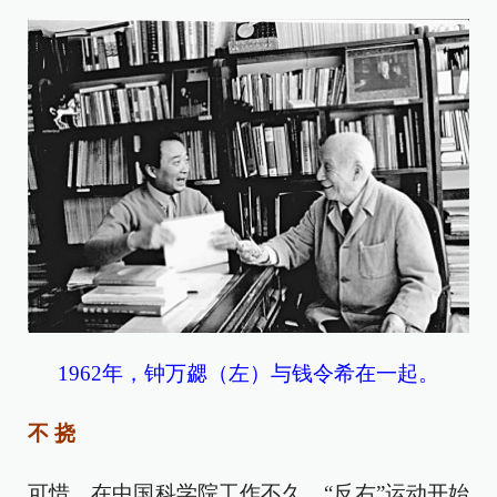
1962年，钟万勰（左）与钱令希在一起。
不 挠
可惜，在中国科学院工作不久，“反右”运动开始