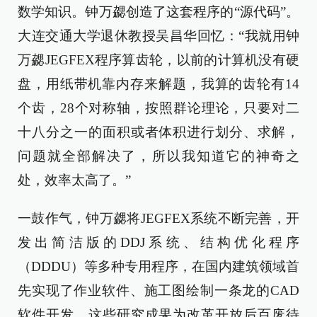
数学知识。钟万勰创造了这套程序的“源代码”。
大连交通大学退休教授吴昌华回忆：“我就用钟
万勰JEGFEX程序算齿轮，以前的计算机没有硬
盘，用纸带机靠内存来解题，我算的齿轮有14
个齿，28个对称轴，按照群论理论，只要对二
十八分之一的面积或者体积进行划分、求解，
问题就全部解决了，所以我知道它的神奇之
处，效率太高了。”
一鼓作气，钟万勰将JEGFEX系统不断完善，开
发出简洁版的DDJ系统、结构优化程序
（DDDU）等多种专用程序，在国内建筑领域首
先实现了作业软件、施工图绘制一条龙的CAD
软件开发。这些研究成果为改革开放后百废待