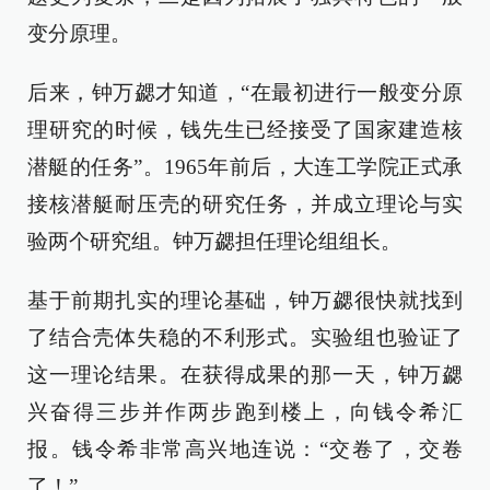
变分原理。
后来，钟万勰才知道，“在最初进行一般变分原
理研究的时候，钱先生已经接受了国家建造核
潜艇的任务”。1965年前后，大连工学院正式承
接核潜艇耐压壳的研究任务，并成立理论与实
验两个研究组。钟万勰担任理论组组长。
基于前期扎实的理论基础，钟万勰很快就找到
了结合壳体失稳的不利形式。实验组也验证了
这一理论结果。在获得成果的那一天，钟万勰
兴奋得三步并作两步跑到楼上，向钱令希汇
报。钱令希非常高兴地连说：“交卷了，交卷
了！”