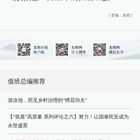
[
责编：袁晴
]
值班总编推荐
游泳池，照见乡村治理的“绣花功夫”
【“筑基”高质量·系列评论之六】努力！让国泰民安成为
永世盛景