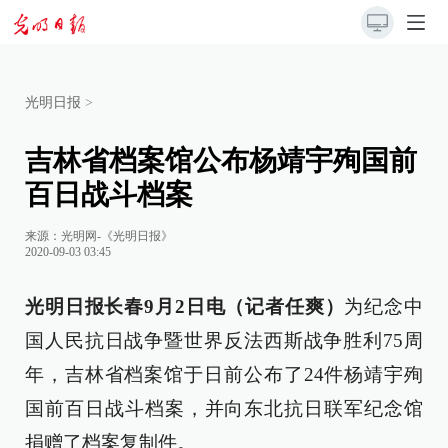
光明日报
>
吉林省档案馆公布杨靖宇殉国前
百日战斗档案
来源：
光明网-《光明日报》
2020-09-03 03:45
光明日报长春9月2日电（记者任爽）
为纪念中
国人民抗日战争暨世界反法西斯战争胜利75周
年，吉林省档案馆于日前公布了24件杨靖宇殉
国前百日战斗档案，并向东北抗日联军纪念馆
捐赠了档案复制件。