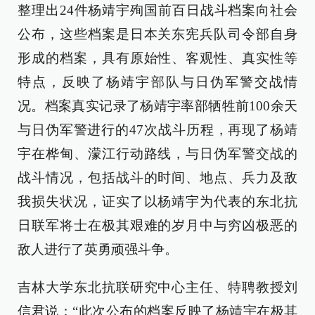
整理出24件杨靖宇殉国前百日战斗档案向社会
公布，这些档案是日本关东宪兵队司令部自身
形成的档案，具有原始性、客观性、真实性等
特点，反映了杨靖宇部队与日伪军警交战情
况。档案真实记录了杨靖宇率部牺牲前100余天
与日伪军警进行的47次战斗历程，再现了杨靖
宇在桦甸、濛江行动路线，与日伪军警交战的
战斗情况，包括战斗的时间、地点、兵力及敌
我损失状况，证实了以杨靖宇为代表的东北抗
日联军将士在极其艰难的岁月中与穷凶极恶的
敌人进行了英勇顽强斗争。
吉林大学东北抗联研究中心主任、特聘教授刘
信君说：“此次公布的档案反映了杨靖宇在极其