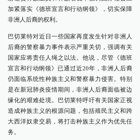
加紧落实《德班宣言和行动纲领》，切实保障
非洲人后裔的权利。
巴切莱特对近日一些国家再度发生针对非洲人
后裔的警察暴力事件表示严重关切，强调有关
国家应将责任人绳之以法。他说，尽管《德班
宣言和行动纲领》已通过近20年，非洲人后裔
仍面临系统性种族主义和警察暴力侵害。特别
是在新冠肺炎疫情期间，非洲人后裔面临被边
缘化的艰难处境。巴切莱特呼吁有关国家正视
造成种族主义的根源问题，包括殖民主义和跨
大西洋奴隶交易，将打击种族主义作为优先任
务。