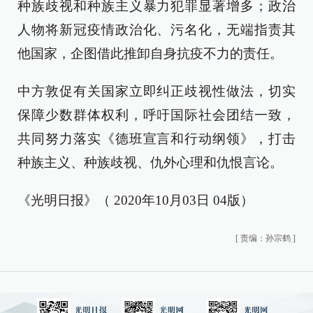
种族歧视和种族主义暴力犯罪显著增多；政治
人物将新冠疫情政治化、污名化，无端指责其
他国家，企图借此推卸自身抗疫不力的责任。
中方敦促有关国家立即纠正歧视性做法，切实
保障少数群体权利，呼吁国际社会团结一致，
共同努力落实《德班宣言和行动纲领》，打击
种族主义、种族歧视、仇外心理和仇恨言论。
《光明日报》（ 2020年10月03日 04版）
[
责编：孙宗鹤
]