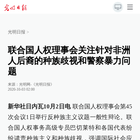
光明日报
>
联合国人权理事会关注针对非洲
人后裔的种族歧视和警察暴力问
题
来源：
光明网-《光明日报》
2020-10-03 02:00
新华社日内瓦10月2日电
联合国人权理事会第45
次会议1日举行反种族主义议题一般性辩论。联
合国人权事务高级专员巴切莱特和各国代表纷
纷谴责种族主义和种族歧视，强调国际社会应