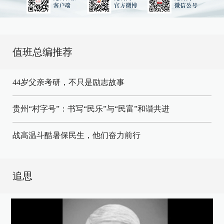
值班总编推荐
44岁父亲考研，不只是励志故事
贵州“村字号”：书写“民乐”与“民富”和谐共进
战高温斗酷暑保民生，他们奋力前行
追思