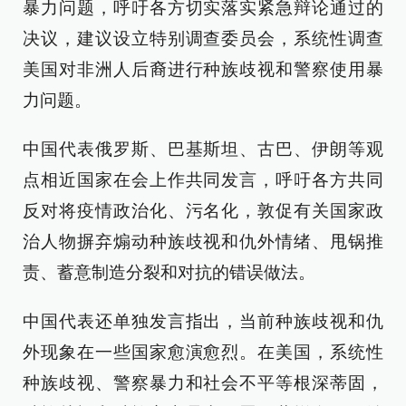
暴力问题，呼吁各方切实落实紧急辩论通过的
决议，建议设立特别调查委员会，系统性调查
美国对非洲人后裔进行种族歧视和警察使用暴
力问题。
中国代表俄罗斯、巴基斯坦、古巴、伊朗等观
点相近国家在会上作共同发言，呼吁各方共同
反对将疫情政治化、污名化，敦促有关国家政
治人物摒弃煽动种族歧视和仇外情绪、甩锅推
责、蓄意制造分裂和对抗的错误做法。
中国代表还单独发言指出，当前种族歧视和仇
外现象在一些国家愈演愈烈。在美国，系统性
种族歧视、警察暴力和社会不平等根深蒂固，