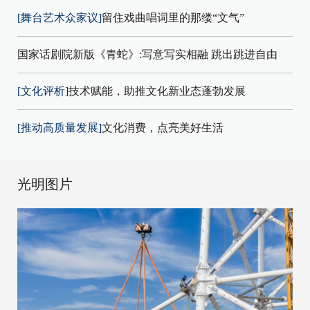
[舞台艺术众家议]
留住戏曲唱词里的那缕“文气”
国家话剧院新版《青蛇》:写意写实相融 跳出跳进自由
[文化评析]
技术赋能，助推文化新业态蓬勃发展
[推动高质量发展]
文化消费，点亮美好生活
光明图片