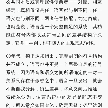
么共同本质或真理属性使两者一一对应、相互
绑定；真相仅仅是任一语音都与别不同，任一
语义也与别不同，两者任意搭配，约定俗成。
也就是说，语言是一个完整自足的系统，其功
能由符号内部以及符号之间的差异结构所决
定，它并非神创，也不随人的主观意志转移。
60年代，德里达却指出，完整封闭的符号结构
并不成立，语言也并不是一个完整自足的符号
系统，因为语音和语义之间所谓确定的一对一
关系只存在于假想之中，语音一旦发出，就会
不断自我分解，衍生差异，将意义向后推延。
索绪尔认为，语言系统中的差异是静态不变
的，所以意义如同实体，确定无疑；德里达则