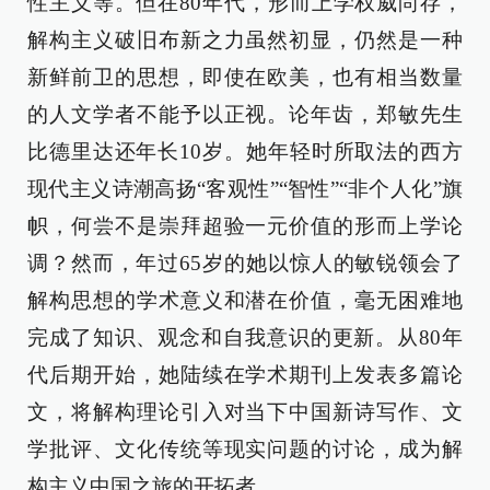
性主义等。但在80年代，形而上学权威尚存，
解构主义破旧布新之力虽然初显，仍然是一种
新鲜前卫的思想，即使在欧美，也有相当数量
的人文学者不能予以正视。论年齿，郑敏先生
比德里达还年长10岁。她年轻时所取法的西方
现代主义诗潮高扬“客观性”“智性”“非个人化”旗
帜，何尝不是崇拜超验一元价值的形而上学论
调？然而，年过65岁的她以惊人的敏锐领会了
解构思想的学术意义和潜在价值，毫无困难地
完成了知识、观念和自我意识的更新。从80年
代后期开始，她陆续在学术期刊上发表多篇论
文，将解构理论引入对当下中国新诗写作、文
学批评、文化传统等现实问题的讨论，成为解
构主义中国之旅的开拓者。