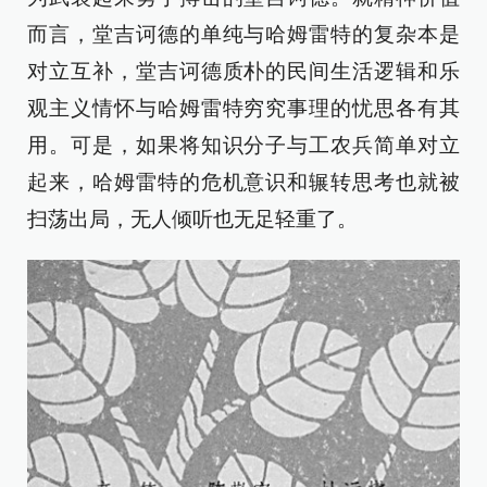
而言，堂吉诃德的单纯与哈姆雷特的复杂本是
对立互补，堂吉诃德质朴的民间生活逻辑和乐
观主义情怀与哈姆雷特穷究事理的忧思各有其
用。可是，如果将知识分子与工农兵简单对立
起来，哈姆雷特的危机意识和辗转思考也就被
扫荡出局，无人倾听也无足轻重了。