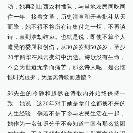
动，她再到山西农村插队，与当地农民同吃同
住一年。接着文革，历史清查和开会批斗从天
而降，她不得不将所有诗集付之一炬，不再谈
诗，直到浩劫结束。也就是说，即使不算个人
遭受的委屈和创伤，从30多岁到50多岁，至少
20年韶华在风云变幻中流逝。诗歌没有生命，
不会为世道无常而痛苦，那么诗人呢，是否恼
恨时光虚掷，为远离诗歌而遗憾？
郑先生的冷静和超然在诗歌内外始终保持一
致。她说，这20年对于她是拿什么都换不来的
人生经验。倘若不是下乡与农民生活在一起，
她作为一名知识分子不会知道中国有那么贫困