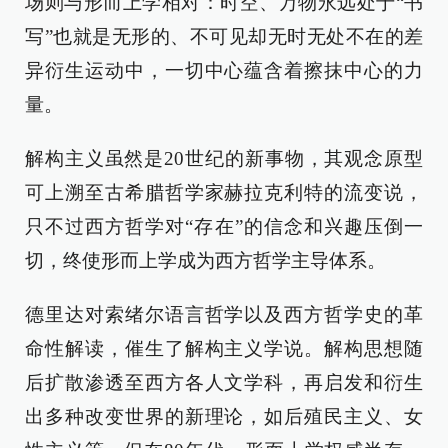
场则与形而上学相对：时空、万物永远处于“书
写”也就是无形的、不可见却无时无处不在的差
异衍生运动中，一切中心蕴含着擦抹中心的力
量。
解构主义虽然是20世纪的新事物，其观念原型
可上溯至古希腊哲学家赫拉克利特的流变说，
只不过西方哲学对“存在”的信念和兴趣压倒一
切，终使形而上学成为西方哲学主导体系。
德里达对索绪尔语言哲学以及西方哲学史的革
命性解读，催生了解构主义学说。解构思想随
后扩散渗透至西方各人文学科，再启发和衍生
出多种改变世界的新理论，如后殖民主义、女