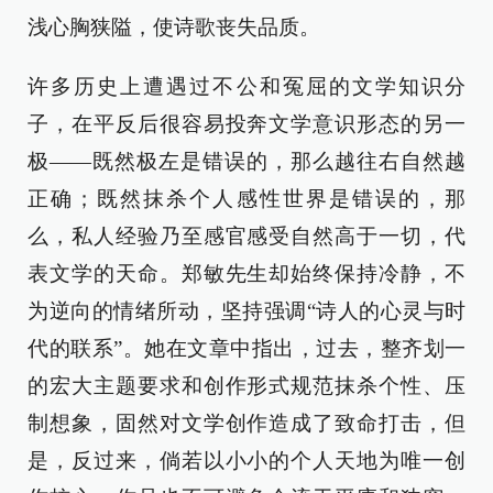
浅心胸狭隘，使诗歌丧失品质。
许多历史上遭遇过不公和冤屈的文学知识分
子，在平反后很容易投奔文学意识形态的另一
极——既然极左是错误的，那么越往右自然越
正确；既然抹杀个人感性世界是错误的，那
么，私人经验乃至感官感受自然高于一切，代
表文学的天命。郑敏先生却始终保持冷静，不
为逆向的情绪所动，坚持强调“诗人的心灵与时
代的联系”。她在文章中指出，过去，整齐划一
的宏大主题要求和创作形式规范抹杀个性、压
制想象，固然对文学创作造成了致命打击，但
是，反过来，倘若以小小的个人天地为唯一创