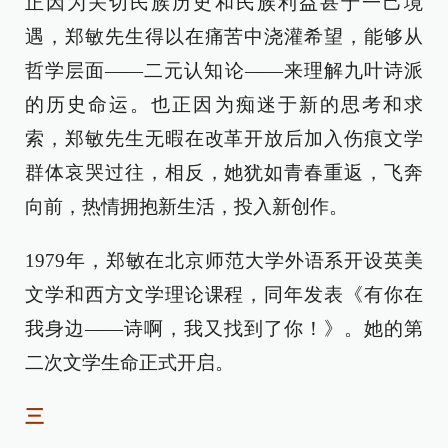
正因为关切民族历史和民族利益甚于一己境
遇，郑敏先生得以在痛苦中浇灌希望，能够从
哲学层面——二元认知论——来理解九叶诗派
的历史命运。也正因为痴迷于新的思考和求
索，郑敏先生无暇在改革开放后加入伤痕文学
群体哀哭过往，相反，她犹如青春重返，飞奔
向前，热情拥抱新生活，投入新创作。
1979年，郑敏在北京师范大学外语系开设英美
文学和西方文学理论课程，同年发表《有你在
我身边——诗啊，我又找到了你！》。她的第
二次文学生命正式开启。
三