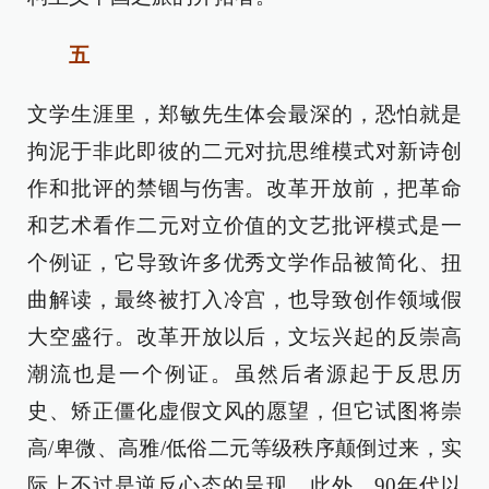
五
文学生涯里，郑敏先生体会最深的，恐怕就是
拘泥于非此即彼的二元对抗思维模式对新诗创
作和批评的禁锢与伤害。改革开放前，把革命
和艺术看作二元对立价值的文艺批评模式是一
个例证，它导致许多优秀文学作品被简化、扭
曲解读，最终被打入冷宫，也导致创作领域假
大空盛行。改革开放以后，文坛兴起的反崇高
潮流也是一个例证。虽然后者源起于反思历
史、矫正僵化虚假文风的愿望，但它试图将崇
高/卑微、高雅/低俗二元等级秩序颠倒过来，实
际上不过是逆反心态的呈现。此外，90年代以