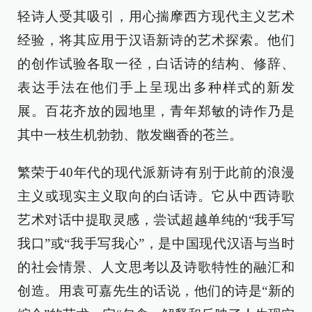
轻诗人受其吸引，用心揣摩西方现代主义艺术
经验，将其应用于汉语新诗的艺术探索。他们
的创作试验各取一径，白话诗的结构、修辞、
表达手法在他们手上呈现出多种样式的新发
展。百花齐放的园地里，青年郑敏的诗作乃是
其中一枝生机勃勃、散发幽香的苍兰。
繁荣于40年代的现代派新诗有别于此前的浪漫
主义或现实主义取向的白话诗。它从中西诗歌
艺术对话中提取灵感，尝试超越单纯的“我手写
我口”或“我手写我心”，是中国现代汉语与当时
的社会情景、人文思考以及诗歌特性的融汇和
创造。用袁可嘉先生的话说，他们的诗是“新的