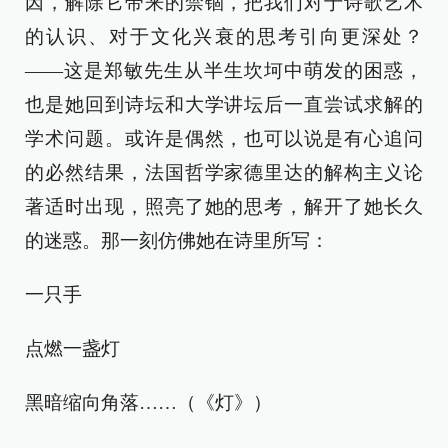
因，解除它带来的禁锢，把我们对于诗歌艺术
的认识、对于文化兴衰的思考引向更深处？
——这是郑敏先生从半生坎坷中萌发的困惑，
也是她回到诗坛和大学讲坛后一直尝试求解的
学术问题。或许是偶然，也可以说是有心追问
的必然结果，法国哲学家德里达的解构主义论
著适时出现，照亮了她的思考，解开了她长久
的迷惑。那一刻仿佛她在诗里所写：
一只手
点燃一盏灯
黑暗缩向角落……（《灯》）