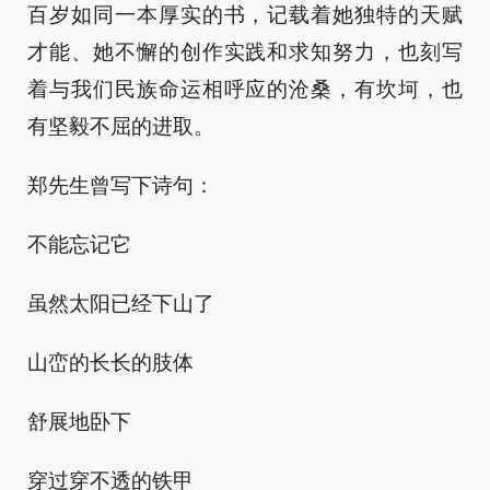
百岁如同一本厚实的书，记载着她独特的天赋
才能、她不懈的创作实践和求知努力，也刻写
着与我们民族命运相呼应的沧桑，有坎坷，也
有坚毅不屈的进取。
郑先生曾写下诗句：
不能忘记它
虽然太阳已经下山了
山峦的长长的肢体
舒展地卧下
穿过穿不透的铁甲