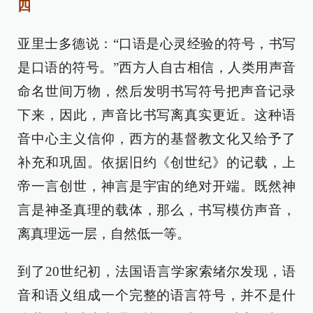
四
亚里士多德说：“口语是心灵经验的符号，书写
是口语的符号。”西方人自古相信，人类用声音
命名世间万物，然后发明书写符号把声音记录
下来，因此，声音比书写离真实更近。这种语
音中心主义信仰，西方的基督教文化又给予了
补充和巩固。依据旧约《创世纪》的记载，上
帝一言创世，神言是宇宙的绝对开端。既然神
言是神圣真理的载体，那么，书写模仿声音，
离真理远一层，自然低一等。
到了20世纪初，法国语言学家索绪尔发现，语
音和语义组成一个完整的语言符号，并不是什