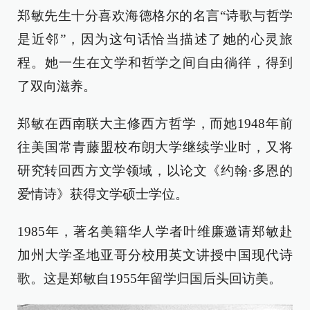
郑敏先生十分喜欢海德格尔的名言“诗歌与哲学
是近邻”，因为这句话恰当描述了她的心灵旅
程。她一生在文学和哲学之间自由徜徉，得到
了双向滋养。
郑敏在西南联大主修西方哲学，而她1948年前
往美国常青藤盟校布朗大学继续学业时，又将
研究转回西方文学领域，以论文《约翰·多恩的
爱情诗》获得文学硕士学位。
1985年，著名美籍华人学者叶维廉邀请郑敏赴
加州大学圣地亚哥分校用英文讲授中国现代诗
歌。这是郑敏自1955年留学归国后头回访美。