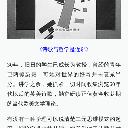
《诗歌与哲学是近邻》
30年，旧日的学生已成长为教授，曾经的青年
已两鬓染霜，可她对世界的好奇并未衰减半
分。讲学之余，她抓紧一切时间收集浏览60年
代以后的英美诗歌，勤奋研读正值黄金收获期
的当代欧美文学理论。
有没有一种学理可以说清楚二元思维模式的起