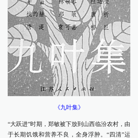
《九叶集》
“大跃进”时期，郑敏被下放到山西临汾农村，由
于长期饥饿和营养不良，全身浮肿。“四清”运