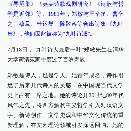
《寻觅集》《英美诗歌戏剧研究》《诗歌与哲
学是近邻》等。1981年，郑敏与王辛笛、曹辛
之、穆旦、杜运燮、陈敬容等合出诗集《九叶
集》，他们因此被称为“九叶诗派”。
7月18日，“九叶诗人最后一叶”郑敏先生在清华
大学荷清苑家中度过了百岁寿辰。
郑敏是诗人，也是学人。她青年成名，诗作引
燃了后来几代诗人的灵感，在中国现当代文学
史上占有一席之地。她的诗论开20世纪80年代
风气之先，将西方解构主义哲学引入对汉语文
字、新诗创作、文学史观和中华文化传统的重
新理解，在文艺理论领域引发深远回响。她的