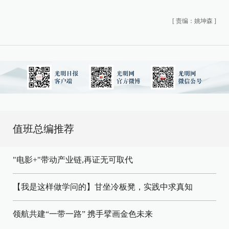
[
责编：姚坤森
]
值班总编推荐
"电影+"带动产业链,再证无可取代
【我是这样做学问的】甘坐冷板凳，实践中求真知
领航共建“一带一路” 携手擘画金色未来