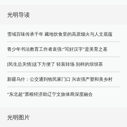
光明导读
雪域百味传承千年 藏地饮食里的高原烟火与人文底蕴
青少年书法教育工作者袁强:“写好汉字”是美育之基
[民生总关情]这下方便了
轻装转场
别样的坝坝茶
新疆乌什：公交通到牧民家门口
兴农强产塑和美乡村
“东北超”票根经济助辽宁文旅体商深度融合
光明图片