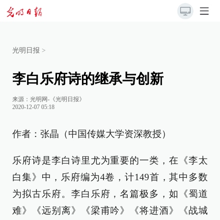
光明日报
>
李白乐府诗的继承与创新
来源：
光明网-《光明日报》
2020-12-07 05:18
作者：张晶（中国传媒大学资深教授）
乐府诗是李白诗里尤为重要的一类，在《李太
白集》中，乐府编为4卷，计149首，其中多数
为拟古乐府。李白乐府，名篇极多，如《蜀道
难》《远别离》《梁甫吟》《将进酒》《战城