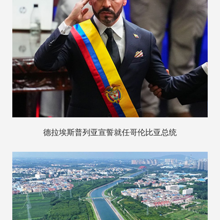
德拉埃斯普列亚宣誓就任哥伦比亚总统