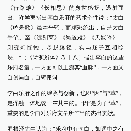
《行路难》《长相思》的身世感慨，透射而
出。许学夷指出李白乐府的艺术个性说：“太白
《鸣皋歌》虽本乎骚，而精彩绝出，自是太白
手笔。至《远别离》《蜀道难》《天姥吟》，
则变幻恍惚，尽脱蹊径，实与屈子互相照
映。”（《诗源辨体》卷十八）指出李白的这些
乐府名篇，一方面可以上溯其“血脉”，一方面又
自创局面，自铸伟词。
李白乐府之作的继承与创新，也即“因”与“革”，
是浑融一体地统一在其中的。“因”是为了“革”，
重要的是李白对乐府文学所作出的杰出贡献。
罗根泽先生认为：“乐府中有李白，如词中之有