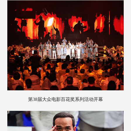
第38届大众电影百花奖系列活动开幕