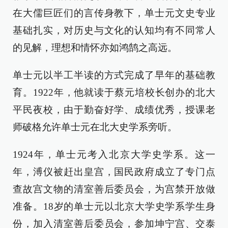
在大儒巨匠们的言传身教下，单士元文史专业
基础扎实，对历史与文化的认知均有不同常人
的见解，理想和情怀亦如鸿鹄之高远。
单士元以半工半读的方式完成了早年的基础教
育。1922年，他就读于蔡元培校长创办的北大
平民夜校，由于勤奋好学、成绩优秀，授课老
师破格允许单士元在北大史学系旁听。
1924年，单士元考入北京大学史学系。这一
年，溥仪被赶出皇宫，国民政府成立了专门点
查故宫文物的清室善后委员会，为宫禁开放做
准备。18岁的单士元以北京大学史学系学生身
份，加入清室善后委员会，参加坤宁宫、交泰