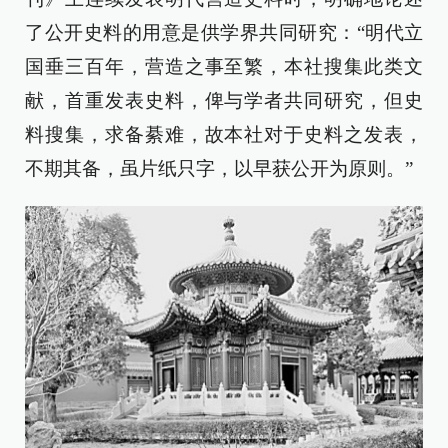
了公开史料的用意是供学界共同研究：“明代立
国垂三百年，营造之事至繁，本社搜集此类文
献，首重发表史料，俾与学者共同研究，但史
料搜集，求备綦难，故本社对于史料之发表，
不期其备，虽片纸只字，以早获公开为原则。”