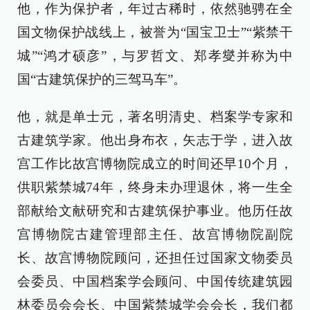
他，作为保护者，年过古稀时，依然驰骋在全
国文物保护战线上，被誉为“国宝卫士”“紫禁干
城”“鸿才硕彦”，与罗哲文、郑孝燮并称为中
国“古建筑保护的三驾马车”。
他，就是单士元，著名明清史、档案学专家和
古建筑学家。他出身布衣，矢志于学，进入故
宫工作比故宫博物院成立的时间还早10个月，
供职紫禁城74年，终身未办理退休，将一生全
部献给文献研究和古建筑保护事业。他历任故
宫博物院古建管理部主任、故宫博物院副院
长、故宫博物院顾问，还担任过国家文物委员
会委员、中国档案学会顾问、中国传统建筑园
林委员会会长、中国紫禁城学会会长，我们都