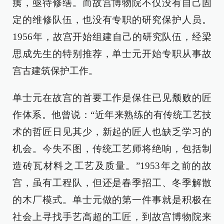
痍，亟待修缮。而故宫博物院不仅没有自己固
定的维修队伍，也没有专职的研究保护人员。
1956年，故宫开始组建自己的研究队伍，经梁
思成先生的特别推荐，单士元开始专职从事故
宫古建筑保护工作。
单士元在故宫的首要工作是保住已见颓败的匠
作体系。他曾说：“近年来熟练的有传统工艺技
术的哲匠日见其少，新起的匠人也缺乏学习的
机会。今失不图，传统工艺师将绝响，包括制
造砖瓦材料之工艺及质量。”1953年之前的故
宫，虽有工程队，但还是春季招工、冬季解散
的木厂模式。单士元做的第一件事就是积极在
社会上寻找手艺高超的工匠，到故宫博物院来