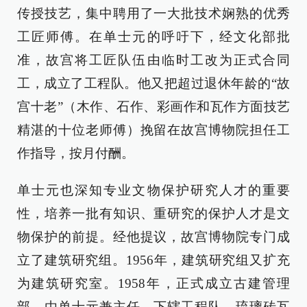
传授技艺，集中聘用了一大批技术娴熟的优秀
工匠师傅。在单士元的呼吁下，经文化部批
准，故宫将工匠队伍由临时工改为正式合同
工，成立了工程队。他又把超过退休年龄的“故
宫十老”（木作、石作、彩画作和瓦作方面技艺
精湛的十位老师傅）挽留在故宫博物院担任工
作指导，按月付酬。
单士元也深知专业文物保护研究人才的重要
性，培养一批有知识、重研究的保护人才是文
物保护的前提。经他提议，故宫博物院专门成
立了建筑研究组。1956年，建筑研究组又扩充
为建筑研究室。1958年，正式成立古建管理
部，由单士元兼主任，下辖工程队、琉璃砖瓦