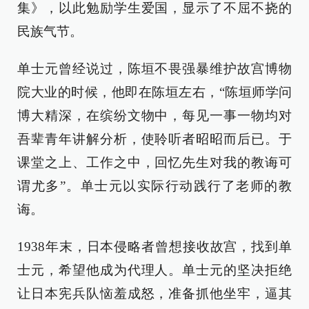
集》，以此勉励学生爱国，显示了不屈不挠的
民族气节。
单士元曾经说过，陈垣不畏强暴维护故宫博物
院大业的时候，他即在陈垣左右，“陈垣师学问
博大精深，在缤纷文物中，每见一事一物均对
吾辈青年讲解分析，使聆听者昭昭而后已。于
课堂之上、工作之中，回忆先生对我的教诲可
谓尤多”。单士元以实际行动践行了老师的教
诲。
1938年末，日本侵略者曾想接收故宫，找到单
士元，希望他成为代理人。单士元的坚决拒绝
让日本宪兵队恼羞成怒，准备抓他坐牢，逼其