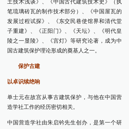
土技术浅谈》、《中国古代建筑技术史》（执
笔琉璃砖瓦的制作技术部分）、《中国屋瓦的
发展过程试探》、《东交民巷使馆界和清代堂
子重建》、《正阳门》、《天坛》、《明代皇
陵之一显陵》、《宫灯》等研究论著，成为中
国古建筑保护理论形成的奠基人之一。
保护古建
以卓识续绝响
单士元在故宫从事古建筑保护，与他在中国营
造学社工作的经历密切相关。
中国营造学社由朱启钤先生创办，是第一个研