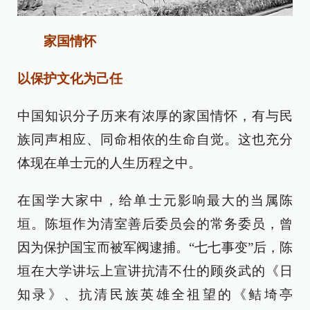
家国情怀
以保护文化为己任
中国知识分子历来有浓厚的家国情怀，有与民
族同声相应、同命相依的生命自觉。这也充分
体现在单士元的人生历程之中。
在国学大家中，给单士元影响最大的当属陈
垣。陈垣作为清室善后委员会的常务委员，曾
因为保护国宝而被军阀逮捕。“七七事变”后，陈
垣在大学讲坛上宣讲抗清不仕的顾炎武的《日
知录》、抗清民族英雄全祖望的《鲒埼亭