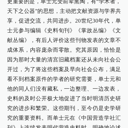
更重要的是，单士元受前辈熏陶，有“学术者，
天下之公器”的思想，主动把文献资源与学界共
享，促进交流，共同进步。20世纪30年代，单
士元参与编辑《史料旬刊》《掌故丛编》《文
献丛编》，有后人评价这些刊物发表的文章不
成体系，内容庞杂而零散。究其原因，恰恰是
因为那时大量的清宫旧藏档案还从未向社会公
开过，为了将这些档案及早向社会公布，满足
看不到档案原件的学者的研究需要，单士元和
他的同人们没有藏私，一边整理、一边发表，
史料的及时公开极大地促进了当时明清历史研
究的进步和繁荣。这些期刊，至今仍是史学研
究的重要资料。而单士元在《中国营造学社汇
刊》上连续发表明代营造史料时，明确地论述