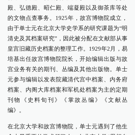
殿、弘德殿、昭仁殿、端凝殿以及御茶库等处
的文物点查事务。1925年，故宫博物院成立，
由于单士元在北京大学史学系的研究课题为“明
清史及其档案研究”，因此被分配在文献部从事
皇宫旧藏历史档案的整理工作。1929年2月，易
培基出任故宫博物院院长，开始编辑出版与故
宫业务有关的期刊、丛编及其他出版物。单士
元参与编辑以发表院藏清代宫中档案、内务府
档案、内阁大库档案和军机处档案为主的定期
刊物《史料旬刊》《掌故丛编》《文献丛
编》。
在北京大学和故宫博物院，单士元遇到了他生