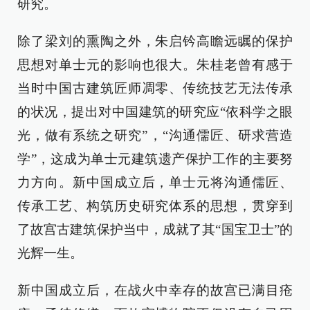
研究。
除了梁刘的熏陶之外，朱启钤高瞻远瞩的保护
思想对单士元的影响也很大。朱桂老曾有感于
当时中国古建筑匠师凋零、传统技艺无法传承
的状况，提出对中国建筑的研究应“依科学之眼
光，做有系统之研究”，“沟通儒匠、研求营造
学”，这成为单士元建筑遗产保护工作的主要努
力方向。新中国成立后，单士元将沟通儒匠、
传承工艺、构筑历史研究体系的思想，贯穿到
了故宫古建筑保护当中，成就了其“国宝卫士”的
光辉一生。
新中国成立后，在战火中幸存的故宫已满目疮