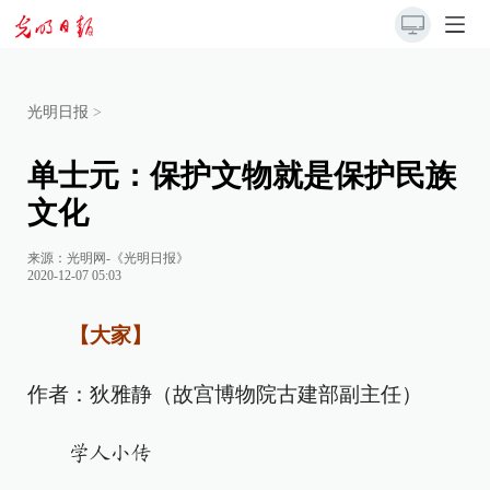
光明日报
>
单士元：保护文物就是保护民族
文化
来源：
光明网-《光明日报》
2020-12-07 05:03
【大家】
作者：狄雅静（故宫博物院古建部副主任）
学人小传