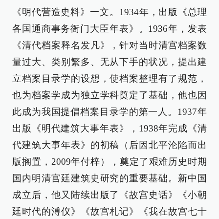
《明代营造史料》一文。1934年，出版《总理
各国通商事务衙门大臣年表》。1936年，发表
《清代档案释名发凡》，针对当时清宫档案数
量过大、类别繁多、无从下手的状况，提出建
立档案目录学的设想，使档案整理有了规范，
也为档案学成为独立学科奠定了基础，他也因
此成为我国提倡档案目录学的第一人。1937年
出版《明代建筑大事年表》，1938年完成《清
代建筑大事年表》的初稿（后因北平沦陷而出
版搁置，2009年付梓），奠定了艰难历史时期
国内明清宫廷建筑史研究的重要基础。新中国
成立后，他又陆续出版了《故宫史话》《小朝
廷时代的溥仪》《故宫札记》《我在故宫七十