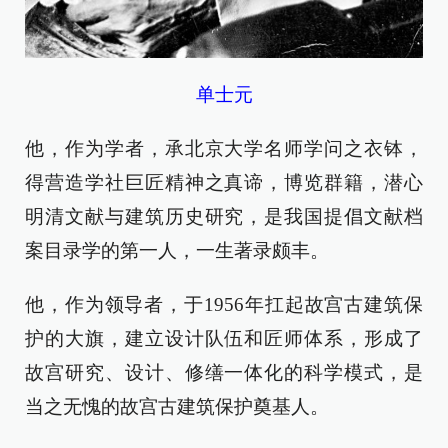
单士元
他，作为学者，承北京大学名师学问之衣钵，
得营造学社巨匠精神之真谛，博览群籍，潜心
明清文献与建筑历史研究，是我国提倡文献档
案目录学的第一人，一生著录颇丰。
他，作为领导者，于1956年扛起故宫古建筑保
护的大旗，建立设计队伍和匠师体系，形成了
故宫研究、设计、修缮一体化的科学模式，是
当之无愧的故宫古建筑保护奠基人。