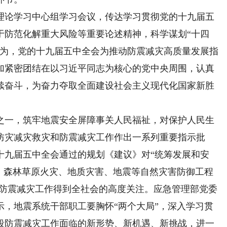
论学习中心组学习会议，传达学习贯彻党的十九届五
于防范化解重大风险等重要论述精神，科学谋划“十四
认为，党的十九届五中全会为推动防震减灾高质量发展指
加紧密团结在以习近平同志为核心的党中央周围，认真
续奋斗，为奋力夺取全面建设社会主义现代化国家新胜
一，筑牢地震安全屏障事关人民福祉，对保护人民生
防灾减灾救灾和防震减灾工作作出一系列重要指示批
十九届五中全会通过的规划《建议》对“统筹发展和安
旱、森林草原火灾、地质灾害、地震等自然灾害防御工程
，防震减灾工作得到全社会的高度关注。应急管理部党委
示，地震系统干部职工要胸怀“两个大局”，深入学习贯
段防震减灾工作面临的新形势、新机遇、新挑战，进一