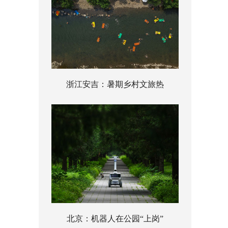
浙江安吉：暑期乡村文旅热
北京：机器人在公园“上岗”