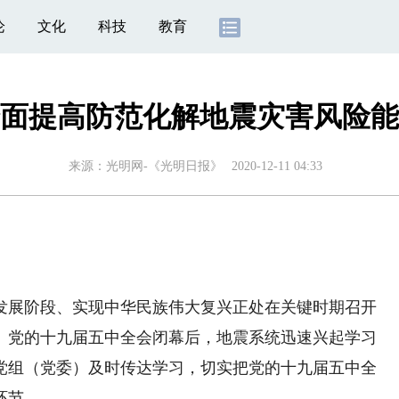
论
文化
科技
教育
面提高防范化解地震灾害风险能
来源：
光明网-《光明日报》
2020-12-11 04:33
展阶段、实现中华民族伟大复兴正处在关键时期召开
。党的十九届五中全会闭幕后，地震系统迅速兴起学习
党组（党委）及时传达学习，切实把党的十九届五中全
环节。