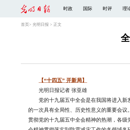
时政
国际
时评
理
首页
>
光明日报
>
正文
全
【“十四五” 开新局】
光明日报记者 张亚雄
党的十九届五中全会是在我国将进入新发
的一次具有全局性、历史性意义的重要会议
贯彻党的十九届五中全会精神的热潮，各级
会精神贯彻落实到防震减灾工作的各领域各