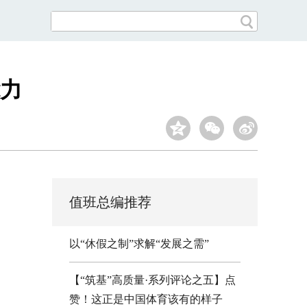
力
值班总编推荐
以“休假之制”求解“发展之需”
【“筑基”高质量·系列评论之五】点
赞！这正是中国体育该有的样子