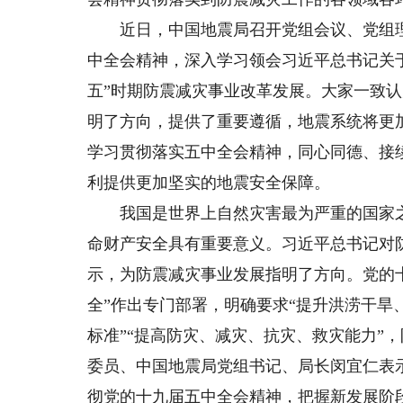
近日，中国地震局召开党组会议、党组理
中全会精神，深入学习领会习近平总书记关
五”时期防震减灾事业改革发展。大家一致
明了方向，提供了重要遵循，地震系统将更
学习贯彻落实五中全会精神，同心同德、接
利提供更加坚实的地震安全保障。
我国是世界上自然灾害最为严重的国家之
命财产安全具有重要意义。习近平总书记对
示，为防震减灾事业发展指明了方向。党的
全”作出专门部署，明确要求“提升洪涝干
标准”“提高防灾、减灾、抗灾、救灾能力”
委员、中国地震局党组书记、局长闵宜仁表
彻党的十九届五中全会精神，把握新发展阶