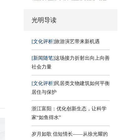
光明导读
[文化评析]
旅游演艺带来新机遇
[新闻随笔]
这场接力折射出向上向善
社会力量
[文化评析]
民居类文物建筑如何平衡
居住与保护
浙江富阳：优化创新生态，让科学
家“如鱼得水”
岁月如歌 信短情长——从徐光耀的