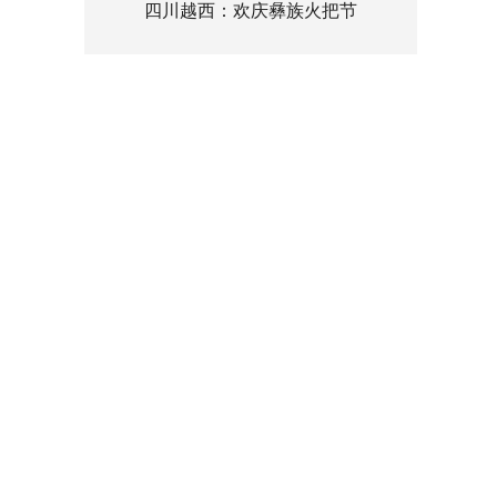
四川越西：欢庆彝族火把节