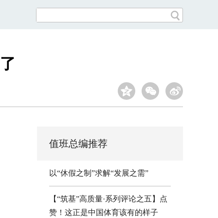
封了
值班总编推荐
以“休假之制”求解“发展之需”
【“筑基”高质量·系列评论之五】点
赞！这正是中国体育该有的样子