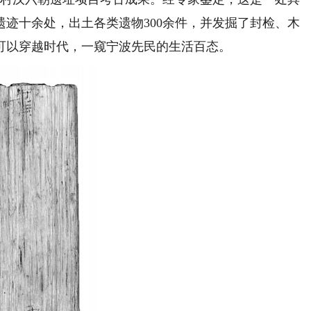
迹十余处，出土各类遗物300余件，并发掘了封检、木
可以穿越时代，一窥宁波先民的生活百态。