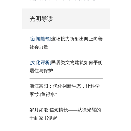
光明导读
[新闻随笔]
这场接力折射出向上向善
社会力量
[文化评析]
民居类文物建筑如何平衡
居住与保护
浙江富阳：优化创新生态，让科学
家“如鱼得水”
岁月如歌 信短情长——从徐光耀的
千封家书谈起