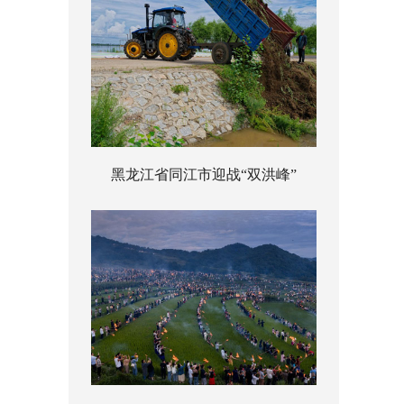
黑龙江省同江市迎战“双洪峰”