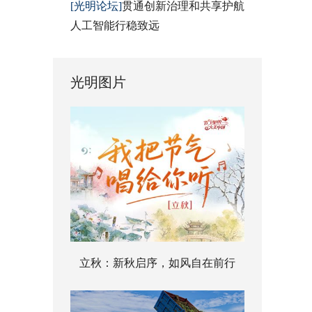
[光明论坛]
贯通创新治理和共享护航
人工智能行稳致远
光明图片
立秋：新秋启序，如风自在前行