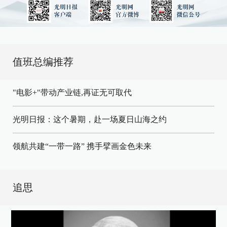
值班总编推荐
"电影+"带动产业链,再证无可取代
光明日报：这个暑期，赴一场夏日山海之约
领航共建“一带一路” 携手擘画金色未来
追思