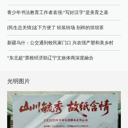
青少年书法教育工作者袁强:“写好汉字”是美育之基
[民生总关情]这下方便了
轻装转场
别样的坝坝茶
新疆乌什：公交通到牧民家门口
兴农强产塑和美乡村
“东北超”票根经济助辽宁文旅体商深度融合
光明图片