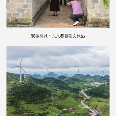
安徽桐城：六尺巷暑期文旅热