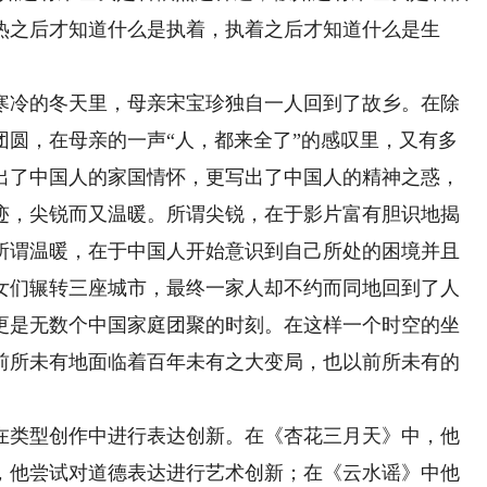
热之后才知道什么是执着，执着之后才知道什么是生
冷的冬天里，母亲宋宝珍独自一人回到了故乡。在除
团圆，在母亲的一声“人，都来全了”的感叹里，又有多
出了中国人的家国情怀，更写出了中国人的精神之惑，
迹，尖锐而又温暖。所谓尖锐，在于影片富有胆识地揭
所谓温暖，在于中国人开始意识到自己所处的困境并且
女们辗转三座城市，最终一家人却不约而同地回到了人
更是无数个中国家庭团聚的时刻。在这样一个时空的坐
前所未有地面临着百年未有之大变局，也以前所未有的
类型创作中进行表达创新。在《杏花三月天》中，他
，他尝试对道德表达进行艺术创新；在《云水谣》中他