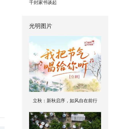
千封家书谈起
光明图片
立秋：新秋启序，如风自在前行