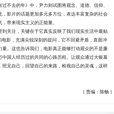
有过不去的年》中，尹力则试图将观念、道德、信仰、
此，影片的话题更加多元多方位，表达丰富复杂的社会
气，带来现实主义的正能量。
到关注，关键在于它真实反映了我们现实生活中最贴
词的电影，充满尖锐深刻的提问，它不回避矛盾，直面冲
力量。这也告诉我们，电影真正能够打动观众的不是廉
万中国人经历过的共同的心路历程。让观众通过大银幕
，照见自己，回望自己的来路，检视自己的灵魂，这样
）
[
责编：陈畅
]