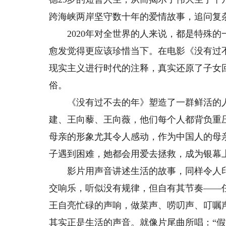
跨海峡两岸坚守数十年的爱情故事，追问复
2020年对全世界的人来说，都是特殊的
愈发觉得更应该珍惜当下。在电影《没有过不
现实主义进行时代的注释，真实还原了子女
俗。
《没有过不去的年》塑造了一群鲜活的人
建、王向藜、王向薇，他们每个人都背负重
母亲的形象尤其令人感动，作为中国人的母
子遇到困难，她都会用爱去拯救，成为银幕
影片用声音讲述生活的故事，同样令人印
交响乐，听似没有规律，但自有其节奏——
王自亮忙碌的声响，做菜声、唠叨声、叮嘱
其实正是生活的声音。就像片尾曲所唱：“