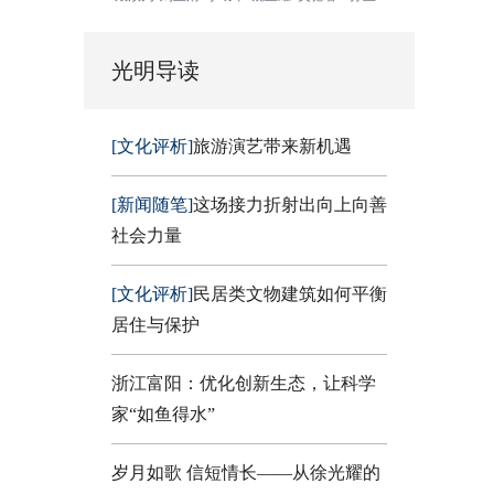
光明导读
[文化评析]
旅游演艺带来新机遇
[新闻随笔]
这场接力折射出向上向善
社会力量
[文化评析]
民居类文物建筑如何平衡
居住与保护
浙江富阳：优化创新生态，让科学
家“如鱼得水”
岁月如歌 信短情长——从徐光耀的