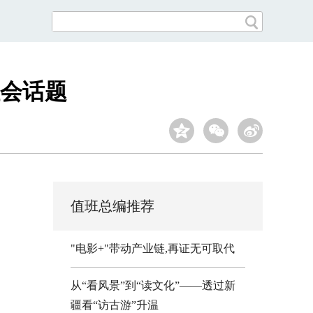
会话题
值班总编推荐
"电影+"带动产业链,再证无可取代
从“看风景”到“读文化”——透过新
疆看“访古游”升温