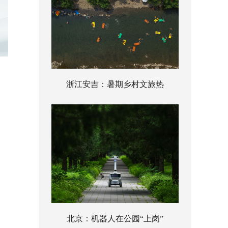
浙江安吉：暑期乡村文旅热
北京：机器人在公园“上岗”