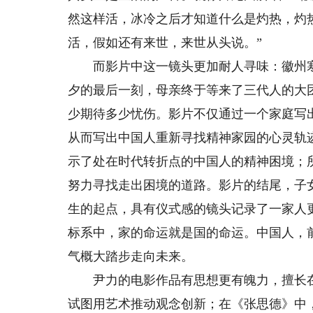
然这样活，冰冷之后才知道什么是灼热，灼
活，假如还有来世，来世从头说。”
而影片中这一镜头更加耐人寻味：徽州寒
夕的最后一刻，母亲终于等来了三代人的大
少期待多少忧伤。影片不仅通过一个家庭写
从而写出中国人重新寻找精神家园的心灵轨
示了处在时代转折点的中国人的精神困境；
努力寻找走出困境的道路。影片的结尾，子
生的起点，具有仪式感的镜头记录了一家人
标系中，家的命运就是国的命运。中国人，
气概大踏步走向未来。
尹力的电影作品有思想更有魄力，擅长在
试图用艺术推动观念创新；在《张思德》中