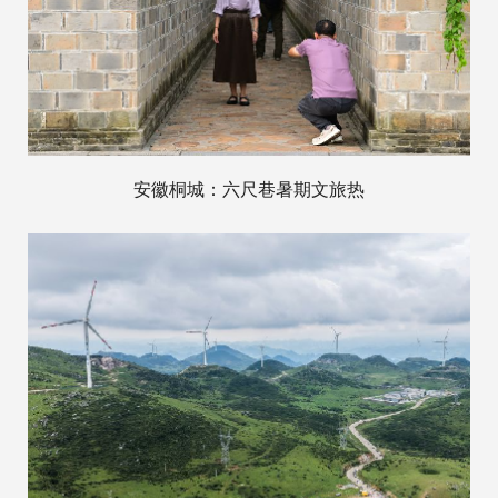
安徽桐城：六尺巷暑期文旅热