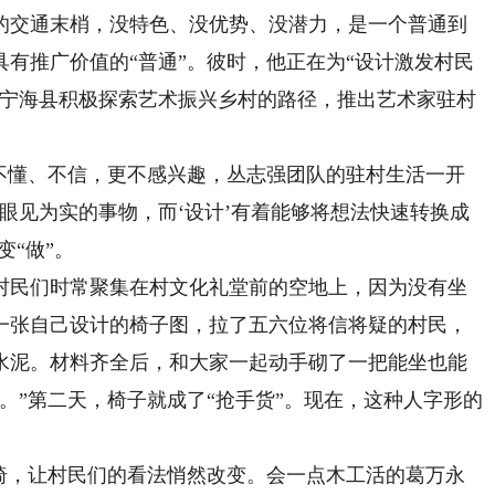
交通末梢，没特色、没优势、没潜力，是一个普通到
有推广价值的“普通”。彼时，他正在为“设计激发村民
年，宁海县积极探索艺术振兴乡村的路径，推出艺术家驻村
懂、不信，更不感兴趣，丛志强团队的驻村生活一开
眼见为实的事物，而‘设计’有着能够将想法快速转换成
变“做”。
民们时常聚集在村文化礼堂前的空地上，因为没有坐
一张自己设计的椅子图，拉了五六位将信将疑的村民，
水泥。材料齐全后，和大家一起动手砌了一把能坐也能
。”第二天，椅子就成了“抢手货”。现在，这种人字形的
，让村民们的看法悄然改变。会一点木工活的葛万永