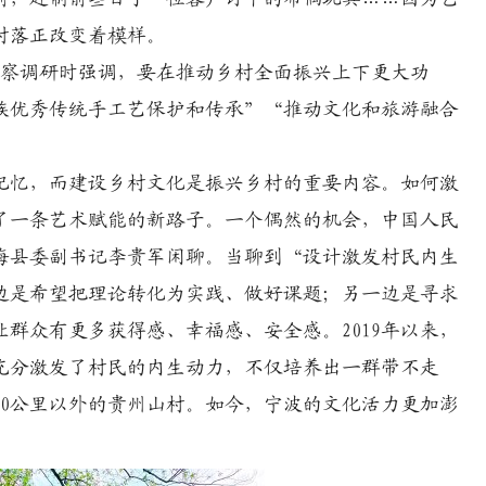
的村落正改变着模样。
考察调研时强调，要在推动乡村全面振兴上下更大功
族优秀传统手工艺保护和传承”“推动文化和旅游融合
忆，而建设乡村文化是振兴乡村的重要内容。如何激
了一条艺术赋能的新路子。一个偶然的机会，中国人民
海县委副书记李贵军闲聊。当聊到“设计激发村民内生
边是希望把理论转化为实践、做好课题；另一边是寻求
群众有更多获得感、幸福感、安全感。2019年以来，
充分激发了村民的内生动力，不仅培养出一群带不走
00公里以外的贵州山村。如今，宁波的文化活力更加澎