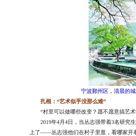
宁波鄞州区，清晨的城
扎根：“艺术似乎没那么难”
“村里可以做哪些改变？愿不愿意搞艺术
2019年4月4日，当丛志强带着3名研究
上了——丛志强他们在村子里逛，看哪家开着