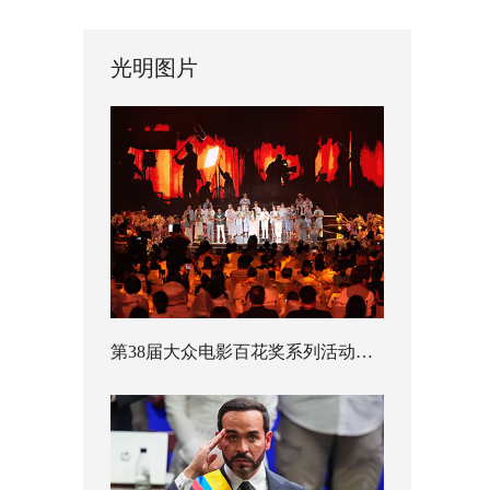
光明图片
第38届大众电影百花奖系列活动开幕