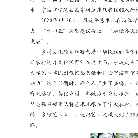
术，宁波市宁海县葛家村这座只有1600人
2020年3月30日，习近平总书记在浙江
夫。“十四五”规划建议提出：“加强各民
发展”。
乡村文化维系和凝聚着中华民族的集体记
活农村这片文化沃野？在这方面，宁波走出
大学艺术学院副教授丛志强和时任宁波市宁
动力”这个话题时，两个人产生了共鸣。一
有效路径、美化乡村，都致力于乡村振兴，让
丛志强带领团队将艺术扎根在了宁波农村，
的“乡建艺术家”，还把艺术之风吹到了20
湃。