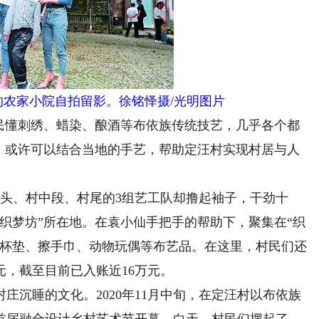
的农家小院自拍留影。徐铭怿摄/光明图片
懂刺绣、蜡染、酿酒等布依族传统技艺，几乎各个都
感：或许可以结合当地的手艺，帮助定汪村实现村居与人
、村中段、村尾的3组艺工队却撸起袖子，干劲十
织梦坊”所在地。在袁小仙手把手的帮助下，聚集在“织
的杯垫、擦手巾、动物玩偶等布艺品。在这里，村民们还
元，截至目前已入账近16万元。
沉睡的文化。2020年11月中旬，在定汪村以布依族