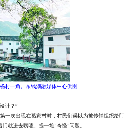
杨村一角。东钱湖融媒体中心供图
设计？”
生第一次出现在葛家村时，村民们误以为被传销组织给盯
门就进去唠嗑、提一堆“奇怪”问题。