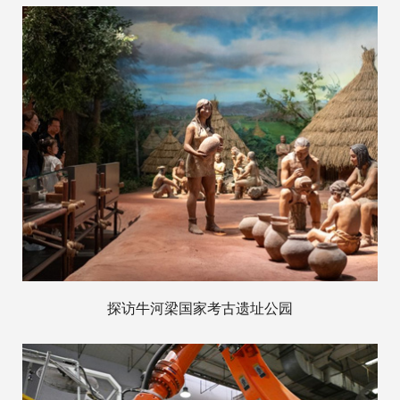
探访牛河梁国家考古遗址公园