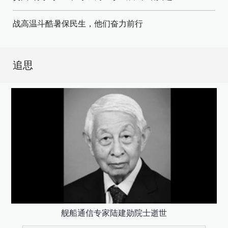
战高温斗酷暑保民生，他们奋力前行
追思
舰船通信专家陆建勋院士逝世