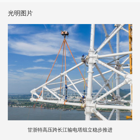
光明图片
甘浙特高压跨长江输电塔组立稳步推进