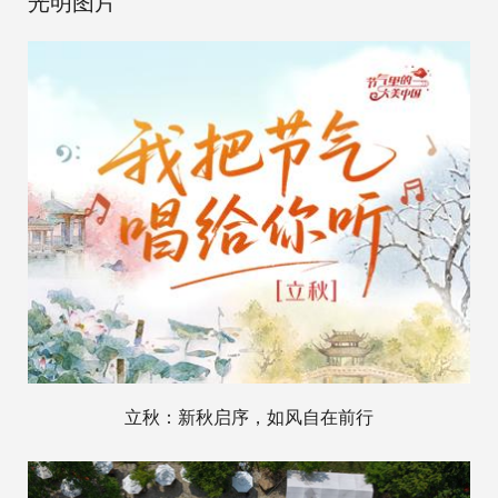
光明图片
立秋：新秋启序，如风自在前行