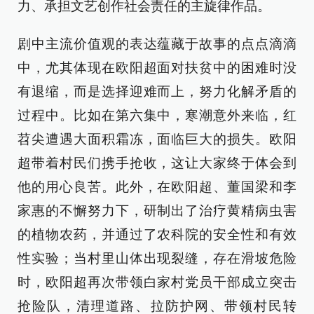
力、承担文艺创作社会责任的主旋律作品。
剧中主流价值观的表达蕴藏于故事的点点滴滴
中，尤其体现在欧阳超面对扶贫中的困难时没
有退缩，而是选择迎难而上，努力化解矛盾的
过程中。比如在第六集中，寒潮意外来临，红
苕尖遭遇大面积霜冻，面临巨大的损失。欧阳
超带着村民们携手抢收，这让大家终于体会到
他的用心良苦。此外，在欧阳超、董国梁和李
家惠的不懈努力下，研制出了治疗黄精病虫害
的植物农药，并通过了农科院的安全性和有效
性实验；当村里山体出现裂缝，存在滑坡危险
时，欧阳超再次带领白家村党员干部成立突击
抢险队，清理道路、拉防护网、带领村民转