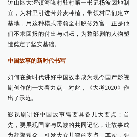
钟山区大湾镇海嘎村驻村第一书记杨波因地制
宜，为村里引进苦荞麦种植，带领村民们建立
基地，用这种模式带领全村脱贫致富。正是他
们不求回报的付出与耕耘，为整部剧的人物塑
造奠定了坚实基础。
中国故事的新时代书写
如何在新时代讲好中国故事成为现今国产影视
剧创作的一大着力点。对此，《大考2020》作
出了示范。
影视剧讲好中国故事需要具备几大要点：首
先，要展现国家与民族的共同记忆，让故事成
为凝聚观众、引发大众共鸣的支点。其次，要