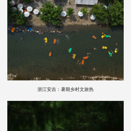
浙江安吉：暑期乡村文旅热