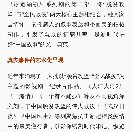
《家道颖颖》系列剧的第三部，将“脱贫攻
坚”与“全民战疫”两大核心主题相结合，融入家
国情怀，依托感人的叙事表达和小而美的拍摄
制作，引发了观众的情感共鸣，是新时代讲
好“中国故事”的又一典范。
真实事件的艺术化呈现
近年来涌现了一大批以“脱贫攻坚”“全民战疫”为
主题的影视剧、纪录片作品。《大江大河2》
《山海情》《一个都不能少》等从不同视角深
入刻画了中国脱贫攻坚的伟大战役；《武汉日
夜》《中国医生》等则聚焦抗击新冠肺炎疫情
中的最美逆行者，以影像镌刻时代印记。纵览