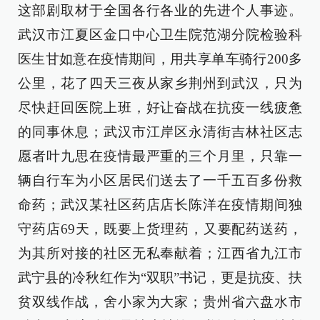
这部剧取材于全国各行各业的先进个人事迹。
武汉市江夏区金口中心卫生院范湖分院检验科
医生甘如意在疫情期间，用共享单车骑行200多
公里，花了四天三夜从家乡荆州到武汉，只为
尽快赶回医院上班，好让奋战在抗疫一线疲惫
的同事休息；武汉市江岸区永清街吉林社区志
愿者叶九思在疫情最严重的三个月里，只靠一
辆自行车为小区居民们送去了一千五百多份救
命药；武汉某社区药店店长陈洋在疫情期间独
守药店69天，既要上货理药，又要配药送药，
为其所对接的社区无私奉献着；江西省九江市
武宁县的冷秋红作为“双职”书记，更是抗疫、扶
贫双线作战，舍小家为大家；贵州省六盘水市