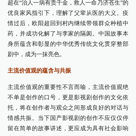
超在“治人一病有贵千金，救人一命乃济苍生”的
优良家风指引下，理解了父辈从医的大义。疫
情过后，欧阳超回到村内继续带领群众种植中
药，并成功化解了与李家的隔阂。中国故事本
身所蕴含和彰显的中华优秀传统文化贯穿整部
剧中，成为一抹亮色。
主流价值观的蕴含与共振
主流价值观的重要性不言而喻，主流价值观绝
不单是创作的口号，更是影视剧创作的文化依
托，将在创作者与观众之间形成良好的对话与
情感共振。当下国产影视剧的创作不应仅仅停
留在简单的故事讲述，更应成为具有社会影响