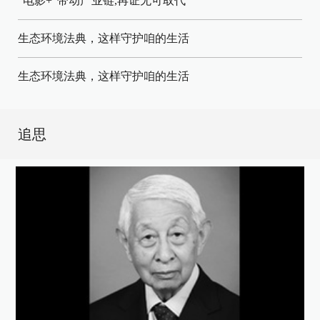
"电影+"带动产业链,再证无可取代
生态环境法典，这样守护咱的生活
生态环境法典，这样守护咱的生活
追思