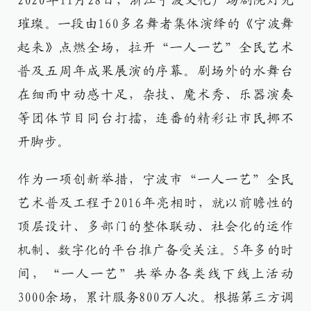
2020年11月28日，浙江宁波文化广场剧院灯光
璀璨。一段由160多名舞者集体演绎的《宁波舞
起来》点燃全场，拉开“一人一艺”全民艺术
普及五周年成果展演的序幕。剧场外的水舞台
在细雨中动感十足，杂技、魔术秀、乐器演奏
等团体节目同台打擂，连番的精彩让市民挪不
开脚步。
作为一项创新举措，宁波市“一人一艺”全民
艺术普及工程于2016年亮相时，就以前瞻性的
顶层设计、多部门的整体联动、社会化的运作
机制、数字化的平台推广备受关注。5年多的时
间，“一人一艺”共举办各类线下线上活动
3000余场，累计服务800万人次。根据第三方调