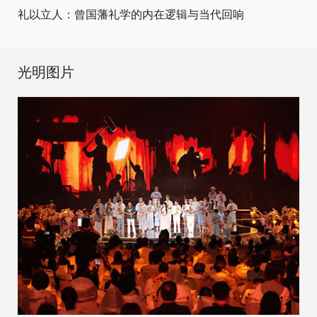
礼以立人：曾国藩礼学的内在逻辑与当代回响
光明图片