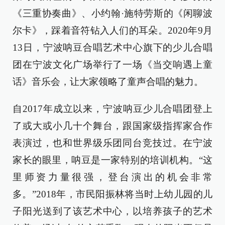
《三重协奏曲》、小约翰·施特劳斯的《闲聊波
尔卡》，踩着音符钻入人们的耳朵。2020年9月
13日，宁波呐豆合唱艺术中心旗下的少儿合唱
团在宁波文化广场举行了一场《当交响遇上童
话》音乐会，让大家领略了童声合唱的魅力。
自2017年成立以来，宁波呐豆少儿合唱团登上
了或大或小几十个舞台，跟国家级指挥家合作
表演过，也和世界级乐团同台竞技过。在宁波
家长的眼里，呐豆是一家特别的培训机构。“这
里师资力量很强，登台演出的机会非常
多。”2018年，市民阳振林将当时上幼儿园的儿
子阳光送到了该艺术中心，以培养孩子的艺术