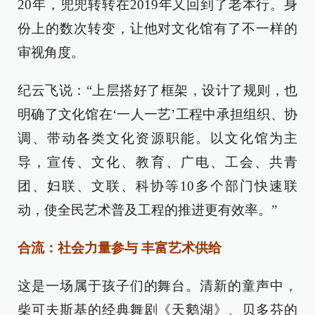
20年，兜兜转转在2019年又回到了老本行。身
份上的数次转变，让他对文化馆有了不一样的
审视角度。
纪云飞说：“上层搭好了框架，设计了规则，也
明确了文化馆在‘一人一艺’工程中承担组织、协
调、带动各类文化资源职能。以文化馆为主
导，宣传、文化、教育、广电、工会、共青
团、妇联、文联、科协等10多个部门快速联
动，使全民艺术普及工程的推进更有效率。”
合流：社会力量参与 丰富艺术供给
这是一场属于孩子们的舞台。清新的童声中，
柴可夫斯基的经典舞剧《天鹅湖》、贝多芬的