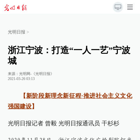
光明日报
>
浙江宁波：打造“一人一艺”宁波
城
来源：
光明网-《光明日报》
2021-03-26 03:13
【
新阶段新理念新征程·推进社会主义文化
强国建设
】
光明日报记者 曾毅 光明日报通讯员 干杉杉