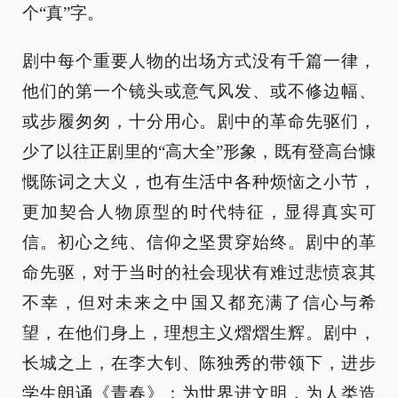
个“真”字。
剧中每个重要人物的出场方式没有千篇一律，
他们的第一个镜头或意气风发、或不修边幅、
或步履匆匆，十分用心。剧中的革命先驱们，
少了以往正剧里的“高大全”形象，既有登高台慷
慨陈词之大义，也有生活中各种烦恼之小节，
更加契合人物原型的时代特征，显得真实可
信。初心之纯、信仰之坚贯穿始终。剧中的革
命先驱，对于当时的社会现状有难过悲愤哀其
不幸，但对未来之中国又都充满了信心与希
望，在他们身上，理想主义熠熠生辉。剧中，
长城之上，在李大钊、陈独秀的带领下，进步
学生朗诵《青春》：为世界进文明，为人类造