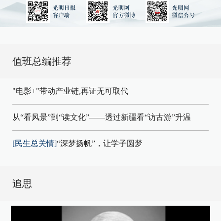
值班总编推荐
"电影+"带动产业链,再证无可取代
从“看风景”到“读文化”——透过新疆看“访古游”升温
[民生总关情]
“深梦扬帆”，让学子圆梦
追思