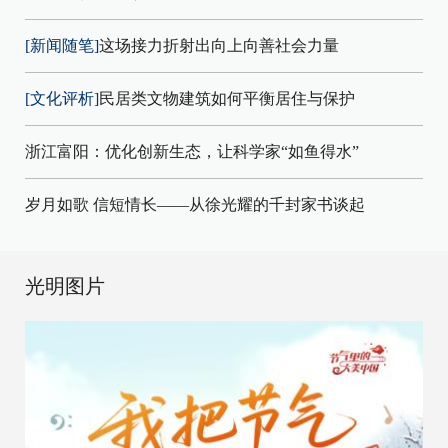
[新闻随笔]
这场接力折射出向上向善社会力量
[文化评析]
民居类文物建筑如何平衡居住与保护
浙江富阳：优化创新生态，让科学家“如鱼得水”
岁月如歌 信短情长——从徐光耀的千封家书谈起
光明图片