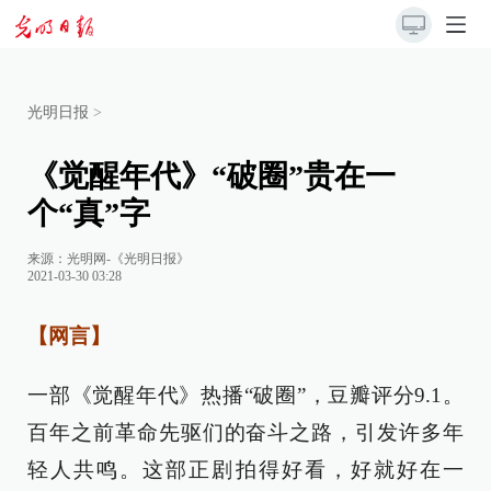
光明日报
>
《觉醒年代》“破圈”贵在一
个“真”字
来源：
光明网-《光明日报》
2021-03-30 03:28
【网言】
一部《觉醒年代》热播“破圈”，豆瓣评分9.1。
百年之前革命先驱们的奋斗之路，引发许多年
轻人共鸣。这部正剧拍得好看，好就好在一