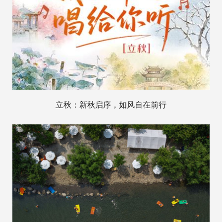
立秋：新秋启序，如风自在前行