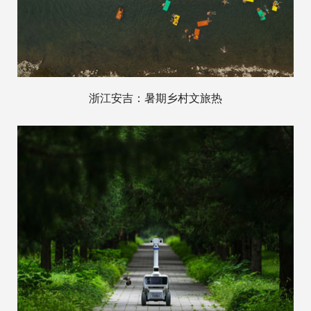
浙江安吉：暑期乡村文旅热