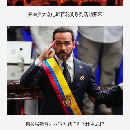
第38届大众电影百花奖系列活动开幕
德拉埃斯普列亚宣誓就任哥伦比亚总统