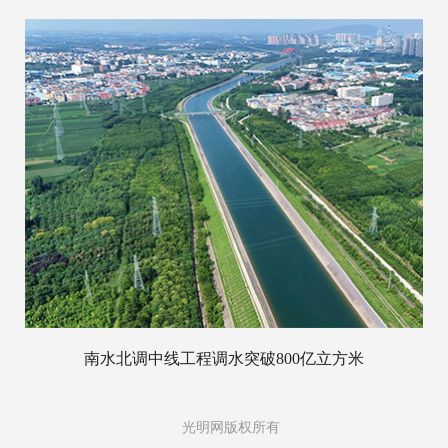
南水北调中线工程调水突破800亿立方米
光明网版权所有