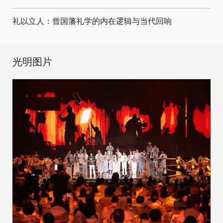
礼以立人：曾国藩礼学的内在逻辑与当代回响
光明图片