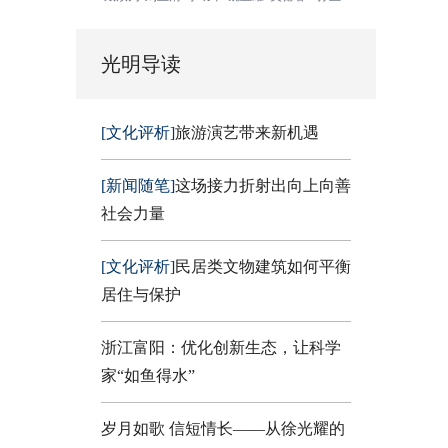
光明导读
[文化评析]
旅游演艺带来新机遇
[新闻随笔]
这场接力折射出向上向善
社会力量
[文化评析]
民居类文物建筑如何平衡
居住与保护
浙江富阳：优化创新生态，让科学
家“如鱼得水”
岁月如歌 信短情长——从徐光耀的