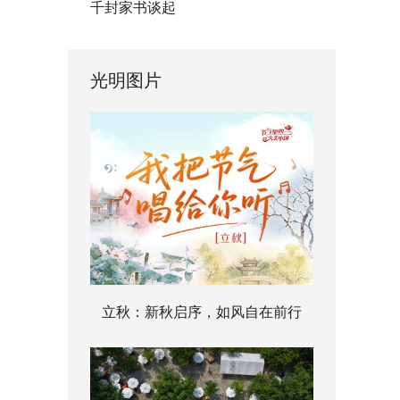
千封家书谈起
光明图片
立秋：新秋启序，如风自在前行