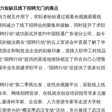
力短缺且线下招聘无门的痛点
力相互作用下，求职者纷纷通过观看央视频观看线
情期间减少了线下招聘会的聚集和接触，同时提升了求职
国聘行动”成功面试并签约中国联通广东省分公司，如今
院的杨汝茜在“国聘行动”的云上宣讲会中直观了解了华
统国企和制造业企业的刻板印象，选择入职华工科技品
过“国聘行动”提供的渠道他很快锁定了符合自己心理预
届毕业生搭建求职平台，“国聘行动”还提供了很多社招
行动”第二季再出发，依托央视频平台，采取线上线
发布、网络招聘宣讲、在线就业创业培训指导等多元服
人邀请科学家、企业家、人力资源专家等走进大学校
近期举办的“樱花季武汉专场”活动，充分展现了武汉浴