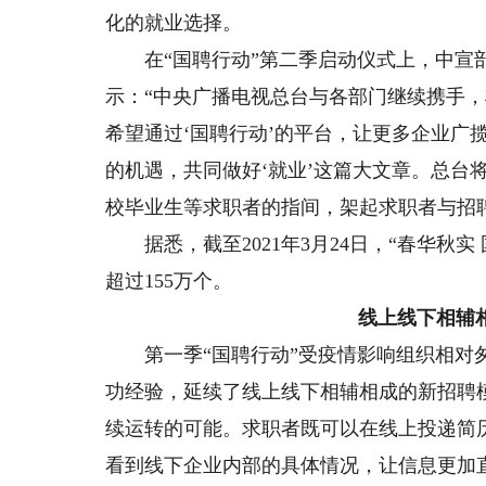
化的就业选择。
在“国聘行动”第二季启动仪式上，中宣部
示：“中央广播电视总台与各部门继续携手，
希望通过‘国聘行动’的平台，让更多企业广
的机遇，共同做好‘就业’这篇大文章。总台
校毕业生等求职者的指间，架起求职者与招
据悉，截至2021年3月24日，“春华秋实 
超过155万个。
线上线下相辅
第一季“国聘行动”受疫情影响组织相对匆
功经验，延续了线上线下相辅相成的新招聘
续运转的可能。求职者既可以在线上投递简
看到线下企业内部的具体情况，让信息更加