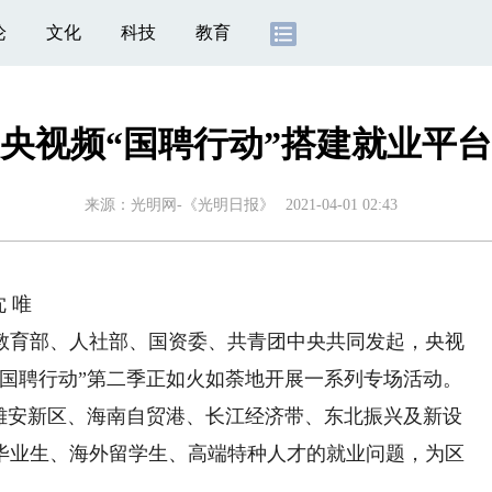
论
文化
科技
教育
央视频“国聘行动”搭建就业平台
来源：
光明网-《光明日报》
2021-04-01 02:43
 唯
育部、人社部、国资委、共青团中央共同发起，央视
“国聘行动”第二季正如火如荼地开展一系列专场活动。
、雄安新区、海南自贸港、长江经济带、东北振兴及新设
毕业生、海外留学生、高端特种人才的就业问题，为区