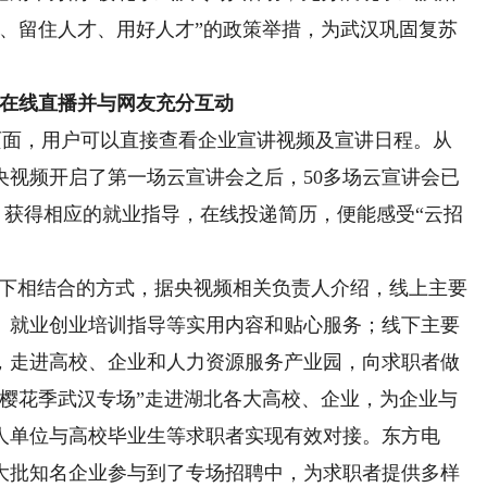
才、留住人才、用好人才”的政策举措，为武汉巩固复苏
题在线直播并与网友充分互动
页面，用户可以直接查看企业宣讲视频及宣讲日程。从
司在央视频开启了第一场云宣讲会之后，50多场云宣讲会已
，获得相应的就业指导，在线投递简历，便能感受“云招
线下相结合的方式，据央视频相关负责人介绍，线上主要
、就业创业培训指导等实用内容和贴心服务；线下主要
，走进高校、企业和人力资源服务产业园，向求职者做
“樱花季武汉专场”走进湖北各大高校、企业，为企业与
人单位与高校毕业生等求职者实现有效对接。东方电
大批知名企业参与到了专场招聘中，为求职者提供多样