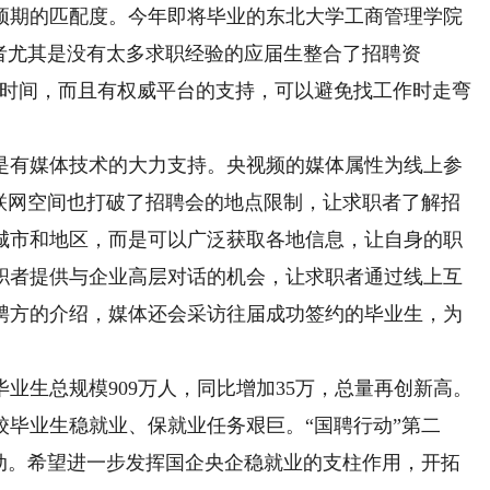
预期的匹配度。今年即将毕业的东北大学工商管理学院
者尤其是没有太多求职经验的应届生整合了招聘资
的时间，而且有权威平台的支持，可以避免找工作时走弯
有媒体技术的大力支持。央视频的媒体属性为线上参
互联网空间也打破了招聘会的地点限制，让求职者了解招
城市和地区，而是可以广泛获取各地信息，让自身的职
职者提供与企业高层对话的机会，让求职者通过线上互
聘方的介绍，媒体还会采访往届成功签约的毕业生，为
业生总规模909万人，同比增加35万，总量再创新高。
毕业生稳就业、保就业任务艰巨。“国聘行动”第二
活动。希望进一步发挥国企央企稳就业的支柱作用，开拓