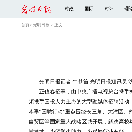
时政
国际
时评
理
首页
>
光明日报
>
正文
光明日报记者 牛梦笛 光明日报通讯员 沈
正值春招季，由中央广播电视总台携手教
频携手国投人力主办的大型融媒体招聘活动
本季“国聘行动”重点围绕长三角、大湾区
自贸区等国家重大战略区域开展，解决高校
域揽才，为留学生助力，为稀缺行业充能。