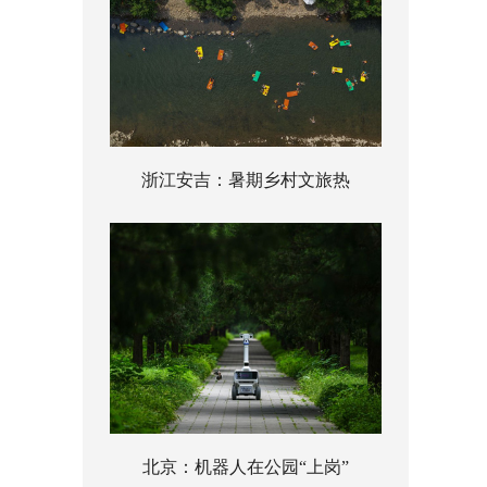
浙江安吉：暑期乡村文旅热
北京：机器人在公园“上岗”