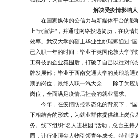
解决受疫情影响人
在国家媒体的公信力与新媒体平台的影响
上“云宣讲”，并通过网络投递简历，在疫
效率。武汉大学的硕士毕业生姚瑞卿通过“
已入职一年的时间；毕业于英国伦敦大学学
工科技的企业氛围后，打破了自己以往对传
牌发展部；毕业于西南交通大学的黄琅茗通
期的岗位，最终入职一汽大众……除了为应
岗位，全面满足疫情后社会的就业需求。
今年，在疫情防控常态化的背景下，“国聘
下相结合的形式，为就业群体提供线上岗位
务。线下组织“名人进校园”活动，总台主持
园，让行业顶尖人物引领青年成长。特别是