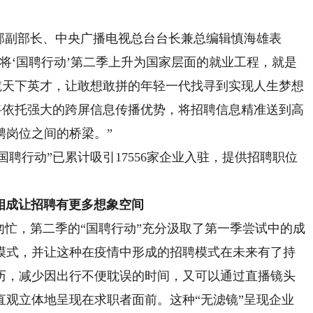
副部长、中央广播电视总台台长兼总编辑慎海雄表
将‘国聘行动’第二季上升为国家层面的就业工程，就是
揽天下英才，让敢想敢拼的年轻一代找寻到实现人生梦想
将依托强大的跨屏信息传播优势，将招聘信息精准送到高
聘岗位之间的桥梁。”
国聘行动”已累计吸引17556家企业入驻，提供招聘职位
相成让招聘有更多想象空间
忙，第二季的“国聘行动”充分汲取了第一季尝试中的成
模式，并让这种在疫情中形成的招聘模式在未来有了持
历，减少因出行不便耽误的时间，又可以通过直播镜头
直观立体地呈现在求职者面前。这种“无滤镜”呈现企业