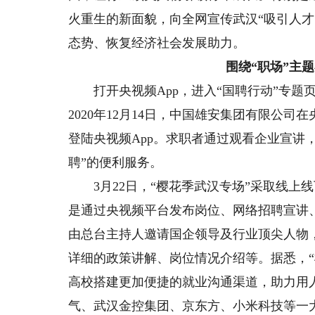
火重生的新面貌，向全网宣传武汉“吸引人
态势、恢复经济社会发展助力。
围绕“职场”主
打开央视频App，进入“国聘行动”专题
2020年12月14日，中国雄安集团有限公
登陆央视频App。求职者通过观看企业宣讲
聘”的便利服务。
3月22日，“樱花季武汉专场”采取线上
是通过央视频平台发布岗位、网络招聘宣讲
由总台主持人邀请国企领导及行业顶尖人物
详细的政策讲解、岗位情况介绍等。据悉，
高校搭建更加便捷的就业沟通渠道，助力用
气、武汉金控集团、京东方、小米科技等一