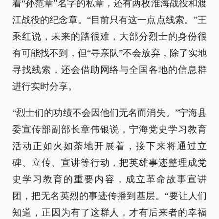
着“孙范章”名字的私章，还有两枚淮海战役和渡
江战役的纪念章。“目前只有这一点点线索。”王
乘红说，未来的路很难，大部分烈士的身份很
有可能找不到，但“寻亲队”不会放弃，除了实地
寻找线索，还会借助网络与全国各地的信息群
进行实时分享。
“烈士们的功绩不会因他们无名而消失。”宁海县
委宣传部副部长章伟银说，宁海党史学习教育
活动正如火如荼地开展着，接下来将通过立
碑、立传、宣讲等行动，把英雄事迹整理成党
史学习教育的重要内容，成立革命故事宣讲
团，把无名英烈的事迹传播到基层。“要让人们
知道，正因为有了这群人，才有后来者的幸福