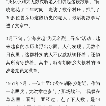
“我从小到大无数次听老人们讲起这段故事。”何
晓道花了半年时间，走访了数个村庄，找到了
30多位曾亲历这段历史的老人，最后将故事写
进了文章中。
3月下旬，宁海发起“为无名烈士寻亲”活动，越
来越多的亲历者浮出水面。人们发现，无数个
日夜里，这群朴实的人不仅默默缅怀着，还倾
其所有守护着。其中，就有胡陈乡大赖村的96
岁老党员尤洪章。
1951年7月，一伙土匪出没在胡陈乡附近。作为
一名民兵，尤洪章也参与了那场战斗。“我躲在
草丛里，看到土匪经过，点了下人数，是44