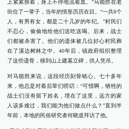
上紧紧挨着，身上不停地流着血。”马能胜在老
街住了一辈子，当年的情形历历在目。“一共8个
人，有男有女，都是二十几岁的年纪。”村民们
不忍心，偷偷地给他们送吃送喝。后来，战士
们都被杀害了。他们的遗体被几位好心村民葬
在了溪边树林之中。40年后，镇政府组织整理
了这些遗骨，移到山上建墓立碑，供人凭吊。
对马能胜来说，这段经历刻骨铭心。七十多年
来，他总是对着后辈们唠叨：“可惜啊，牺牲的
战士们没有留下姓名，埋在了这里，远方的家
人该多难过，我们能为他们做点什么？”直到半
年前，本地的民俗研究者何晓道拜访了他。