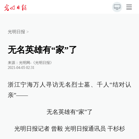
光明日报
>
无名英雄有“家”了
来源：
光明网-《光明日报》
2021-04-05 02:31
浙江宁海万人寻访无名烈士墓、千人“结对认
亲”——
无名英雄有“家”了
光明日报记者 曾毅 光明日报通讯员 干杉杉