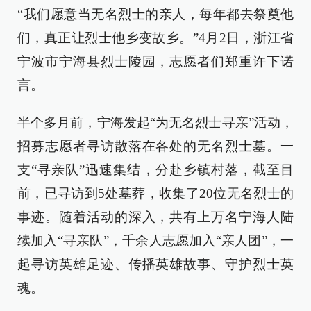
“我们愿意当无名烈士的亲人，每年都去祭奠他
们，真正让烈士他乡变故乡。”4月2日，浙江省
宁波市宁海县烈士陵园，志愿者们郑重许下诺
言。
半个多月前，宁海发起“为无名烈士寻亲”活动，
招募志愿者寻访散落在各处的无名烈士墓。一
支“寻亲队”迅速集结，分赴乡镇村落，截至目
前，已寻访到5处墓葬，收集了20位无名烈士的
事迹。随着活动的深入，共有上万名宁海人陆
续加入“寻亲队”，千余人志愿加入“亲人团”，一
起寻访英雄足迹、传播英雄故事、守护烈士英
魂。