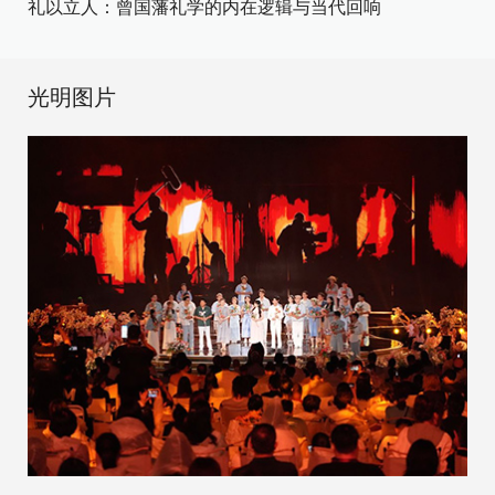
礼以立人：曾国藩礼学的内在逻辑与当代回响
光明图片