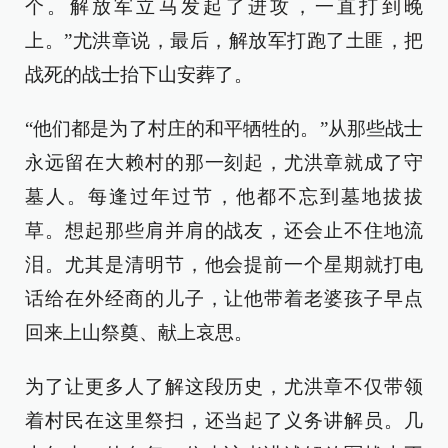
个。解放军立马发起了进攻，一直打到晚
上。”尤洪章说，最后，解放军打跑了土匪，把
战死的战士抬下山安葬了。
“他们都是为了村庄的和平牺牲的。”从那些战士
永远留在大赖村的那一刻起，尤洪章就成了守
墓人。每逢过年过节，他都不忘到墓地拔拔
草。想起那些肩并肩的战友，还会止不住地流
泪。尤其是清明节，他会提前一个星期就打电
话给在外经商的儿子，让他带着老婆孩子早点
回来上山祭奠、献上哀思。
为了让更多人了解这段历史，尤洪章不仅带领
着村民在这里祭扫，还当起了义务讲解员。几