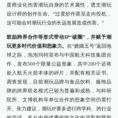
度商业化伤害潮玩自身的艺术属性，透支潮玩
设计师的创作生命。“过度炒作甚至走向投机，
这可能会对潮玩行业的长远发展造成伤害。”
鼓励跨界合作等形式带动IP“破圈”，并赋予潮
玩更多时代价值和想象力。
在“嫦娥五号”返回地
球之际，泡泡玛特宣布与中国航天科技集团合
作，发布500个限量公益形象，其中200个还将
嵌入航天火箭本体的碎片，并配有相关证书。
调查发现，目前潮玩品牌与食品饮料、服饰品
牌的跨界联名模式已较为普遍和成熟，与科研
院所、文博机构等单位合作的想象空间仍需打
开。朱力建议，潮玩IP要多进行跨学科、跨行业
的尝试，多从中华优秀传统文化中汲取智慧和