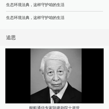
生态环境法典，这样守护咱的生活
生态环境法典，这样守护咱的生活
追思
舰船通信专家陆建勋院士逝世