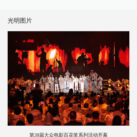
光明图片
第38届大众电影百花奖系列活动开幕