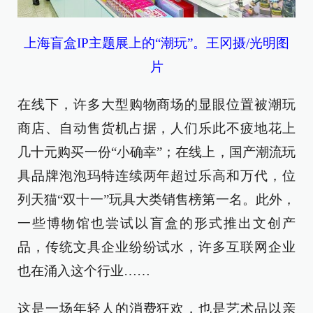
上海盲盒IP主题展上的“潮玩”。王冈摄/光明图
片
在线下，许多大型购物商场的显眼位置被潮玩
商店、自动售货机占据，人们乐此不疲地花上
几十元购买一份“小确幸”；在线上，国产潮流玩
具品牌泡泡玛特连续两年超过乐高和万代，位
列天猫“双十一”玩具大类销售榜第一名。此外，
一些博物馆也尝试以盲盒的形式推出文创产
品，传统文具企业纷纷试水，许多互联网企业
也在涌入这个行业……
这是一场年轻人的消费狂欢，也是艺术品以亲