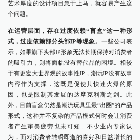
艺术厚度的设计项目急于上马，就容易产生这
个问题。
在运营层面，存在过度依赖“盲盒”这一种形
式，过度依赖部分头部IP等现象。
一些公司表
示，如果旗下头部IP形象无法长期保持对消费者
的吸引力，则将面临没有替代品的困境。相较
于有更宏大世界观的故事性IP，潮玩IP没有故事
内容作为支撑，这既是促使其快速火爆的原
因，也是限制其发展的达摩克利斯之剑。此
外，目前盲盒仍然是潮流玩具里最“出圈”的产品
形式，这种并不复杂的产品模式何时会让消费
者产生审美疲劳也未可知。不少业内专家认
为，面对消费者转瞬即逝的喜好和日益增长的