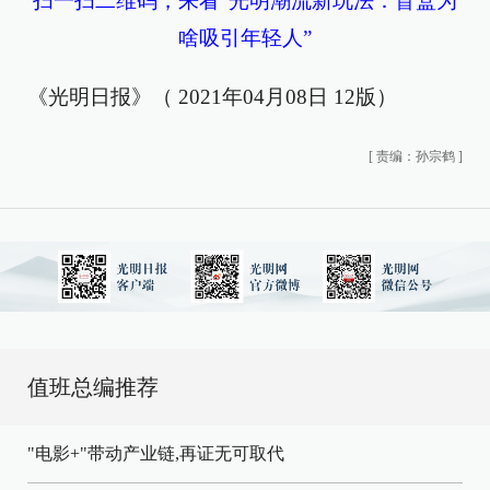
扫一扫二维码，来看“光明潮流新玩法：盲盒为
啥吸引年轻人”
《光明日报》（ 2021年04月08日 12版）
[
责编：孙宗鹤
]
值班总编推荐
"电影+"带动产业链,再证无可取代