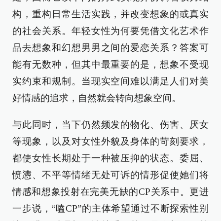
构，重构日常生活实践，并改变想象的或真实
的社会关系。年轻女性为何要凭借文化艺术作
品去想象和幻想男男之间的爱恋关系？答案可
能有无数种，但其中最重要的是，想象不受现
实约束和规制。当现实空间难以满足人们对美
好情感的追求，自然就会转向想象空间。
与此同时，当下仍然频发的物化、伤害、厌女
等现象，以及对女性外貌及身体的苛刻要求，
都使女性长期处于一种被压抑的状态。委屈、
愤懑、不平等情绪无处可诉的情形促使她们将
情感和想象投射在完美无缺的CP关系中。更进
一步说，“嗑CP”的主体希望通过不断探索性别