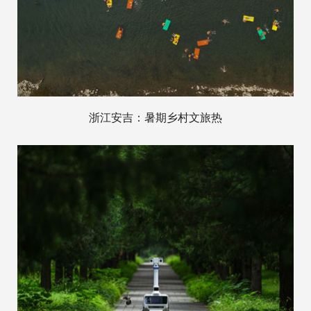
浙江安吉：暑期乡村文旅热