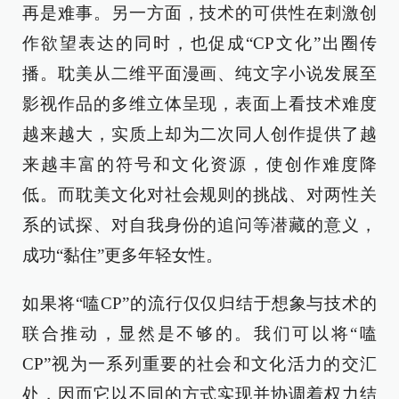
再是难事。另一方面，技术的可供性在刺激创
作欲望表达的同时，也促成“CP文化”出圈传
播。耽美从二维平面漫画、纯文字小说发展至
影视作品的多维立体呈现，表面上看技术难度
越来越大，实质上却为二次同人创作提供了越
来越丰富的符号和文化资源，使创作难度降
低。而耽美文化对社会规则的挑战、对两性关
系的试探、对自我身份的追问等潜藏的意义，
成功“黏住”更多年轻女性。
如果将“嗑CP”的流行仅仅归结于想象与技术的
联合推动，显然是不够的。我们可以将“嗑
CP”视为一系列重要的社会和文化活力的交汇
处，因而它以不同的方式实现并协调着权力结