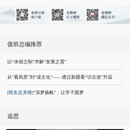
值班总编推荐
以“休假之制”求解“发展之需”
从“看风景”到“读文化”——透过新疆看“访古游”升温
[民生总关情]
“深梦扬帆”，让学子圆梦
追思