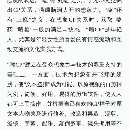
态度的表达。“嗑”有“死嗑”之义，于无CP处挖掘
出CP关系，强调脑洞大开的想象力。“嗑”还
有“上瘾”之义，在想象CP关系时，获取“嗑
药”“嗑糖”一般的满足与快感。“嗑CP”是年轻
人，尤其是年轻女性所喜爱的有情感流动和互
动交流的文化实践方式。
“嗑CP”建立在受众想象力与技术的双重支持的
基础上。一方面，技术为想象带来飞翔的翅
膀，使“文本盗猎”成为可能。以原视频的再剪辑
为例，简便、好用、易得的剪辑软件，使人人
都可上手操作，并根据自己喜欢的CP样子对原
文本人物关系进行修补、改造和再造，混剪、
滤镜、字幕、配乐、颠倒叙事、镜头挪用等不