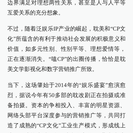
边界满足对理想两性关系，甚至是人与人平等
互爱关系的充分想象。
不过，随着泛娱乐IP产业的崛起，耽美和“CP文
化”所蕴含的有利于推动社会发展的积极意义和
价值，如多元性别、性别平等、理想爱情等，
正在逐渐消失。“嗑CP”的出圈传播，恰恰是耽
美文学影视化和数字营销推广所致。
当下，这场肇始于2014年的“娱乐盛宴”愈演愈
烈，据说今年有50多部的耽改剧正在拍摄或准
备拍摄。资本的争相投入、丰富的明星资源、
网络头部平台深度参与的营销推广等，共同打
造了成熟的“CP文化”工业生产模式，形成线上