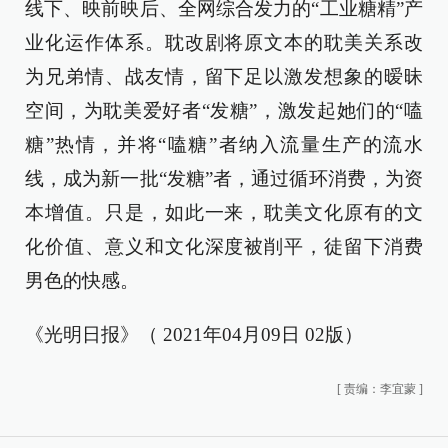
线下、映前映后、全网综合发力的“工业糖精”产
业化运作体系。耽改剧将原文本的耽美关系改
为兄弟情、战友情，留下足以激发想象的暧昧
空间，为耽美爱好者“发糖”，激发起她们的“嗑
糖”热情，并将“嗑糖”者纳入流量生产的流水
线，成为新一批“发糖”者，通过循环消费，为资
本增值。只是，如此一来，耽美文化原有的文
化价值、意义和文化深度被削平，徒留下消费
男色的快感。
《光明日报》（ 2021年04月09日 02版）
[
责编：李宜蒙
]