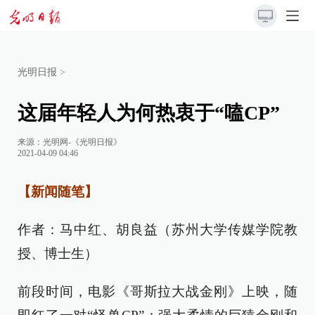
光明日报
>
这届年轻人为何热衷于“嗑CP”
来源：
光明网-《光明日报》
2021-04-09 04:46
【新闻随笔】
作者：马中红、胡良益（苏州大学传媒学院教
授、博士生）
前段时间，电影《哥斯拉大战金刚》上映，随