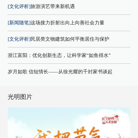
[文化评析]
旅游演艺带来新机遇
[新闻随笔]
这场接力折射出向上向善社会力量
[文化评析]
民居类文物建筑如何平衡居住与保护
浙江富阳：优化创新生态，让科学家“如鱼得水”
岁月如歌 信短情长——从徐光耀的千封家书谈起
光明图片