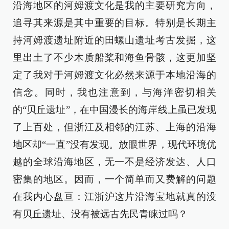
沿海地区的河姆渡文化是我的主要研究方向，
追寻其来源是其中重要的目标。特别是长期主
持河姆渡遗址附近的田螺山遗址考古发掘，这
里出土了不少木质船桨和海鱼骨骸，这更加坚
定了我对于河姆渡文化必然来源于本地沿海的
信念。同时，我也注意到，与海洋密切相关
的“贝丘遗址”，在中国漫长的海岸线上虽已发现
了上百处，但浙江及相邻的江苏、上海的沿海
地区却“一直”没有发现。放眼世界，现代环境优
越的全球沿海地区，无一不是经济发达、人口
密集的地区。因而，一个简单而又费解的问题
在我内心盘亘：江浙沪这片沿海宝地就真的没
有贝丘遗址、没有被远古先民青睐过吗？