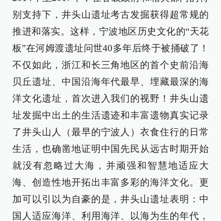
别支持下，井头山遗址考古发掘获得超常规的
推进和落实。这样，宁波地区历史文化的“天花
板”在河姆渡遗址问世40多年后终于被捅破了！
不仅如此，浙江和长三角地区的首个史前沿海
贝丘遗址、中国沿海年代最早、埋藏最深的海
洋文化遗址，首次进入我们的视野！井头山遗
址发掘中出土的生活遗迹和丰富遗物真实记录
了井头山人（最早的宁波人）衣食住行的日常
生活，也确凿地证明中国先民从远古时期开始
就没有忽略过大海，并顽强和智慧地适应大
海、创造性地开拓出丰富多彩的海洋文化。更
加可以引以为自豪的是，井头山遗址表明：中
国人适应海洋、利用海洋、以海为生的年代，