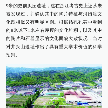
9米的史前贝丘遗址，这在浙江考古史上还从未
被发现过，并确认其中的陶片特征与河姆渡文
化既相似又有明显区别。根据钻孔孔芯中看到
的8米以下1米左右厚度的文化堆积，以及其中
的陶片和石器显示的文化面貌大致状况，当时
对井头山遗址作出了具有重大学术价值的科学
预判。