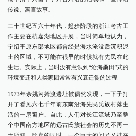
传说、寓言故事。
二十世纪五六十年代，起步阶段的浙江考古工
作主要在杭嘉湖地区开展，当时简单地认为，
宁绍平原东部地区都曾经是海水淹没后沉积泥
土的区域，不可能在很早的时候就有先民在此
生活。实际上，当时没有意识到“沧海桑田”式的
环境变迁和人类家园常常有兴衰迁徙的过程。
1973年余姚河姆渡遗址被偶然发现，一下子打
开了看见六七千年前东南沿海先民氏族村落生
活的一扇窗户。自此，人们对长江流域乃至整
个中国南方地区的远古氏族社会的历史不再一
无所知。欣喜的同时，一个巨大的问号又挂在