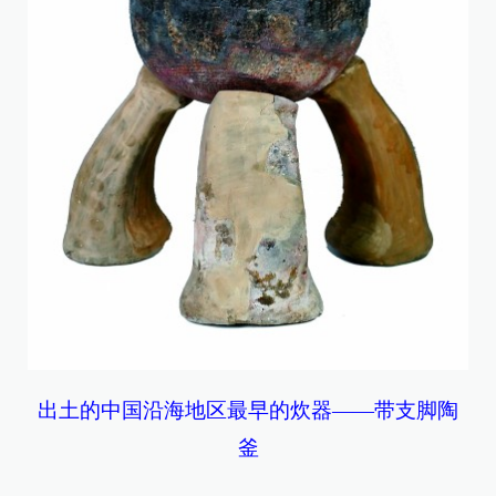
出土的中国沿海地区最早的炊器——带支脚陶
釜