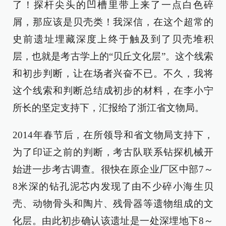
了！探杆尖头的凹槽里带上来了一点白色碎
屑，那应该是贝壳类！我深信，在这个超常的
史前遗址埋藏深度上终于触及到了贝壳堆积
层，也就是考古学上的“贝丘文化层”。这个线索
和初步判断，让在场者兴奋不已。不久，我将
这个线索和判断总结成初步的材料，在李小宁
所长的坚定支持下，汇报给了浙江省文物局。
2014年春节后，在所领导和省文物局支持下，
为了印证之前的判断，考古队联系钻探机械开
始进一步考古调查。很快在原企业厂区中部7～
8米深的钻孔泥芯内发现了由不少碎小海生贝
壳、动物骨头和陶片、残骨器等遗物组成的文
化层。由此初步确认该遗址是一处深埋地下8～