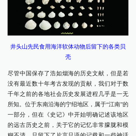
井头山先民食用海洋软体动物后留下的各类贝
壳
尽管中国保存了浩如烟海的历史文献，但是若
没有最近数十年考古发现的贡献，我们对于数
千年之前的各地社会历史发展进程几乎是一无
所知。位于东南沿海的宁绍地区，属于“江南”的
一部分，但在《史记》中开始明确记述该地区
的远古历史之前，关于它的记忆非常朦胧和模
糊不清，只留下了片言只语的记载和一些神话