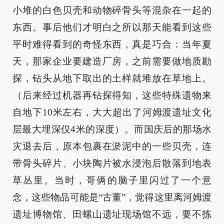
小堆的白色贝壳和动物碎骨头等混杂在一起的
东西。事后他们才明白之所以那天能看到这些
平时难得看到的奇怪东西，真是巧合：当年夏
天，那家企业要建造厂房，之前需要做地质勘
探，钻头从地下取出的土样就堆放在草地上。
（后来经过机器再钻探得知，这些特殊遗物来
自地下10米左右，大大超出了河姆渡遗址文化
层最大埋深仅4米的深度）。而国庆后的那场水
灾退去后，原本包裹在淤泥中的一些贝壳，连
带骨头碎片、小块陶片被水浸泡后散落到地表
草丛里。当时，哥俩的脑子里闪过了一个意
念，这些物品可能是“古董”，觉得这里离河姆渡
遗址博物馆、田螺山遗址现场馆不远，要不拣