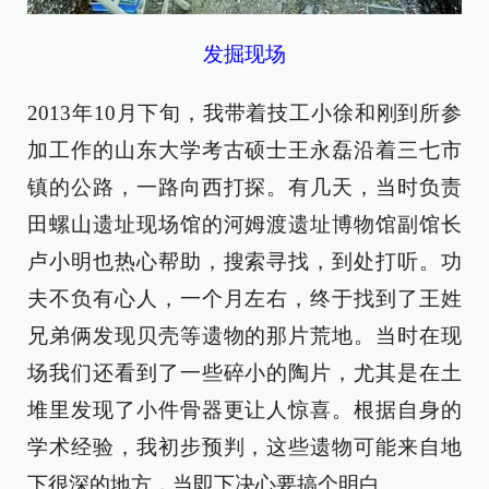
发掘现场
2013年10月下旬，我带着技工小徐和刚到所参
加工作的山东大学考古硕士王永磊沿着三七市
镇的公路，一路向西打探。有几天，当时负责
田螺山遗址现场馆的河姆渡遗址博物馆副馆长
卢小明也热心帮助，搜索寻找，到处打听。功
夫不负有心人，一个月左右，终于找到了王姓
兄弟俩发现贝壳等遗物的那片荒地。当时在现
场我们还看到了一些碎小的陶片，尤其是在土
堆里发现了小件骨器更让人惊喜。根据自身的
学术经验，我初步预判，这些遗物可能来自地
下很深的地方，当即下决心要搞个明白。