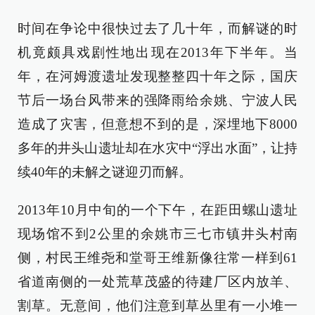
时间在争论中很快过去了几十年，而解谜的时
机竟颇具戏剧性地出现在2013年下半年。当
年，在河姆渡遗址发现整整四十年之际，国庆
节后一场台风带来的强降雨给余姚、宁波人民
造成了灾害，但意想不到的是，深埋地下8000
多年的井头山遗址却在水灾中“浮出水面”，让持
续40年的未解之谜迎刃而解。
2013年10月中旬的一个下午，在距田螺山遗址
现场馆不到2公里的余姚市三七市镇井头村南
侧，村民王维尧和堂哥王维新像往常一样到61
省道南侧的一处荒草茂盛的待建厂区内放羊、
割草。无意间，他们注意到草丛里有一小堆一