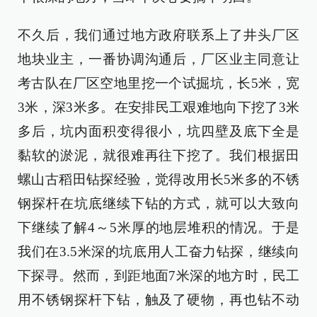
不久后，我们通过地方政府联系上了井头厂区
地块业主，一番协调沟通后，厂区业主同意让
考古队在厂区空地里挖一个试掘坑，长5米，宽
3米，深3米多。在安排民工艰难地向下挖了3米
多后，坑内面积变得很小，坑四壁及底下全是
黏软的淤泥，就很难再往下挖了。我们根据田
螺山古稻田钻探经验，觉得改用长5米多的不锈
钢探杆在坑底继续下钻的方式，就可以大致向
下继续了解4～5米厚的地层堆积的情况。于是
我们在3.5米深的坑底用人工奋力钻探，继续向
下探寻。然而，到距地面7米深的地方时，民工
用不锈钢探杆下钻，触及了硬物，再也钻不动