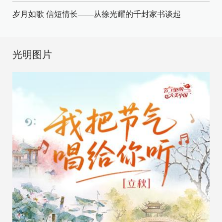
岁月如歌 信短情长——从徐光耀的千封家书谈起
光明图片