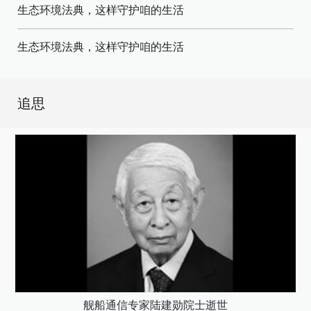
生态环境法典，这样守护咱的生活
生态环境法典，这样守护咱的生活
追思
舰船通信专家陆建勋院士逝世