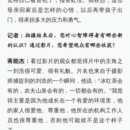
觉得自己被冒犯了，报警处理。我在想，这位
母亲回家后是怎样的心情，以后再带孩子出
门，得承担多大的压力和勇气。
记者：
拍摄结束后，您对心智障碍者有哪些新
的认识？通过影片，您希望观众有哪些收获？
蒋能杰：
看过影片的观众都觉得片中的主角之
一刘浩很可爱、很有礼貌。片名也来自于摄影
师捕捉到的刘浩的一个瞬间，他说：“冰红茶会
有的，农夫山泉会有的，一切都会有的。”我觉
得主要是因为他成长在一个有爱的环境里，他
的家人很爱他、尊重他，他所在的机构工作人
员也很尊重他，否则他可能就不是这个样子