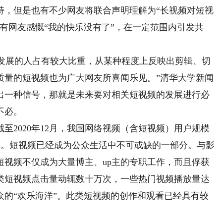
，但是也有不少网友将联合声明理解为“长视频对短视
有网友感慨“我的快乐没有了”，在一定范围内引发共
发展的人占有较大比重，从某种程度上反映出剪辑、切
质量的短视频也为广大网友所喜闻乐见。”清华大学新闻
出一种信号，那就是未来要对相关短视频的发展进行必
不必。
2020年12月，我国网络视频（含短视频）用户规模
3亿户。短视频已经成为公众生活中不可或缺的一部分。与影
短视频不仅成为大量博主、up主的专职工作，而且俘获
类短视频点击量动辄数十万次，一些热门视频播放量达
众的“欢乐海洋”。此类短视频的创作和观看已经具有较