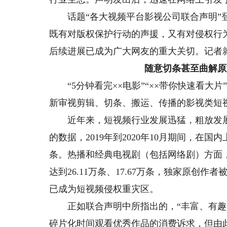
话题“各大视频平台影视公司联合声明”登
既有对版权保护行动的声援，又有对侵权行
后续进展已成为广大网友的重大关切。记者
随意切条甚至曲解原
“5分钟看完××电影”“××带你快速看大
新审视剪辑、切条、搬运、传播的影视类短
近年来，短视频行业发展迅猛，粗放发展
的数据，2019年到2020年10月期间，在国
条。热播和经典电视剧（包括网络剧）方面
达到26.11万条、17.67万条，独家原创作
已成为短视频侵权重灾区。
正如联合声明中所指出的，“丰富、有趣
碎片化时间观看优秀作品的消费诉求，但由