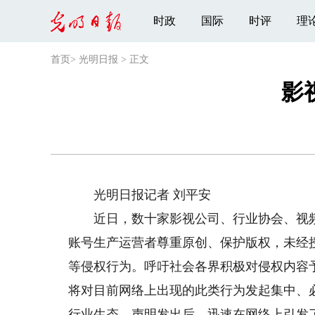
时政
国际
时评
理
首页
>
光明日报
>
正文
影
光明日报记者 刘平安
近日，数十家影视公司、行业协会、视频
账号生产运营者尊重原创、保护版权，未经
等侵权行为。呼吁社会各界积极对侵权内容
将对目前网络上出现的此类行为发起集中、
行业生态。声明发出后，迅速在网络上引发