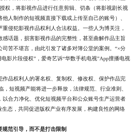
人授权，将影视作品进行任意剪辑、切条（将影视剧长视
将他人制作的短视频直接下载或上传至自己的账号）、
严重侵犯影视作品权利人合法权益。一些人为博关注，
敏感话题，损害影视作品的完整性，甚至曲解作品主旨
公司苦不堪言，由此引发了诸多对簿公堂的案例。“×分
用电影片段侵权”，爱奇艺诉“华数手机电视”App擅播电视
作品权利人的署名权、复制权、修改权、保护作品完
来临，短视频产能将进一步释放，法律规范、行业准则、
，以合力净化、优化短视频平台和公众账号生产运营者
行业生态，共同促进版权产业有序发展，构建良性的网络
要规范引导，而不是打击限制