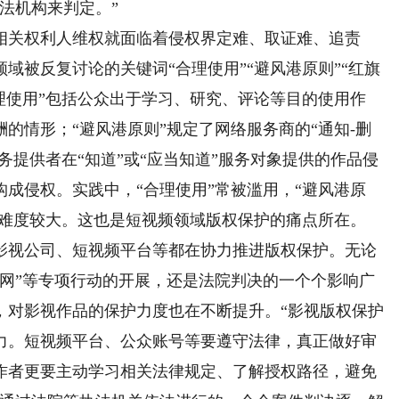
法机构来判定。”
关权利人维权就面临着侵权界定难、取证难、追责
域被反复讨论的关键词“合理使用”“避风港原则”“红旗
理使用”包括公众出于学习、研究、评论等目的使用作
的情形；“避风港原则”规定了网络服务商的“通知-删
务提供者在“知道”或“应当知道”服务对象提供的作品侵
成侵权。实践中，“合理使用”常被滥用，“避风港原
用难度较大。这也是短视频领域版权保护的痛点所在。
视公司、短视频平台等都在协力推进版权保护。无论
剑网”等专项行动的开展，还是法院判决的一个个影响广
，对影视作品的保护力度也在不断提升。“影视版权保护
力。短视频平台、公众账号等要遵守法律，真正做好审
制作者更要主动学习相关法律规定、了解授权路径，避免