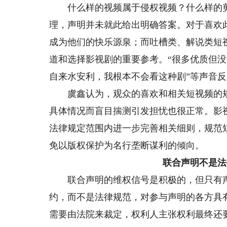
什么样的视频属于侵权视频？什么样的剪
理，声明并未就此给出明确答案。对于喜欢
成为他们的快乐源泉；而吐槽类、解说类短
道和选择影视剧的重要参考。“很多优质但没
自来水安利，我根本不会看这种剧”等声音
虞鑫认为，观众的喜欢和相关短视频的规
具体情况而盲目揣测引发担忧也很正常。影
法律规定范围内进一步完善相关细则，规范
免以版权保护为名行垄断谋利的倾向。
联合声明不是法
联合声明的维权信号是积极的，但只有声
约，而不是法律规范，对参与声明的各方具
需要由法院来裁定，权利人主张权利最终还