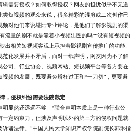
辑需要授权？如何取得授权？网友的担忧似乎不无道
此类短视频的观众来说，很多精彩的混剪或二次创作已
视频对他们来说堪比专业评论，是他们了解影视剧的渠
有流量的剧不就是靠着小视频出圈的吗”“没有短视频的
反映出相关短视频客观上承担着影视剧宣传推广的功能。
范化发展并不矛盾，面对一纸声明，网友因为不了解
视公司、行业协会、视频网站、短视频平台等各方要在
短视频的发展，既要避免矫枉过正和“一刀切”，更要避
律，侵权纠纷需要法院裁定
明显然还远远不够。“联合声明本质上是一种行业公
有一定约束力，但涉及声明以外的第三方的侵权问题就
要诉诸法律。”中国人民大学知识产权学院副院长郭禾指