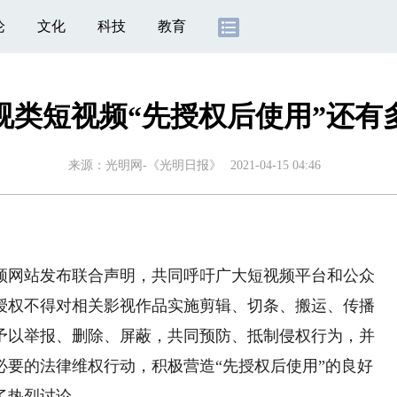
论
文化
科技
教育
视类短视频“先授权后使用”还有
来源：
光明网-《光明日报》
2021-04-15 04:46
网站发布联合声明，共同呼吁广大短视频平台和公众
授权不得对相关影视作品实施剪辑、切条、搬运、传播
予以举报、删除、屏蔽，共同预防、抵制侵权行为，并
必要的法律维权行动，积极营造“先授权后使用”的良好
了热烈讨论。