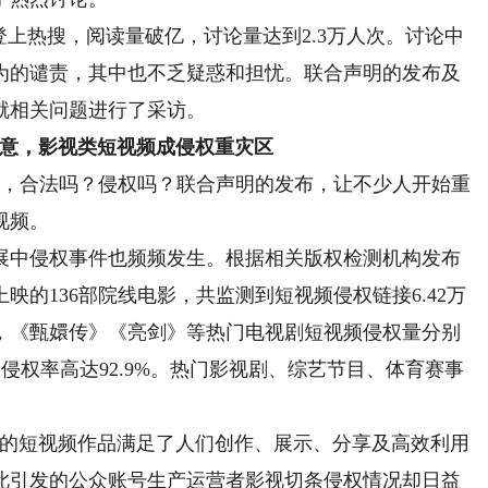
上热搜，阅读量破亿，讨论量达到2.3万人次。讨论中
为的谴责，其中也不乏疑惑和担忧。联合声明的发布及
就相关问题进行了采访。
意，影视类短视频成侵权重灾区
片”，合法吗？侵权吗？联合声明的发布，让不少人开始重
视频。
中侵权事件也频频发生。根据相关版权检测机构发布
内上映的136部院线电影，共监测到短视频侵权链接6.42万
，《甄嬛传》《亮剑》等热门电视剧短视频侵权量分别
者被侵权率高达92.9%。热门影视剧、综艺节目、体育赛事
的短视频作品满足了人们创作、展示、分享及高效利用
此引发的公众账号生产运营者影视切条侵权情况却日益