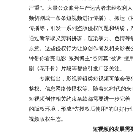
严重”。大量公众账号生产运营者未经权利
频切割成一条条短视频进行传播）、搬运（
传播等，引发一系列盗版侵权问题和纠纷，
通过断章取义剪辑拼凑，渲染暴力、色情等
原意。这些侵权行为让原创作者及相关影视
钟带你看完电影”系列博主“谷阿莫”被诉“擅
剧《花千骨》片段等都曾引发广泛关注。
专家指出，影视剪辑类短视频可能会侵犯
整权、信息网络传播权等。随着5G时代的
短视频创作相关约束条款都需要进一步完善
的版权环境，形成“先授权后使用”的良好
视频版权生态。
短视频的发展需