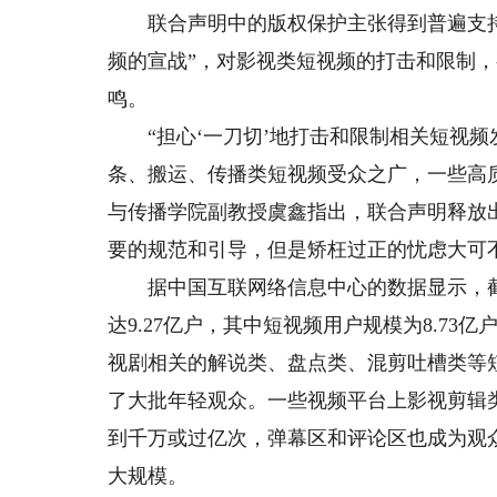
联合声明中的版权保护主张得到普遍支持
频的宣战”，对影视类短视频的打击和限制，
鸣。
“担心‘一刀切’地打击和限制相关短视频
条、搬运、传播类短视频受众之广，一些高
与传播学院副教授虞鑫指出，联合声明释放
要的规范和引导，但是矫枉过正的忧虑大可
据中国互联网络信息中心的数据显示，截至
达9.27亿户，其中短视频用户规模为8.7
视剧相关的解说类、盘点类、混剪吐槽类等
了大批年轻观众。一些视频平台上影视剪辑
到千万或过亿次，弹幕区和评论区也成为观
大规模。