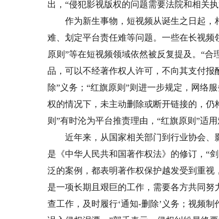
出，“侵犯影视版权的问题需要法院和相关执
作为新生事物，短视频从诞生之日起，相
难、划定平台责任难等问题。一些在长视频领
原则”等在短视频领域依然被反复提及。“合
品，可以不经著作权人许可，不向其支付报酬
除”义务；“红旗原则”则进一步规定，网络服
权的情况下，未主动删除或断开链接的，仍构
则”有时沦为平台推责理由，“红旗原则”适
近年来，从国家相关部门到行业协会、影
是《中华人民共和国著作权法》的修订，“
泛的案例，都表明著作权保护越发受到重视
是一项长期且艰巨的工作，需要各方共同努
查工作，及时履行‘通知-删除’义务；视频