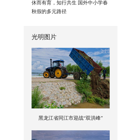
休而有育，知行共生 国外中小学春
秋假的多元路径
光明图片
黑龙江省同江市迎战“双洪峰”