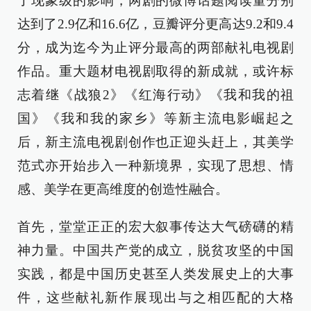
了现象级的影响，两剧的微博话题阅读量分别
达到了2.9亿和16.6亿，豆瓣评分更高达9.2和9.4
分，成为迄今为止评分最高的两部献礼电视剧
作品。重大题材电视剧取得的新成就，或许标
志着继《战狼2》《红海行动》《我和我的祖
国》《我和我的家乡》等新主流电影崛起之
后，新主流电视剧创作也正迎头赶上，其美学
范式亦开始步入一种新境界，实现了思想、情
感、美学在更高维度的创造性融合。
首先，堂堂正正的宏大叙事传达大气磅礴的精
神力量。中国共产党的成立，脱贫攻坚的中国
实践，都是中国历史甚至人类发展史上的大事
件，这些献礼新作展现出与之相匹配的大格