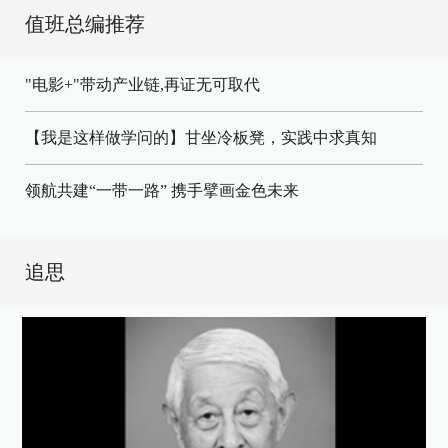
值班总编推荐
"电影+"带动产业链,再证无可取代
【我是这样做学问的】甘坐冷板凳，实践中求真知
领航共建“一带一路” 携手擘画金色未来
追思