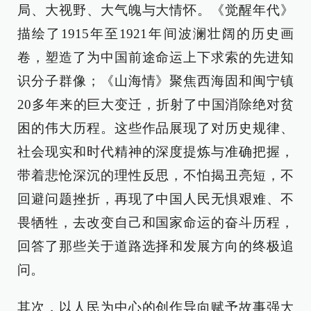
局、大视野、大气魄与大情怀。《觉醒年代》
描绘了1915年至1921年间波澜壮阔的历史画
卷，塑造了为中国前途命运上下求索的先进知
识分子群像；《山海情》聚焦西海固和闽宁镇
20多年来的巨大变迁，折射了中国消除绝对贫
困的伟大历程。这些作品展现了对历史规律、
社会现实和时代精神的深度提炼与准确把握，
带着悲怆深沉的理性反思，不怕揭丑亮短，不
回避问题挫折，再现了中国人民无惧艰难、不
畏牺牲，去改变自己和国家命运的奋斗历程，
回答了那些关于道路选择和发展方向的终极追
问。
其次，以人民为中心的创作导向赋予故事强大