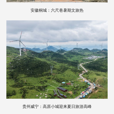
安徽桐城：六尺巷暑期文旅热
贵州威宁：高原小城迎来夏日旅游高峰