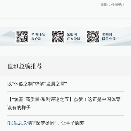
[
责编：孙宗鹤
]
值班总编推荐
以“休假之制”求解“发展之需”
【“筑基”高质量·系列评论之五】点赞！这正是中国体育
该有的样子
[民生总关情]
“深梦扬帆”，让学子圆梦