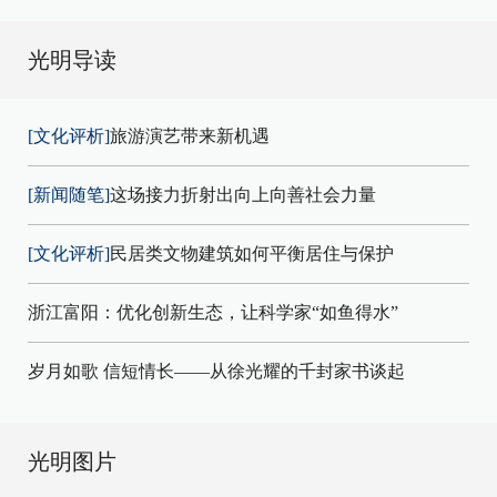
光明导读
[文化评析]
旅游演艺带来新机遇
[新闻随笔]
这场接力折射出向上向善社会力量
[文化评析]
民居类文物建筑如何平衡居住与保护
浙江富阳：优化创新生态，让科学家“如鱼得水”
岁月如歌 信短情长——从徐光耀的千封家书谈起
光明图片