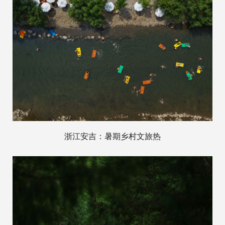
浙江安吉：暑期乡村文旅热