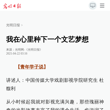
光明日报
>
我在心里种下一个文艺梦想
来源：
光明网-《光明日报》
2021-04-22 03:16
【
青年学子说
】
讲述人：中国传媒大学戏剧影视学院研究生 杜
馥利
从小时候起我就对影视充满兴趣，那些瑰丽神