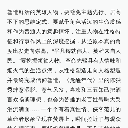
塑造鲜活的英雄人物，要避免主题先行、居高
不下的思维定式。要赋予角色活泼的生命质感
和作为普通人的意趣情怀，注重人物在性格特
征和行事作风上的深度挖掘，从还原本真的角
度出发走向崇高。“平凡铸就伟大、英雄来自人
民。”要挖掘领袖人物、革命先驱具有人情味和
烟火气的生活点滴，从性格塑造走向人格塑造
并最终完成信仰塑造。《觉醒年代》里的陈独
秀肆意洒脱、意气风发，喜欢和三五知己把酒
言欢畅谈理想，也会为苦难的老百姓号啕大哭
泪流满面……一个个有着真性情、侠客范儿的
革命者形象呈现在荧屏上，瞬间拉近了与观众