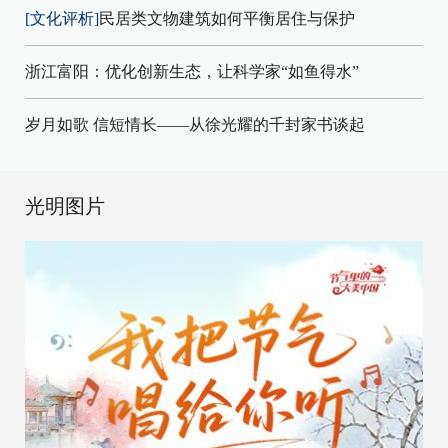
[文化评析]
民居类文物建筑如何平衡居住与保护
浙江富阳：优化创新生态，让科学家“如鱼得水”
岁月如歌 信短情长——从徐光耀的千封家书谈起
光明图片