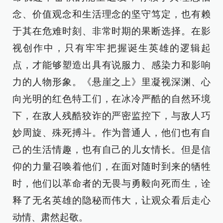
念、价值观念和生活理念的坚守笃定，也有赖
于其在危难时刻、非常时期的果断选择。在影
视创作中，只有牢牢把握诞生英雄的逻辑起
点，才能够塑造出具有说服力、感染力和影响
力的人物形象。《悬崖之上》里凝视深渊、心
向光明的红色特工们，在冰冷严酷的自然环境
下，在敌人残酷狡诈的严密监控下，与敌人巧
妙周旋、殊死搏斗。作为普通人，他们也有自
己的生活情趣，也有自己的儿女情长。但是信
仰的力量召唤着他们，在面对随时到来的牺牲
时，他们以革命者的无畏与勇毅向死而生，诠
释了无名英雄的隐秘而伟大，让观众看后走心
动情、肃然起敬。