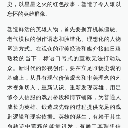
史，以星星之火的红色故事，塑造了令人难以
忘怀的英雄群像。
塑造鲜活的英雄人物，首先要摒弃机械僵硬、
老气横秋的创作语态和脸谱化、理想化的人物
塑造方式。在观众的审美经验和媒介接触日臻
熟稔的当下，标语口号式的宣教无法打动观
众。新时代的影视创作，要在立足唯物史观的
基础上，从具有现代价值观念和审美理念的艺
术视角切入，重新认识、重新发现英雄，用足
够令人信服的戏剧桥段和情节铺陈，为普通人
成长为英雄、锻造成先锋的过程提供充足的戏
剧逻辑和现实依据。英雄的诞生，有赖于其生
命轨迹中蓄积的能量迸发，有赖于其理想信