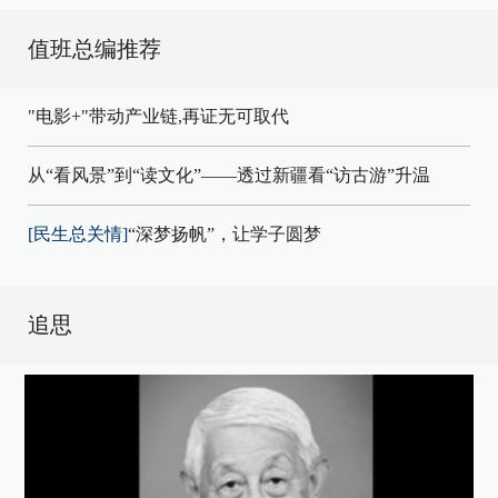
值班总编推荐
"电影+"带动产业链,再证无可取代
从“看风景”到“读文化”——透过新疆看“访古游”升温
[民生总关情]
“深梦扬帆”，让学子圆梦
追思