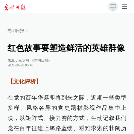
光明日报
>
红色故事要塑造鲜活的英雄群像
来源：
光明网-《光明日报》
2021-04-29 05:46
【文化评析】
在党的百年华诞即将到来之际，近期一些类型
多样、风格各异的党史题材影视作品集中上
映，以矩阵式、接力赛的方式，生动记叙我们
党在百年征途上筚路蓝缕、艰难求索的壮阔历