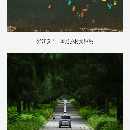
浙江安吉：暑期乡村文旅热