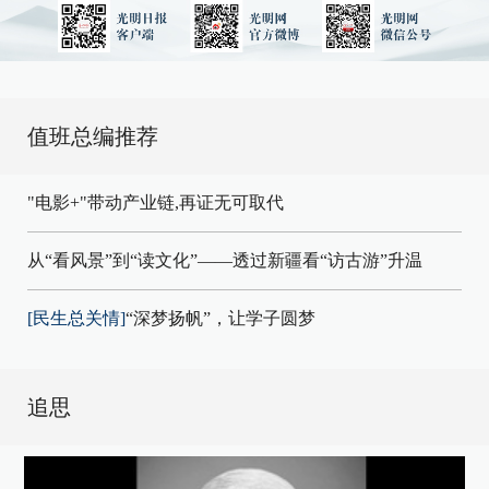
值班总编推荐
"电影+"带动产业链,再证无可取代
从“看风景”到“读文化”——透过新疆看“访古游”升温
[民生总关情]
“深梦扬帆”，让学子圆梦
追思