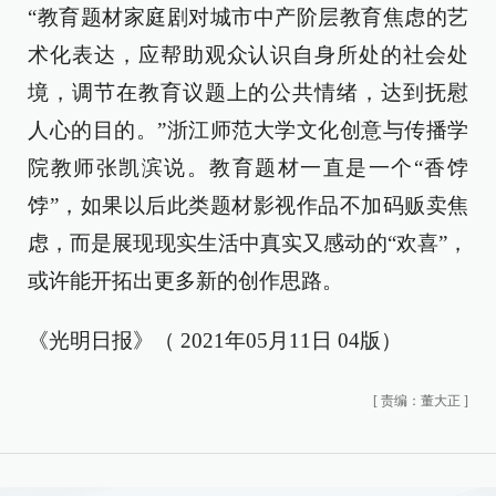
“教育题材家庭剧对城市中产阶层教育焦虑的艺
术化表达，应帮助观众认识自身所处的社会处
境，调节在教育议题上的公共情绪，达到抚慰
人心的目的。”浙江师范大学文化创意与传播学
院教师张凯滨说。教育题材一直是一个“香饽
饽”，如果以后此类题材影视作品不加码贩卖焦
虑，而是展现现实生活中真实又感动的“欢喜”，
或许能开拓出更多新的创作思路。
《光明日报》（ 2021年05月11日 04版）
[
责编：董大正
]