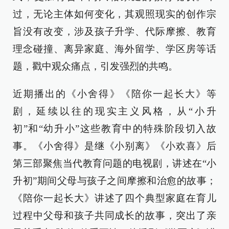
过，无论主体如何变化，其观照现实的创作宗
旨没有改变，涉及孩子升学、代际摩擦、教育
理念碰撞、离异家庭、海外留学、学区房等话
题，戳中观众痛点，引发强烈的共鸣。
近期播出的《小舍得》《陪你一起长大》等
剧，延续以往的现实主义风格，从“小升
初”和“幼升小”这些教育中的特殊阶段切入故
事。《小舍得》是继《小别离》《小欢喜》后
第三部聚焦当代教育问题的电视剧，讲述在“小
升初”期间父母与孩子之间摩擦和治愈的故事；
《陪你一起长大》讲述了四个典型家庭在育儿
过程中父母和孩子共同成长的故事，突出了亲