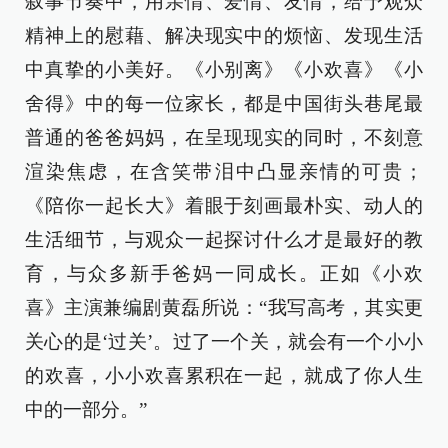
叙事节奏中，用亲情、爱情、友情，给予观众
精神上的慰藉、解决现实中的烦恼、发现生活
中真挚的小美好。《小别离》《小欢喜》《小
舍得》中的每一位家长，都是中国街头巷尾最
普通的爸爸妈妈，在呈现现实的同时，不刻意
渲染焦虑，在含笑带泪中凸显亲情的可贵；
《陪你一起长大》着眼于刻画最朴实、动人的
生活细节，与观众一起探讨什么才是最好的教
育，与众多新手爸妈一同成长。正如《小欢
喜》主演兼编剧黄磊所说：“我写高考，其实更
关心的是‘过关’。过了一个关，就会有一个小小
的欢喜，小小欢喜累积在一起，就成了你人生
中的一部分。”