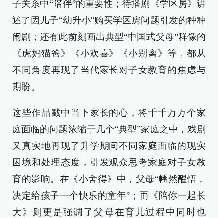
子关系中“陪伴”的重要性；待播剧《学区房》讲
述了因儿子“幼升小”购买学区房问题引发的种种
闹剧；还有此前刻画出典型“中国式父母”群像的
《虎妈猫爸》《小欢喜》《小别离》等，都从
不同角度再现了当代家长对子女教育的焦虑与
期盼。
这些作品戳中当下家长的心，将千千万万个家
庭面临的问题浓缩于几个“典型”家庭之中，戏剧
又真实地再现了升学期间不同家庭面临的现实
困境和处理态度，引发观众思考家庭对子女教
育的影响。在《小舍得》中，父母“幡然醒悟，
决定给孩子一个快乐的童年”；而《陪你一起长
大》则更是强调了父母在育儿过程中同时也