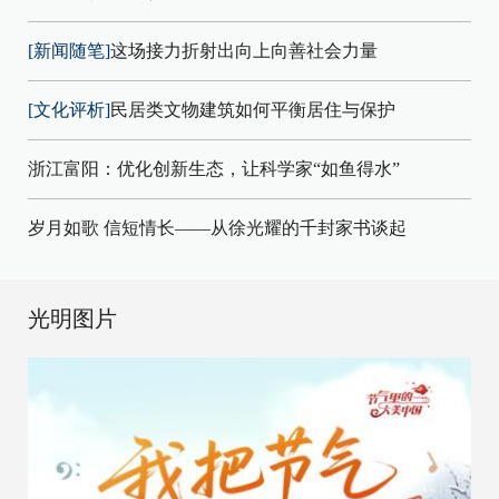
[新闻随笔]
这场接力折射出向上向善社会力量
[文化评析]
民居类文物建筑如何平衡居住与保护
浙江富阳：优化创新生态，让科学家“如鱼得水”
岁月如歌 信短情长——从徐光耀的千封家书谈起
光明图片