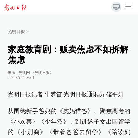
光明日报
>
家庭教育剧：贩卖焦虑不如拆解
焦虑
来源：
光明网-《光明日报》
2021-05-11 03:01
光明日报记者 牛梦笛 光明日报通讯员 储平如
从围绕新手爸妈的《虎妈猫爸》、聚焦高考的
《小欢喜》《少年派》，到讲述子女出国留学
的《小别离》《带着爸爸去留学》《陪读妈