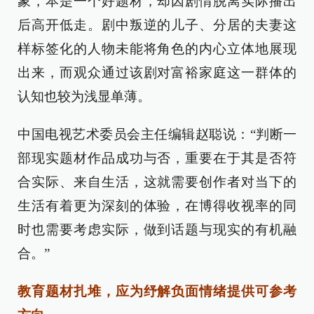
象，本是一个好题材，却因剧情脱离实际播出
后高开低走。剧中叛逆的儿子、分居的夫妻这
样标签化的人物未能将角色的内心立体地展现
出来，而观众通过该剧对富裕家庭这一群体的
认知也较为浅显单薄。
中国电视艺术委员会主任编辑赵聪说：“判断一
部现实题材作品成功与否，重要在于其是否符
合实际、来自生活，这就需要创作者对当下的
生活有着更为深刻的体验，在博得收视率的同
时也需要考虑实际，做到话题与现实的有机融
合。”
教育题材扎堆，应为纾解负面情绪提供可参考