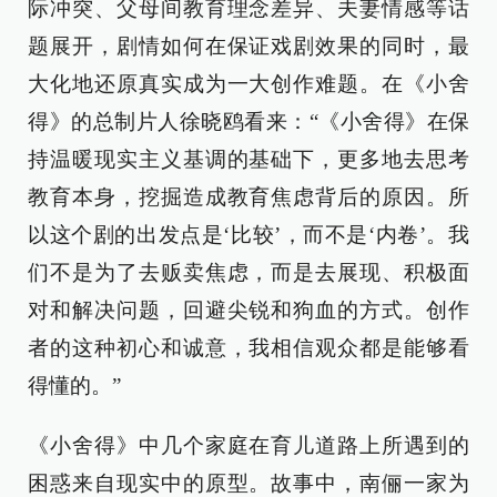
际冲突、父母间教育理念差异、夫妻情感等话
题展开，剧情如何在保证戏剧效果的同时，最
大化地还原真实成为一大创作难题。在《小舍
得》的总制片人徐晓鸥看来：“《小舍得》在保
持温暖现实主义基调的基础下，更多地去思考
教育本身，挖掘造成教育焦虑背后的原因。所
以这个剧的出发点是‘比较’，而不是‘内卷’。我
们不是为了去贩卖焦虑，而是去展现、积极面
对和解决问题，回避尖锐和狗血的方式。创作
者的这种初心和诚意，我相信观众都是能够看
得懂的。”
《小舍得》中几个家庭在育儿道路上所遇到的
困惑来自现实中的原型。故事中，南俪一家为