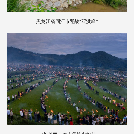
黑龙江省同江市迎战“双洪峰”