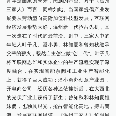
青年是国家的未来，民族的希望。对于《温州
三家人》而言，同样如此。当国家提倡产业发
展要从劳动型向高附加值科技型发展，互联网
经济发展形势大好，温州新一代抢占先机，又
一次走在了时代的最前沿。剧中，三家人中的
年轻人叶子凡、潘小勇、林知夏和曾知秋继承
父辈的薪火，毅然自主创业做“创二代”。叶子凡
将互联网思维和实体企业的生产流程实现了深
度融合，在实现智能泵阀和工业生产智能化
上，获得了巨大成功；潘小勇办创意产业园，
开电商公司，经历各种迷茫挫折后，在大西北
的光伏产业上获得了新生；曾知秋和林知夏姐
妹俩，也独具眼光，抢占智能化高地，搏击商
海，发展互联网经济。《温州三家人》鲜明展