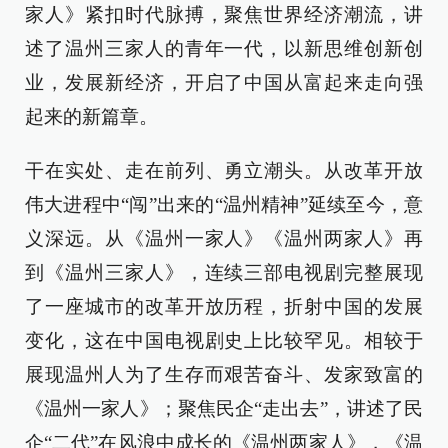
家人》紧扣时代脉搏，聚焦世界经济潮流，讲
述了温州三家人的青年一代，以新思维创新创
业，发展新经济，开启了中国从富起来走向强
起来的新篇章。
干在实处、走在前列、勇立潮头。从改革开放
伟大进程中“闯”出来的“温州精神”延续至今，意
义深远。从《温州一家人》《温州两家人》再
到《温州三家人》，连续三部电视剧完整展现
了一座城市的改革开放历程，折射中国的发展
变化，这在中国电视剧史上比较罕见。相较于
展现温州人为了生存而艰苦奋斗、发家致富的
《温州一家人》；聚焦民企“走出去”，讲述了民
企“二代”在风浪中成长的《温州两家人》，《温