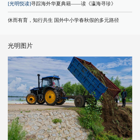
[光明悦读]
寻踪海外华夏典籍——读《瀛海寻珍》
休而有育，知行共生 国外中小学春秋假的多元路径
光明图片