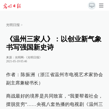
光明日报
>
《温州三家人》：以创业新气象
书写强国新史诗
来源：
光明网-《光明日报》
2021-05-19 05:46
作者：陈振洲（浙江省温州市电视艺术家协会
副主席兼秘书长）
商战最好的境界是共同致富，“我要帮着社会，
摆脱贫穷”……央视八套热播的电视剧《温州三