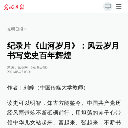
光明日报
>
纪录片《山河岁月》：风云岁月
书写党史百年辉煌
来源：
光明网-《光明日报》
2021-05-27 03:31
作者：刘婷（中国传媒大学教师）
读史可以明智，知古方能鉴今。中国共产党历
经风雨锤炼不断砥砺前行，用坦荡的赤子心带
领中华儿女站起来、富起来、强起来，不断书