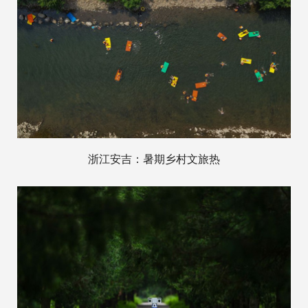
浙江安吉：暑期乡村文旅热