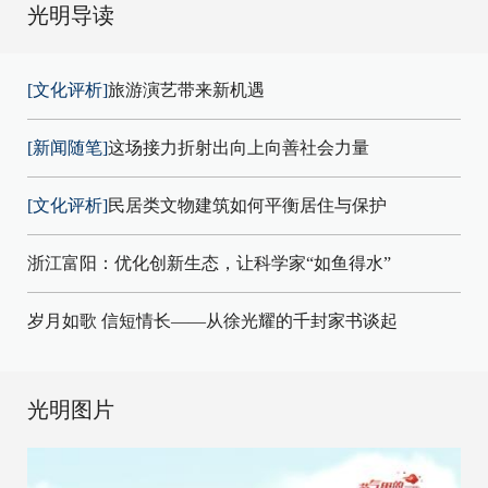
光明导读
[文化评析]
旅游演艺带来新机遇
[新闻随笔]
这场接力折射出向上向善社会力量
[文化评析]
民居类文物建筑如何平衡居住与保护
浙江富阳：优化创新生态，让科学家“如鱼得水”
岁月如歌 信短情长——从徐光耀的千封家书谈起
光明图片