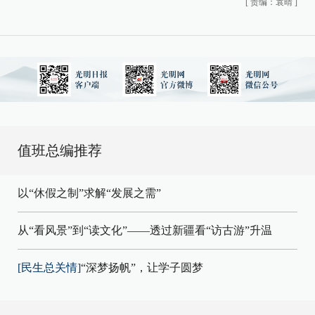
[
责编：袁晴
]
值班总编推荐
以“休假之制”求解“发展之需”
从“看风景”到“读文化”——透过新疆看“访古游”升温
[民生总关情]
“深梦扬帆”，让学子圆梦