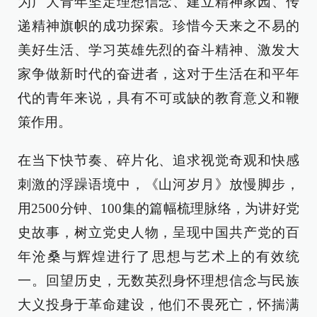
为广大青年坚定理想信念、建立精神家园、传
递精神旗帜的成功探索。珍惜今天来之不易的
美好生活、学习英雄先烈的奋斗精神、激发大
家争做新时代的奋进者，这对于生活在和平年
代的青年来说，具有不可或缺的教育意义和鞭
策作用。
在当下快节奏、碎片化、追求视觉奇观和快感
刺激的浮躁语境中，《山河岁月》放慢脚步，
用2500分钟、100集的篇幅梳理脉络，为讲好党
史故事，树立党史人物，呈现中国共产党的百
年沧桑与辉煌进行了思想与艺术上的有效统
一。回望历史，无数英烈身怀理想信念与民族
大义投身于革命建设，他们不畏死亡，怀揣满