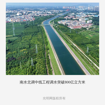
南水北调中线工程调水突破800亿立方米
光明网版权所有