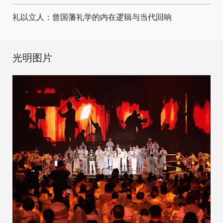
礼以立人：曾国藩礼学的内在逻辑与当代回响
光明图片