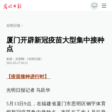
光明日报
>
厦门开辟新冠疫苗大型集中接种
点
来源：
光明网-《光明日报》
2021-05-27 03:31
【疫苗接种进行时】
光明日报记者 马跃华
5月13日9点，在福建省厦门市思明区钢宇体育