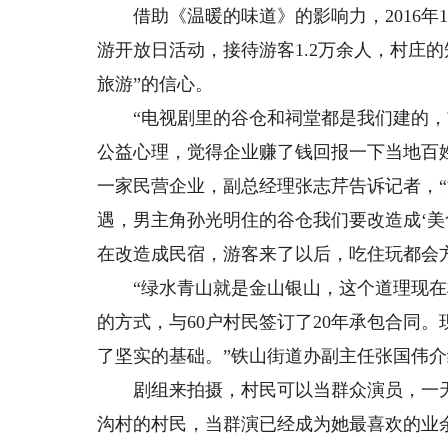
借助《温暖的味道》的影响力，2016年
游开放日活动，接待游客1.2万余人，村庄
旅游”的信心。
“电视剧里的谷仓和祠堂都是我们建的，前
公益心理，觉得企业赚了钱回报一下当地百
一家民营企业，副总经理张志芹告诉记者，
遇，男主角孙光明住的谷仓我们要改造成‘美
在改造成民宿，游客来了以后，吃住玩都会
“绿水青山就是金山银山，这个道理现在村
的方式，与60户村民签订了20年承包合同
了坚实的基础。”铁山街道办副主任张国伟
剧组来拍摄，村民可以当群众演员，一天5
沟村的村民，当群演已经成为她最喜欢的业