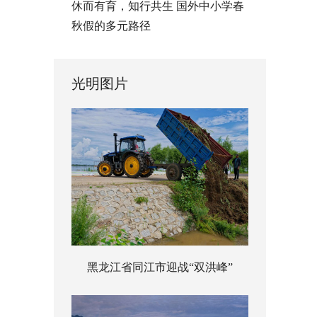
休而有育，知行共生 国外中小学春
秋假的多元路径
光明图片
黑龙江省同江市迎战“双洪峰”