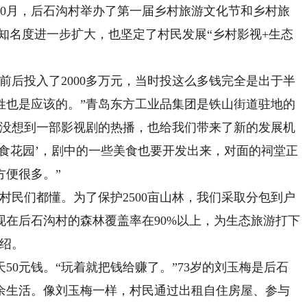
10月，后石沟村举办了第一届乡村旅游文化节和乡村旅
的知名度进一步扩大，也坚定了村民发展“乡村影视+生态
后投入了2000多万元，当时投这么多钱完全是出于半
姓也是应该的。”青岛东方工业品集团是铁山街道驻地的
“没想到一部影视剧的热播，也给我们带来了新的发展机
食花园’，剧中的一些美食也要开发出来，对面的祠堂正
方便很多。”
民们都懂。为了保护2500亩山林，我们采取分包到户
。现在后石沟村的森林覆盖率在90%以上，为生态旅游打下
介绍。
0元钱。“玩着就把钱给赚了。”73岁的刘玉梅是后石
余生活。像刘玉梅一样，村民通过出租自住房屋、参与