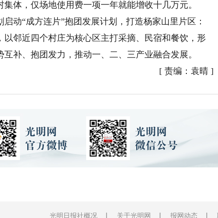
村集体，仅场地使用费一项一年就能增收十几万元。
动“成方连片”抱团发展计划，打造杨家山里片区：
，以邻近四个村庄为核心区主打采摘、民宿和餐饮，形
势互补、抱团发力，推动一、二、三产业融合发展。
[
责编：袁晴
]
光明日报社概况
关于光明网
报网动态