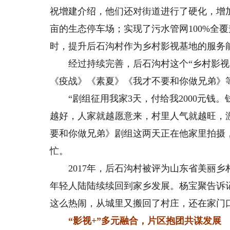
祝增建介绍，他们还对街道进行了硬化，增加
亩的生态停车场；实现了污水管网100%全
时，提升后石沟村作为乡村影视基地的服务
经过持续完善，后石沟村这个“乡村影视基
《疫战》《素夏》《我才不要和你做兄弟》
“剧组征用我家3天，付给我2000元钱
越好，人家就越愿意来，村里人气就越旺，游
要和你做兄弟》剧组这两天正在他家里拍摄
忙。
2017年，后石沟村被评为山东省美丽乡
年轻人陆陆续续回到家乡发展。杨宝聚告诉
这么热闹，从城里又搬回了村庄，还在家门
“影视+”多元融合，片区抱团共谋发展