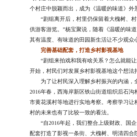
个村庄中脱颖而出，成为《温暖的味道》外
“剧组离开后，村里仍保留着大槐树、村
供游客游览。”杨宝聚说，随着《温暖的味
其有温度、有味道的田园新生活让不少观众
完善基础配套，打造乡村影视基地
“剧组来拍戏和我有啥关系？怎么就能让村
开始，村民们对发展乡村影视基地这个想法
为了让村民深入理解乡村振兴的内涵，全
2016年春，西海岸新区铁山街道组织后石沟
市黄花溪村等地进行实地考察。考察学习让
村的未来也有了比较一致的看法。
“自2016年起，我们整合上级财政、国企
配套打造了影视一条街、大槐树、明清四合