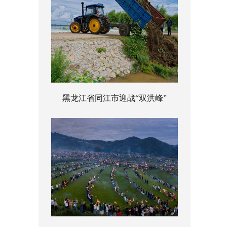
黑龙江省同江市迎战“双洪峰”