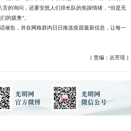
八舌的询问，还要安抚人们排长队的焦躁情绪，“但是无
我们的疲惫”。
话催告，并在网格群内日日推送疫苗最新信息，让每一
）
[
责编：丛芳瑶
]