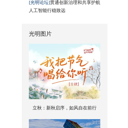
[光明论坛]
贯通创新治理和共享护航
人工智能行稳致远
光明图片
立秋：新秋启序，如风自在前行