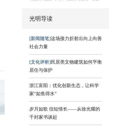
光明导读
[新闻随笔]
这场接力折射出向上向善
社会力量
[文化评析]
民居类文物建筑如何平衡
居住与保护
浙江富阳：优化创新生态，让科学
家“如鱼得水”
岁月如歌 信短情长——从徐光耀的
千封家书谈起