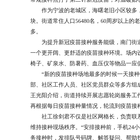
作为宁波的老城区，海曙老旧小区较多，
块。街道常住人口56480名，60周岁以上
多。
为提升新冠疫苗接种服务能级，南门街道
一个更开阔、更舒适的疫苗接种环境。场内
椅子、矿泉水、防暑药、血压仪等物品一应
“新的疫苗接种场地最多的时候一天接种了
部、社区工作人员、社区党员群众等多方组
王光阳介绍，街道持续开展志愿轮岗服务工
再根据每日疫苗接种量情况，轮流到疫苗接
社工徐剑君不仅是社区网格长，负责联系3
维持接种现场秩序。“安排接种前，手机24
务接种时，发排队号码牌、解答疑问、帮助