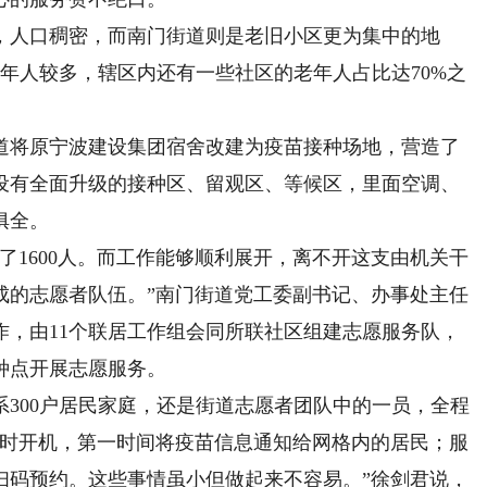
人口稠密，而南门街道则是老旧小区更为集中的地
的老年人较多，辖区内还有一些社区的老年人占比达70%之
将原宁波建设集团宿舍改建为疫苗接种场地，营造了
设有全面升级的接种区、留观区、等候区，里面空调、
俱全。
1600人。而工作能够顺利展开，离不开这支由机关干
成的志愿者队伍。”南门街道党工委副书记、办事处主任
作，由11个联居工作组会同所联社区组建志愿服务队，
种点开展志愿服务。
00户居民家庭，还是街道志愿者团队中的一员，全程
小时开机，第一时间将疫苗信息通知给网格内的居民；服
扫码预约。这些事情虽小但做起来不容易。”徐剑君说，