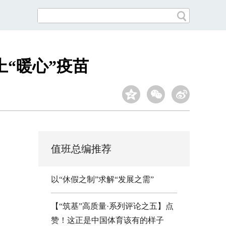
“暖心”疫苗
值班总编推荐
以“休假之制”求解“发展之需”
【“筑基”高质量·系列评论之五】点
赞！这正是中国体育该有的样子