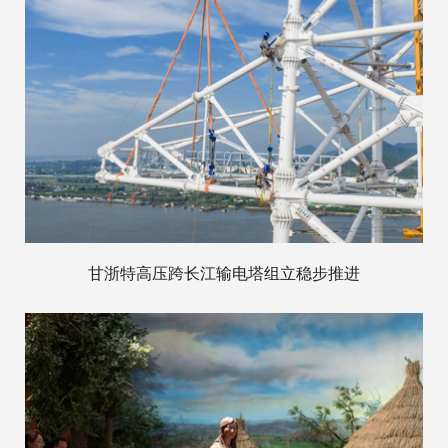
甘浙特高压跨长江输电塔组立稳步推进