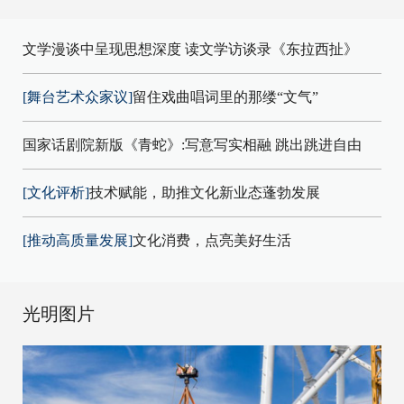
文学漫谈中呈现思想深度 读文学访谈录《东拉西扯》
[舞台艺术众家议]
留住戏曲唱词里的那缕“文气”
国家话剧院新版《青蛇》:写意写实相融 跳出跳进自由
[文化评析]
技术赋能，助推文化新业态蓬勃发展
[推动高质量发展]
文化消费，点亮美好生活
光明图片