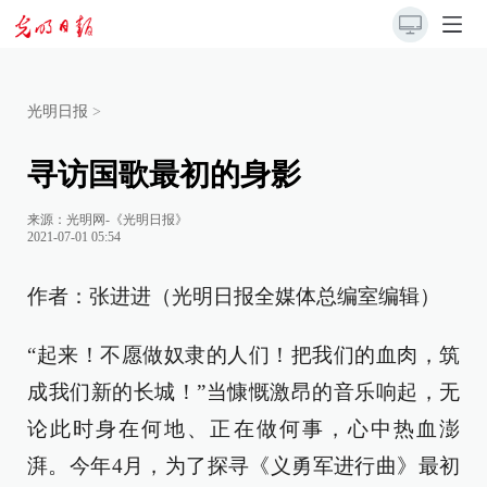
光明日报
>
寻访国歌最初的身影
来源：
光明网-《光明日报》
2021-07-01 05:54
作者：张进进（光明日报全媒体总编室编辑）
“起来！不愿做奴隶的人们！把我们的血肉，筑
成我们新的长城！”当慷慨激昂的音乐响起，无
论此时身在何地、正在做何事，心中热血澎
湃。今年4月，为了探寻《义勇军进行曲》最初