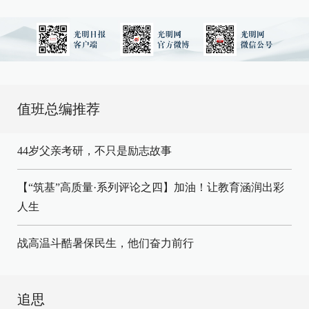
值班总编推荐
44岁父亲考研，不只是励志故事
【“筑基”高质量·系列评论之四】加油！让教育涵润出彩
人生
战高温斗酷暑保民生，他们奋力前行
追思