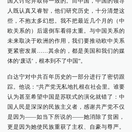
国人讨论并取得一致的。而中国，中国的领导
人既认真又睿智，他们研究历史，十分清楚这
些，不抱太多幻想。我不把最近几个月的（中
欧关系的）后退倒车看得太重。与中国关系的
未来取决于欧洲的作用，我们要推动欧中关系
更紧密发展……其余的，都是美国和我们的媒
体的‘废话’，根本到不了中国”。
白达宁对中共百年历史的一部分进行了密切跟
踪。他说：“共产党无私地扎根在社会里。谁要
认为甚至希望中国是苏联式的演化就错了：中
国人民是深深的民族主义者，感谢共产党不仅
是因为——如当下所说的——她消除了贫困，
更是因为她使民族重获了主权、自豪与尊严。