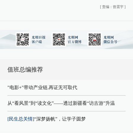
[
责编：曾震宇
]
值班总编推荐
"电影+"带动产业链,再证无可取代
从“看风景”到“读文化”——透过新疆看“访古游”升温
[民生总关情]
“深梦扬帆”，让学子圆梦