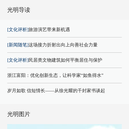
光明导读
[文化评析]
旅游演艺带来新机遇
[新闻随笔]
这场接力折射出向上向善社会力量
[文化评析]
民居类文物建筑如何平衡居住与保护
浙江富阳：优化创新生态，让科学家“如鱼得水”
岁月如歌 信短情长——从徐光耀的千封家书谈起
光明图片