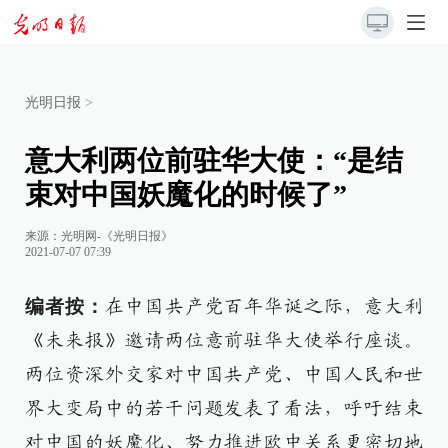
光明日报
>
意大利两位前驻华大使：“是结
束对中国妖魔化的时候了”
来源：
光明网-《光明日报》
2021-07-07 07:39
编者按：
在中国共产党百年华诞之际，意大利
《未来报》邀请两位意前驻华大使举行座谈。
两位资深外交家对中国共产党、中国人民和世
界大变局中的若干问题发表了看法，呼吁结束
对中国的妖魔化、努力推进欧中关系更密切地