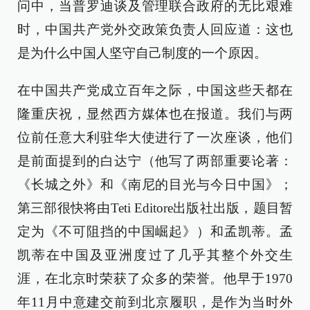
问中，当普罗迪谈及管理联合政府的无比艰难
时，中国共产党外交政策负责人回应道：这也
是为什么中国人坚守自己制度的一个原因。
在中国共产党成立百年之际，中国这些天都在
隆重庆祝，显然西方媒体也在报道。我们与两
位前任意大利驻华大使进行了一次座谈，他们
是前面提到的白达宁（他写了两部重要论著：
《长城之外》和《南尼的目光与今日中国》；
第三部很快将由Teti Editore出版社出版，题目暂
定为《不可阻挡的中国崛起》）和孟凯蒂。孟
凯蒂在中国及亚洲度过了几乎其整个外交生
涯，在北京时荣获了众多的荣誉。他早于1970
年11月中意建交前到北京履职，是作为当时外