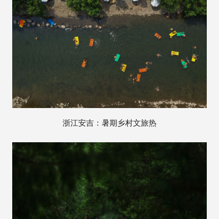
浙江安吉：暑期乡村文旅热