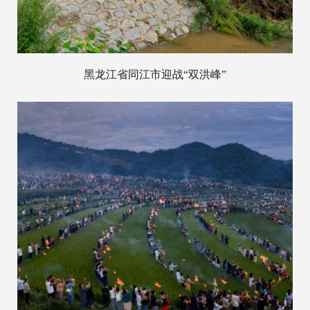
黑龙江省同江市迎战“双洪峰”