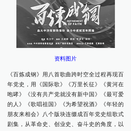
资料图片
《百炼成钢》用八首歌曲跨时空全过程再现百
年党史，用《国际歌》《万里长征》《黄河在
咆哮》《没有共产党就没有新中国》《最可爱
的人》《歌唱祖国》《为希望祝酒》《年轻的
朋友来相会》八个版块连缀成百年党史组歌式
剧集，从革命史、创业史、奋斗史的角度，以