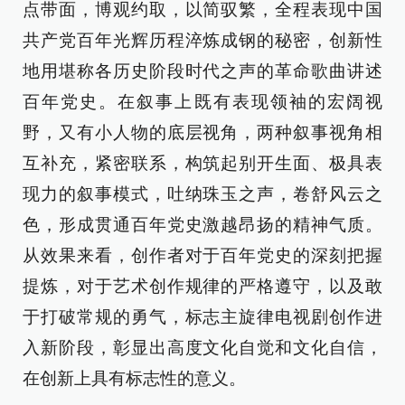
点带面，博观约取，以简驭繁，全程表现中国
共产党百年光辉历程淬炼成钢的秘密，创新性
地用堪称各历史阶段时代之声的革命歌曲讲述
百年党史。在叙事上既有表现领袖的宏阔视
野，又有小人物的底层视角，两种叙事视角相
互补充，紧密联系，构筑起别开生面、极具表
现力的叙事模式，吐纳珠玉之声，卷舒风云之
色，形成贯通百年党史激越昂扬的精神气质。
从效果来看，创作者对于百年党史的深刻把握
提炼，对于艺术创作规律的严格遵守，以及敢
于打破常规的勇气，标志主旋律电视剧创作进
入新阶段，彰显出高度文化自觉和文化自信，
在创新上具有标志性的意义。