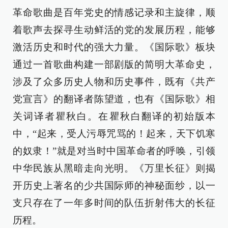
革命歌曲是百年党史的情感记录和主旋律，顺
着歌声去探寻生动鲜活的党的发展历程，能够
激活历史和时代的强大力量。《国际歌》板块
通过一首歌曲构建一部剧版的简明大革命史，
涉及了众多历史人物和历史事件，既有《共产
党宣言》的翻译者陈望道，也有《国际歌》相
关词译者瞿秋白。在瞿秋白翻译的初始版本
中，“起来，受人污辱咒骂的！起来，天下饥寒
的奴隶！”就是对当时中国革命者的呼唤，引领
中华民族从黑暗走向光明。《万里长征》则揭
开历史上著名的少共国际师的神秘面纱，以一
支只存在了一年多时间的队伍折射伟大的长征
历程。