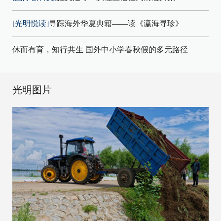
[光明悦读]
寻踪海外华夏典籍——读《瀛海寻珍》
休而有育，知行共生 国外中小学春秋假的多元路径
光明图片