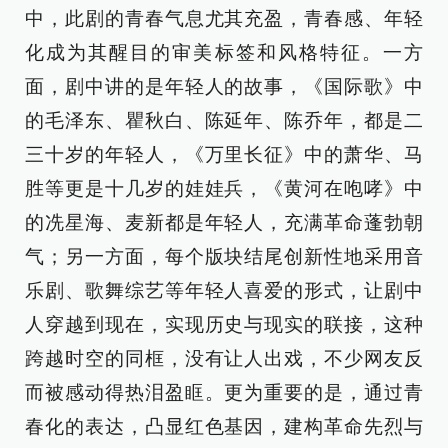
中，此剧的青春气息尤其充盈，青春感、年轻
化成为其醒目的审美标签和风格特征。一方
面，剧中讲的是年轻人的故事，《国际歌》中
的毛泽东、瞿秋白、陈延年、陈乔年，都是二
三十岁的年轻人，《万里长征》中的萧华、马
胜等更是十几岁的娃娃兵，《黄河在咆哮》中
的冼星海、麦新都是年轻人，充满革命蓬勃朝
气；另一方面，每个版块结尾创新性地采用音
乐剧、歌舞综艺等年轻人喜爱的形式，让剧中
人穿越到现在，实现历史与现实的联接，这种
跨越时空的同框，没有让人出戏，不少网友反
而被感动得热泪盈眶。更为重要的是，通过青
春化的表达，凸显红色基因，建构革命先烈与