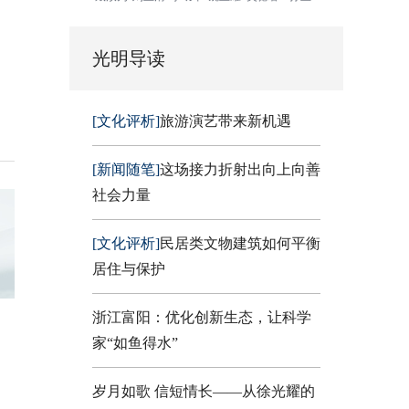
光明导读
[文化评析]
旅游演艺带来新机遇
[新闻随笔]
这场接力折射出向上向善
社会力量
[文化评析]
民居类文物建筑如何平衡
居住与保护
浙江富阳：优化创新生态，让科学
家“如鱼得水”
岁月如歌 信短情长——从徐光耀的