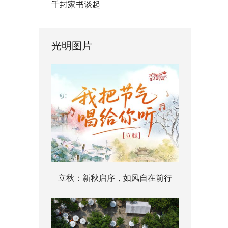
千封家书谈起
光明图片
立秋：新秋启序，如风自在前行