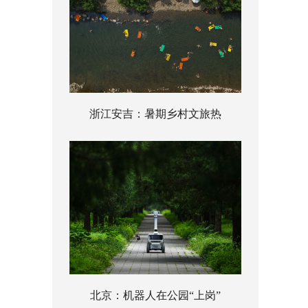
浙江安吉：暑期乡村文旅热
北京：机器人在公园“上岗”