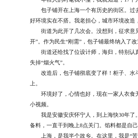
包子铺开在上海一个有历史的街区。过去店
好环境实在不搭。我老担心，城市环境改造
街道为此开了几次会。没想到，征求意见
开”。作为民生“刚需”，包子铺最终纳入了改
街道还给找了位设计师，海归，特别认真，
失掉“烟火气”。
改造后，包子铺彻底变了样！柜子、水斗
上。
环境好了，心情也好，现在一家人衣食无
小视频。
我是安徽安庆怀宁人，到上海快30年了。
备料，一直干到晚上8点关门。馅料都是自
上海，是我半个故乡。在这里，我是“苦中