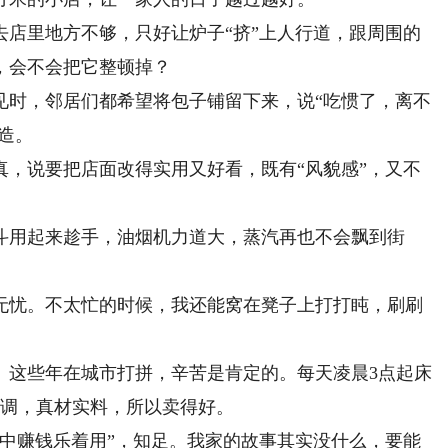
里地方不够，只好让炉子“挤”上人行道，跟周围的
，会不会把它整顿掉？
时，邻居们都希望将包子铺留下来，说“吃惯了，离不
造。
说要把店面改得实用又好看，既有“风貌感”，又不
用起来趁手，油烟机力道大，蒸汽再也不会飘到街
忧。不太忙的时候，我还能窝在凳子上打打盹，刷刷
这些年在城市打拼，辛苦是肯定的。每天凌晨3点起床
己调，真材实料，所以卖得好。
赚钱乐着用”，知足。我家的故事其实没什么，要能