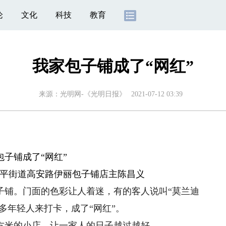
论
文化
科技
教育
我家包子铺成了“网红”
来源：
光明网-《光明日报》
2021-07-12 03:39
包子铺成了“网红”
平街道高安路伊丽包子铺店主陈昌义
铺。门面的色彩让人着迷，有的客人说叫“莫兰迪
多年轻人来打卡，成了“网红”。
方米的小店，让一家人的日子越过越好。